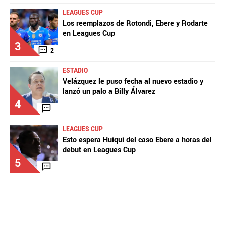
LEAGUES CUP
Los reemplazos de Rotondi, Ebere y Rodarte
en Leagues Cup
3
2
ESTADIO
Velázquez le puso fecha al nuevo estadio y
lanzó un palo a Billy Álvarez
4
LEAGUES CUP
Esto espera Huiqui del caso Ebere a horas del
debut en Leagues Cup
5