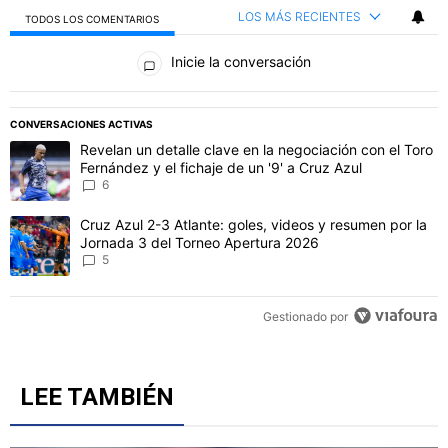
LOS MÁS RECIENTES
TODOS LOS COMENTARIOS
Todos los comentarios
Inicie la conversación
PUBLICIDAD
CONVERSACIONES ACTIVAS
Este listado muestra los artículos con más comentarios en los último
Un artículo de tendencia con el título "Revelan un detalle clave en 
Revelan un detalle clave en la negociación con el Toro
Fernández y el fichaje de un '9' a Cruz Azul
6
Un artículo de tendencia con el título "Cruz Azul 2-3 Atlante: gol
Cruz Azul 2-3 Atlante: goles, videos y resumen por la
Jornada 3 del Torneo Apertura 2026
5
Gestionado por