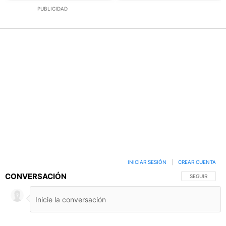
PUBLICIDAD
INICIAR SESIÓN
|
CREAR CUENTA
CONVERSACIÓN
SIGA ESTA C
SEGUIR