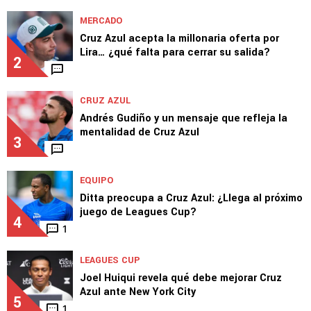
LEAGUES CUP
¿Qué resultados necesita Cruz Azul para
avanzar en Leagues Cup?
1
1
MERCADO
Cruz Azul acepta la millonaria oferta por
Lira… ¿qué falta para cerrar su salida?
2
CRUZ AZUL
Andrés Gudiño y un mensaje que refleja la
mentalidad de Cruz Azul
3
EQUIPO
Ditta preocupa a Cruz Azul: ¿Llega al próximo
juego de Leagues Cup?
4
1