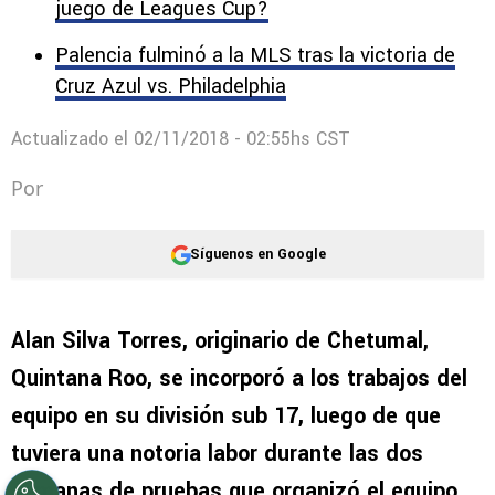
su estado.
Ditta preocupa a Cruz Azul: ¿Llega al próximo
juego de Leagues Cup?
Palencia fulminó a la MLS tras la victoria de
Cruz Azul vs. Philadelphia
Actualizado el
02/11/2018 - 02:55hs CST
Por
Síguenos en Google
Alan Silva Torres, originario de Chetumal,
Quintana Roo, se incorporó a los trabajos del