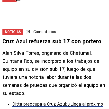
LEAGUES CUP
Joel Huiqui revela qué debe mejorar Cruz
Azul ante New York City
5
1
Comentarios
NOTICIAS
Cruz Azul refuerza sub 17 con portero
Alan Silva Torres, originario de Chetumal,
Quintana Roo, se incorporó a los trabajos del
equipo en su división sub 17, luego de que
tuviera una notoria labor durante las dos
semanas de pruebas que organizó el equipo en