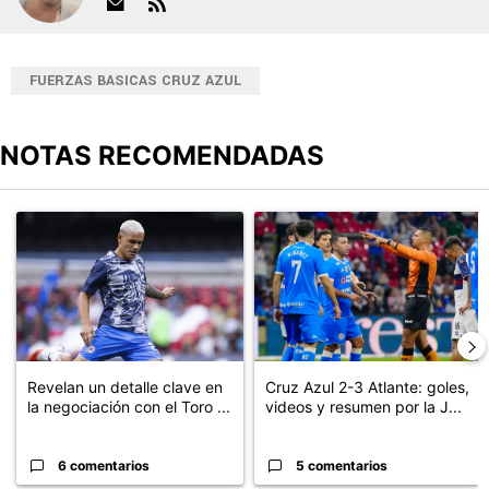
FUERZAS BASICAS CRUZ AZUL
NOTAS RECOMENDADAS
Este listado muestra los artículos con más comentarios en los últimos
Un artículo de tendencia con el título "Revelan un detalle clave en
Un artículo de tendencia con el 
Revelan un detalle clave en
Cruz Azul 2-3 Atlante: goles,
la negociación con el Toro ...
videos y resumen por la J...
6 comentarios
5 comentarios