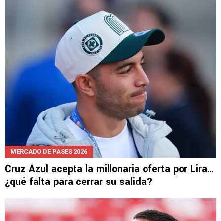
LEE TAMBIÉN
MERCADO DE PASES 2026
Cruz Azul acepta la millonaria oferta por Lira…