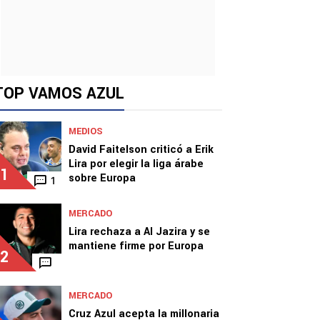
TOP VAMOS AZUL
MEDIOS
David Faitelson criticó a Erik
Lira por elegir la liga árabe
1
sobre Europa
1
MERCADO
Lira rechaza a Al Jazira y se
mantiene firme por Europa
2
MERCADO
Cruz Azul acepta la millonaria