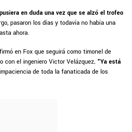
pusiera en duda una vez que se alzó el trofeo
rgo, pasaron los días y todavía no había una
hasta ahora.
nfirmó en Fox que seguirá como timonel de
o con el ingeniero Victor Velázquez
. “Ya está
impaciencia de toda la fanaticada de los