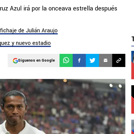
uz Azul irá por la onceava estrella después
 fichaje de Julián Araujo
zquez y nuevo estadio
Síguenos en Google