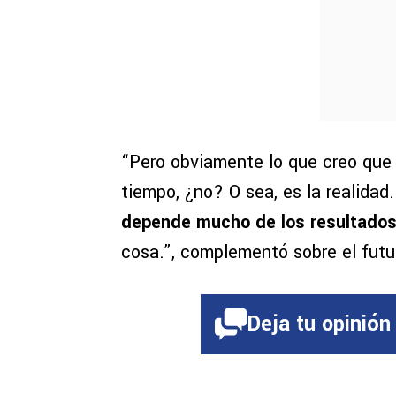
“Pero obviamente lo que creo que 
tiempo, ¿no? O sea, es la realidad
depende mucho de los resultado
cosa.”, complementó sobre el futu
Deja tu opinión