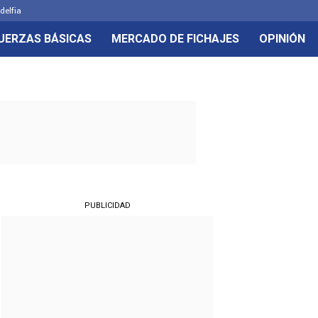
delfia
UERZAS BÁSICAS
MERCADO DE FICHAJES
OPINIÓN
PUBLICIDAD