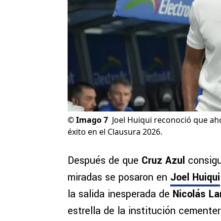
©
Imago 7
Joel Huiqui reconoció que aho
éxito en el Clausura 2026.
Después de que
Cruz Azul
consigui
miradas se posaron en
Joel Huiqui
la salida inesperada de
Nicolás L
estrella de la institución cementer