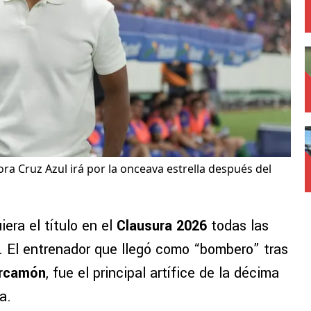
ra Cruz Azul irá por la onceava estrella después del
era el título en el
Clausura 2026
todas las
. El entrenador que llegó como “bombero” tras
arcamón
, fue el principal artífice de la décima
a.