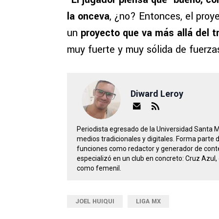
la onceva
, ¿no? Entonces, el proy
un
proyecto que va más allá del t
muy fuerte y muy sólida de fuerzas
Diward Leroy
Periodista egresado de la Universidad Santa 
medios tradicionales y digitales. Forma parte
funciones como redactor y generador de conte
especializó en un club en concreto: Cruz Azul, 
como femenil.
JOEL HUIQUI
LIGA MX