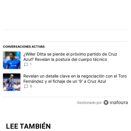
CONVERSACIONES ACTIVAS
Este listado muestra los artículos con más comentarios en los último
Un artículo de tendencia con el título "¿Willer Ditta se pierde el 
¿Willer Ditta se pierde el próximo partido de Cruz
Azul? Revelan la postura del cuerpo técnico
1
Un artículo de tendencia con el título "Revelan un detalle clave en 
Revelan un detalle clave en la negociación con el Toro
Fernández y el fichaje de un '9' a Cruz Azul
6
Gestionado por
LEE TAMBIÉN