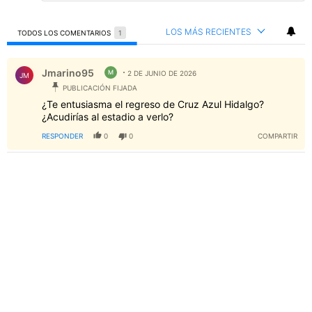
LOS MÁS RECIENTES
TODOS LOS COMENTARIOS
1
Todos los comentarios
Comentario de Jmarino95.
Jmarino95
M
2 DE JUNIO DE 2026
JM
PUBLICACIÓN FIJADA
¿Te entusiasma el regreso de Cruz Azul Hidalgo?
¿Acudirías al estadio a verlo?
RESPONDER
0
0
COMPARTIR
PUBLICIDAD