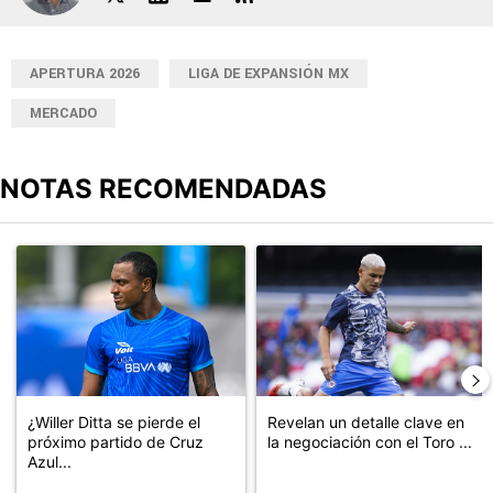
APERTURA 2026
LIGA DE EXPANSIÓN MX
MERCADO
NOTAS RECOMENDADAS
Este listado muestra los artículos con más comentarios en los últimos
Un artículo de tendencia con el título "¿Willer Ditta se pierde el 
Un artículo de tendencia con el t
¿Willer Ditta se pierde el
Revelan un detalle clave en
próximo partido de Cruz
la negociación con el Toro ...
Azul...