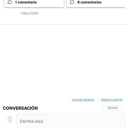
1 comentario
6 comentarios
PUBLICIDAD
INICIAR SESIÓN
|
CREAR CUENTA
CONVERSACIÓN
SIGA ESTA C
SEGUIR