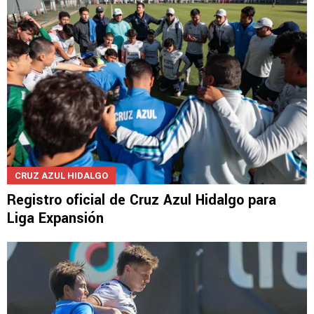
CRUZ AZUL HIDALGO
Registro oficial de Cruz Azul Hidalgo para
Liga Expansión