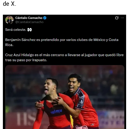
de X.