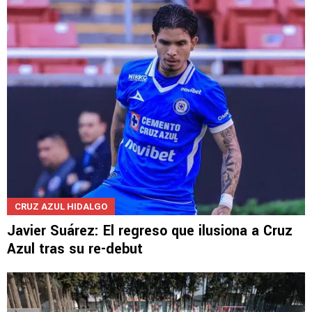
CRUZ AZUL HIDALGO
Javier Suárez: El regreso que ilusiona a Cruz
Azul tras su re-debut