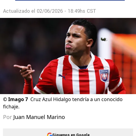
Actualizado el
02/06/2026 - 18:49hs CST
©
Imago 7
Cruz Azul Hidalgo tendría a un conocido
fichaje.
Por
Juan Manuel Marino
Síguenos en Google