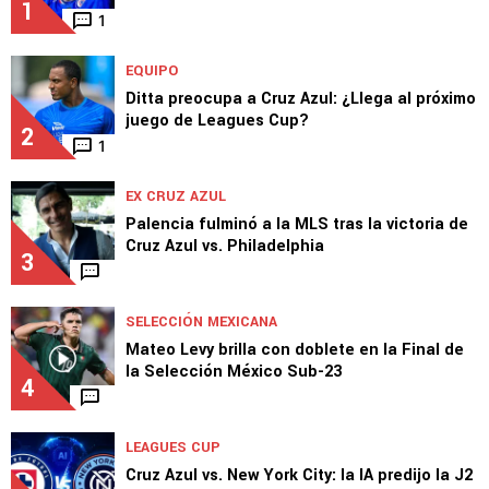
1
1
EQUIPO
Ditta preocupa a Cruz Azul: ¿Llega al próximo
juego de Leagues Cup?
2
1
EX CRUZ AZUL
Palencia fulminó a la MLS tras la victoria de
Cruz Azul vs. Philadelphia
3
SELECCIÓN MEXICANA
Mateo Levy brilla con doblete en la Final de
la Selección México Sub-23
4
LEAGUES CUP
Cruz Azul vs. New York City: la IA predijo la J2