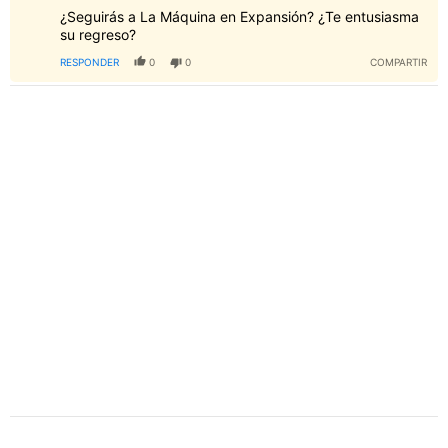
¿Seguirás a La Máquina en Expansión? ¿Te entusiasma
su regreso?
RESPONDER
0
0
COMPARTIR
PUBLICIDAD