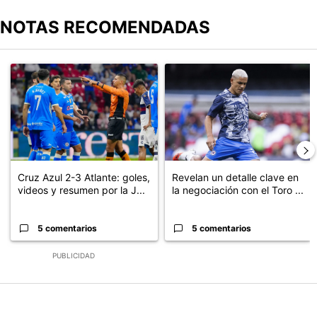
NOTAS RECOMENDADAS
Este listado muestra los artículos con más comentarios en los últimos
Un artículo de tendencia con el título "Cruz Azul 2-3 Atlante: go
Un artículo de tendencia con el t
Cruz Azul 2-3 Atlante: goles,
Revelan un detalle clave en
videos y resumen por la J...
la negociación con el Toro ...
5 comentarios
5 comentarios
PUBLICIDAD