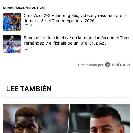
CONVERSACIONES ACTIVAS
Este listado muestra los artículos con más comentarios en los último
Un artículo de tendencia con el título "Cruz Azul 2-3 Atlante: gol
Cruz Azul 2-3 Atlante: goles, videos y resumen por la
Jornada 3 del Torneo Apertura 2026
5
Un artículo de tendencia con el título "Revelan un detalle clave en 
Revelan un detalle clave en la negociación con el Toro
Fernández y el fichaje de un '9' a Cruz Azul
5
Gestionado por
LEE TAMBIÉN