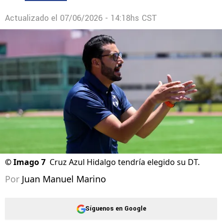
Actualizado el
07/06/2026 - 14:18hs CST
©
Imago 7
Cruz Azul Hidalgo tendría elegido su DT.
Por
Juan Manuel Marino
Síguenos en Google