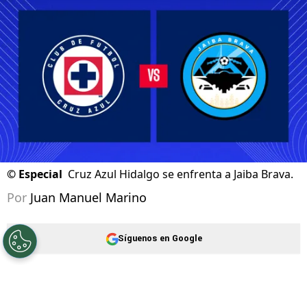
©
Especial
Cruz Azul Hidalgo se enfrenta a Jaiba Brava.
Por
Juan Manuel Marino
Síguenos en Google
Cruz Azul Hidalgo
sigue su camino en el