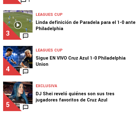
1
LEAGUES CUP
Linda definición de Paradela para el 1-0 ante
Philadelphia
3
LEAGUES CUP
Sigue EN VIVO Cruz Azul 1-0 Philadelphia
Union
4
EXCLUSIVA
DJ Shei reveló quiénes son sus tres
jugadores favoritos de Cruz Azul
5