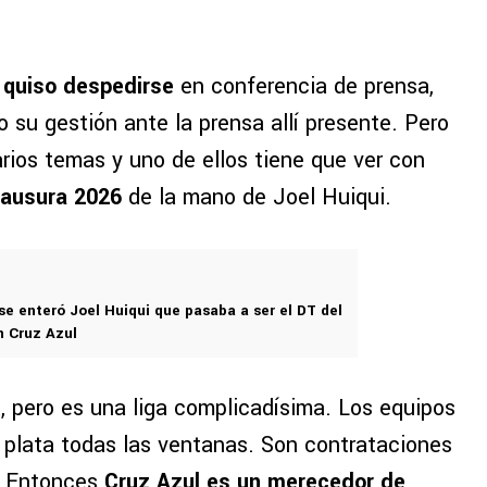
 quiso despedirse
en conferencia de prensa,
 su gestión ante la prensa allí presente. Pero
rios temas y uno de ellos tiene que ver con
lausura 2026
de la mano de Joel Huiqui.
 se enteró Joel Huiqui que pasaba a ser el DT del
n Cruz Azul
, pero es una liga complicadísima. Los equipos
plata todas las ventanas. Son contrataciones
a. Entonces
Cruz Azul es un merecedor de