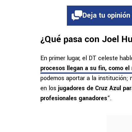
Deja tu opinión
¿Qué pasa con Joel Hu
En primer lugar, el DT celeste hab
procesos llegan a su fin, como el 
podemos aportar a la institución;
en los
jugadores de Cruz Azul pa
profesionales ganadores
“.