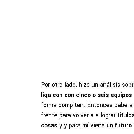
Por otro lado, hizo un análisis s
liga con con cinco o seis equipo
forma compiten. Entonces cabe a 
frente para volver a a lograr título
cosas
y y para mí viene
un futuro