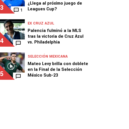
¿Llega al próximo juego de
3
Leagues Cup?
1
EX CRUZ AZUL
Palencia fulminó a la MLS
tras la victoria de Cruz Azul
4
vs. Philadelphia
SELECCIÓN MEXICANA
Mateo Levy brilla con doblete
en la Final de la Selección
5
México Sub-23