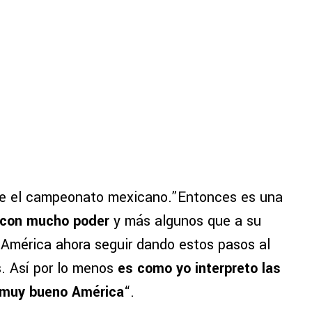
obre el campeonato mexicano.”Entonces es una
s con mucho poder
y más algunos que a su
América ahora seguir dando estos pasos al
s. Así por lo menos
es como yo interpreto las
 muy bueno América
“.