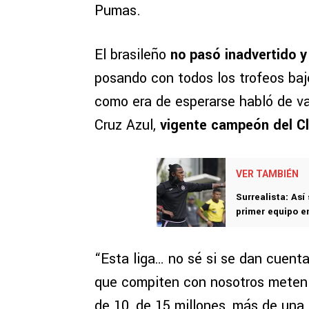
Pumas.
El brasileño
no pasó inadvertido y
posando con todos los trofeos bajo
como era de esperarse habló de va
Cruz Azul,
vigente campeón del C
VER TAMBIÉN
Surrealista: Así
primer equipo e
“Esta liga… no sé si se dan cuenta
que compiten con nosotros meten 
de 10, de 15 millones, más de un