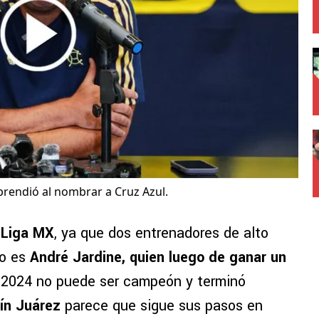
prendió al nombrar a Cruz Azul.
a
Liga MX
, ya que dos entrenadores de alto
ro es
André Jardine, quien luego de ganar un
 2024 no puede ser campeón y terminó
aín Juárez
parece que sigue sus pasos en