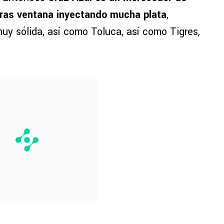
 tras ventana inyectando mucha plata
,
uy sólida, así como Toluca, así como Tigres,