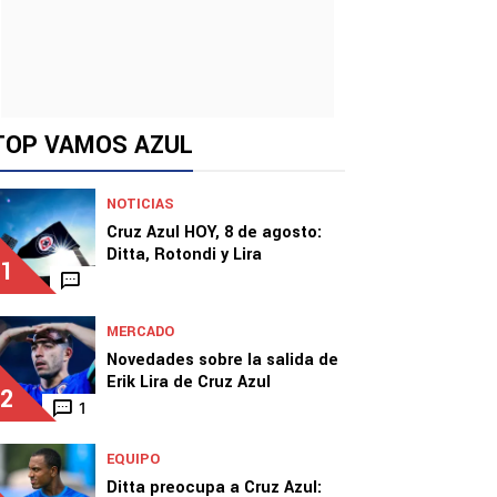
TOP VAMOS AZUL
NOTICIAS
Cruz Azul HOY, 8 de agosto:
Ditta, Rotondi y Lira
1
MERCADO
Novedades sobre la salida de
Erik Lira de Cruz Azul
2
1
EQUIPO
Ditta preocupa a Cruz Azul: