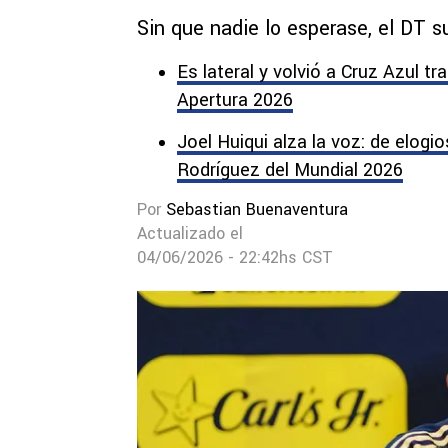
Sin que nadie lo esperase, el DT 
Es lateral y volvió a Cruz Azul t
Apertura 2026
Joel Huiqui alza la voz: de elogio
Rodríguez del Mundial 2026
Por
Sebastian Buenaventura
Actualizado el
04/06/2026 - 22:42hs CST