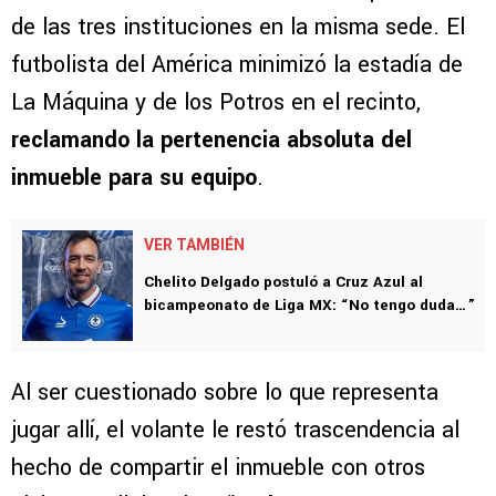
En conferencia de prensa, el mediocampista
Dagoberto Espinoza no dudó en marcar
territorio
al ser consultado sobre la presencia
de las tres instituciones en la misma sede. El
futbolista del América minimizó la estadía de
La Máquina y de los Potros en el recinto,
reclamando la pertenencia absoluta del
inmueble para su equipo
.
VER TAMBIÉN
Chelito Delgado postuló a Cruz Azul al
bicampeonato de Liga MX: “No tengo duda…”
Al ser cuestionado sobre lo que representa