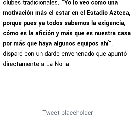
jugar allí, el volante le restó trascendencia al
hecho de compartir el inmueble con otros
clubes tradicionales.
“Yo lo veo como una
motivación más el estar en el Estadio Azteca,
porque pues ya todos sabemos la exigencia,
cómo es la afición y más que es nuestra casa
por más que haya algunos equipos ahí”
,
disparó con un dardo envenenado que apuntó
directamente a La Noria.