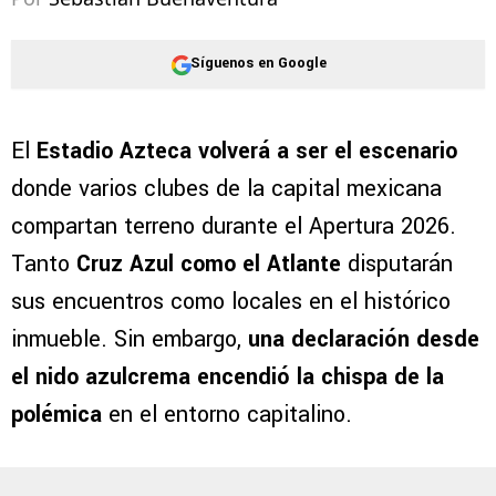
©
IMAGO7 / Edición
Sus palabras no pasaron
inadvertidas en las redes.
Por
Sebastian Buenaventura
Síguenos en Google
El
Estadio Azteca volverá a ser el escenario
donde varios clubes de la capital mexicana
compartan terreno durante el Apertura 2026.
Tanto
Cruz Azul como el Atlante
disputarán
sus encuentros como locales en el histórico
inmueble. Sin embargo,
una declaración desde
el nido azulcrema encendió la chispa de la