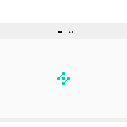
Tweet placeholder
PUBLICIDAD