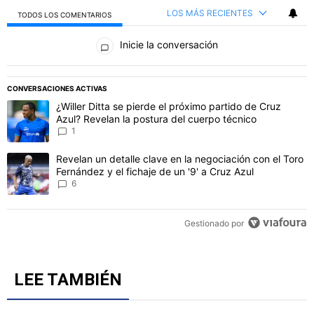
LOS MÁS RECIENTES
TODOS LOS COMENTARIOS
Todos los comentarios
Inicie la conversación
PUBLICIDAD
CONVERSACIONES ACTIVAS
Este listado muestra los artículos con más comentarios en los último
Un artículo de tendencia con el título "¿Willer Ditta se pierde el 
¿Willer Ditta se pierde el próximo partido de Cruz
Azul? Revelan la postura del cuerpo técnico
1
Un artículo de tendencia con el título "Revelan un detalle clave en 
Revelan un detalle clave en la negociación con el Toro
Fernández y el fichaje de un '9' a Cruz Azul
6
Gestionado por