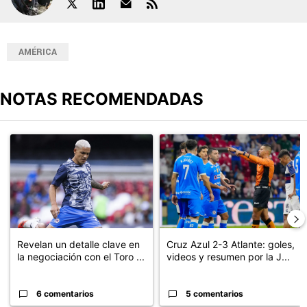
AMÉRICA
NOTAS RECOMENDADAS
Este listado muestra los artículos con más comentarios en los últimos
Un artículo de tendencia con el título "Revelan un detalle clave en
Un artículo de tendencia con el 
Revelan un detalle clave en
Cruz Azul 2-3 Atlante: goles,
la negociación con el Toro ...
videos y resumen por la J...
6 comentarios
5 comentarios