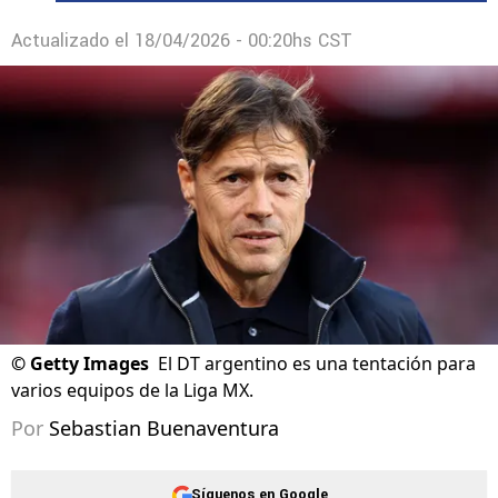
Actualizado el
18/04/2026 - 00:20hs CST
©
Getty Images
El DT argentino es una tentación para
varios equipos de la Liga MX.
Por
Sebastian Buenaventura
Síguenos en Google