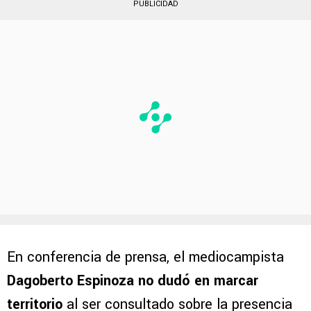
polémica
en el entorno capitalino.
PUBLICIDAD