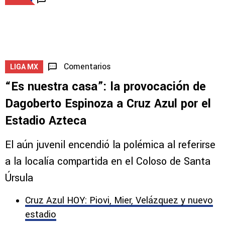
LEAGUES CUP
Cruz Azul vs. New York City: la IA predijo la J2
por la Leagues Cup 2026
5
Comentarios
LIGA MX
“Es nuestra casa”: la provocación de
Dagoberto Espinoza a Cruz Azul por el
Estadio Azteca
El aún juvenil encendió la polémica al referirse
a la localía compartida en el Coloso de Santa
Úrsula