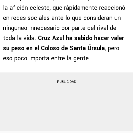
Espinoza
Estas palabras no pasaron desapercibidas en
la afición celeste, que rápidamente reaccionó
en redes sociales ante lo que consideran un
ninguneo innecesario por parte del rival de
toda la vida.
Cruz Azul ha sabido hacer valer
su peso en el Coloso de Santa Úrsula
, pero
eso poco importa entre la gente.
PUBLICIDAD