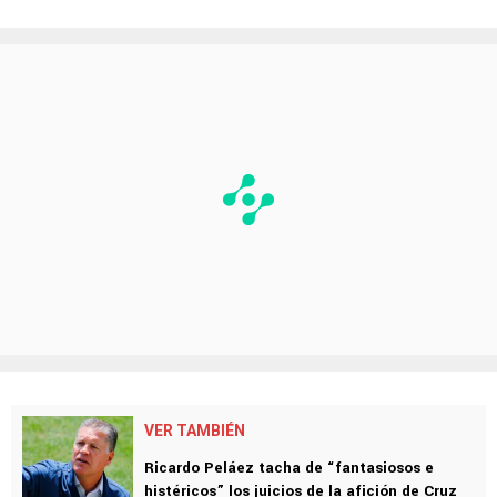
VER TAMBIÉN
Ricardo Peláez tacha de “fantasiosos e
histéricos” los juicios de la afición de Cruz