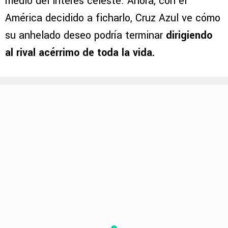
medio del interés celeste. Ahora, con el
América decidido a ficharlo, Cruz Azul ve cómo
su anhelado deseo podría terminar
dirigiendo
al rival acérrimo de toda la vida.