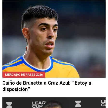
LEE TAMBIÉN
MERCADO DE PASES 2026
Guiño de Brunetta a Cruz Azul: "Estoy a