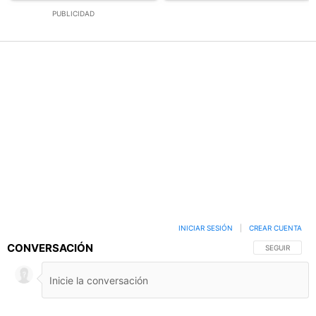
PUBLICIDAD
INICIAR SESIÓN
|
CREAR CUENTA
CONVERSACIÓN
SIGA ESTA C
SEGUIR