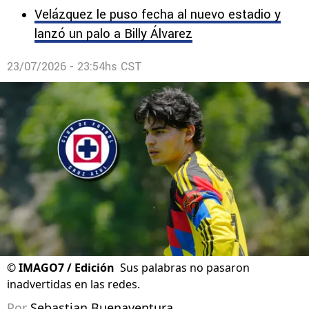
Cruz Azul HOY: Piovi, Mier, Velázquez y nuevo
estadio
Velázquez le puso fecha al nuevo estadio y
lanzó un palo a Billy Álvarez
23/07/2026 - 23:54hs CST