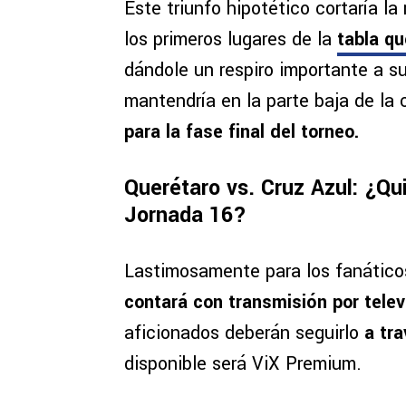
Este triunfo hipotético cortaría l
los primeros lugares de la
tabla qu
dándole un respiro importante a su
mantendría en la parte baja de la 
para la fase final del torneo.
Querétaro vs. Cruz Azul: ¿Qui
Jornada 16?
Lastimosamente para los fanáticos
contará con transmisión por telev
aficionados deberán seguirlo
a tr
disponible será ViX Premium.