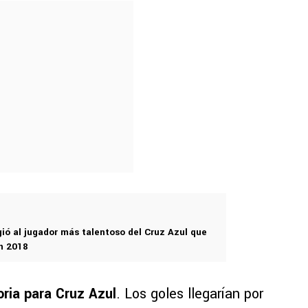
gió al jugador más talentoso del Cruz Azul que
en 2018
oria para Cruz Azul
. Los goles llegarían por