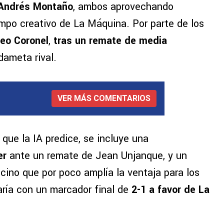
Andrés Montaño
, ambos aprovechando
mpo creativo de La Máquina. Por parte de los
eo Coronel
,
tras un remate de media
dameta rival.
VER MÁS COMENTARIOS
que la IA predice, se incluye una
er
ante un remate de Jean Unjanque, y un
cino que por poco amplía la ventaja para los
ría con un marcador final de
2-1 a favor de La