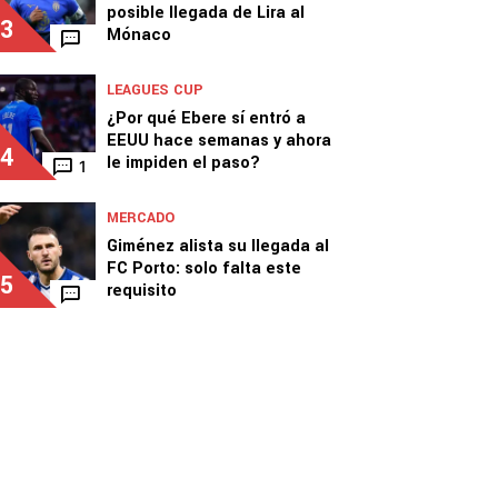
posible llegada de Lira al
3
Mónaco
LEAGUES CUP
¿Por qué Ebere sí entró a
EEUU hace semanas y ahora
4
le impiden el paso?
1
MERCADO
Giménez alista su llegada al
FC Porto: solo falta este
5
requisito