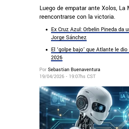
Luego de empatar ante Xolos, La
reencontrarse con la victoria.
Ex Cruz Azul: Orbelin Pineda da 
Jorge Sánchez
El ‘golpe bajo’ que Atlante le di
2026
Por
Sebastian Buenaventura
19/04/2026 - 19:07hs CST