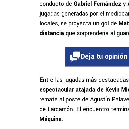
conducto de
Gabriel Fernández
y
jugadas generadas por el medioca
locales, se proyecta un gol de
Mat
distancia
que sorprendería al guar
Deja tu opinión
Entre las jugadas más destacadas 
espectacular atajada de Kevin Mi
remate al poste de Agustín Palave
de Larcamón. El encuentro termina
Máquina
.