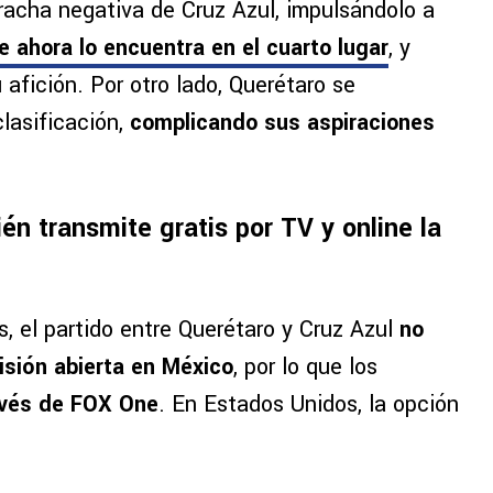
a racha negativa de Cruz Azul, impulsándolo a
e ahora lo encuentra en el cuarto lugar
, y
 afición. Por otro lado, Querétaro se
clasificación,
complicando sus aspiraciones
én transmite gratis por TV y online la
, el partido entre Querétaro y Cruz Azul
no
isión abierta en México
, por lo que los
avés de FOX One
. En Estados Unidos, la opción