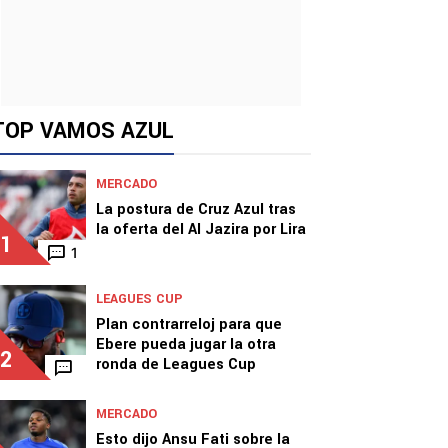
TOP VAMOS AZUL
MERCADO
La postura de Cruz Azul tras
la oferta del Al Jazira por Lira
1
1
LEAGUES CUP
Plan contrarreloj para que
Ebere pueda jugar la otra
2
ronda de Leagues Cup
MERCADO
Esto dijo Ansu Fati sobre la