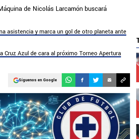
 Máquina de Nicolás Larcamón buscará
una asistencia y marca un gol de otro planeta ante
o a Cruz Azul de cara al próximo Torneo Apertura
Síguenos en Google