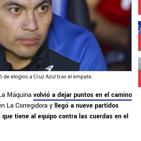
ó de elogios a Cruz Azul tras el empate.
 La Máquina
volvió a dejar puntos en el camino
n La Corregidora y
llegó a nueve partidos
 que tiene al equipo contra las cuerdas en el