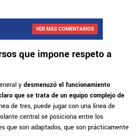
VER MÁS COMENTARIOS
rsos que impone respeto a
general y
desmenuzó el funcionamiento
claro que se trata de un equipo complejo de
nea de tres, puede jugar con una línea de
lante central se posiciona entre los
ales que son adaptados, que son prácticamente