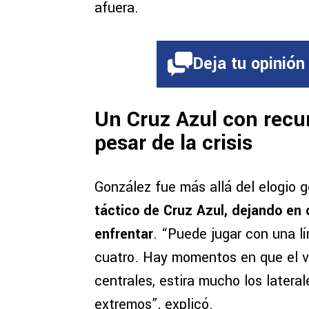
afuera.
Deja tu opinión
Un Cruz Azul con recu
pesar de la crisis
González fue más allá del elogio 
táctico de Cruz Azul, dejando en 
enfrentar
. “Puede jugar con una lí
cuatro. Hay momentos en que el vo
centrales, estira mucho los later
extremos”, explicó.