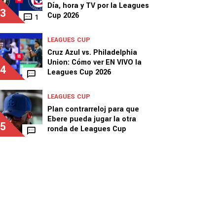
Día, hora y TV por la Leagues
3
Cup 2026
1
LEAGUES CUP
Cruz Azul vs. Philadelphia
Union: Cómo ver EN VIVO la
4
Leagues Cup 2026
LEAGUES CUP
Plan contrarreloj para que
Ebere pueda jugar la otra
5
ronda de Leagues Cup