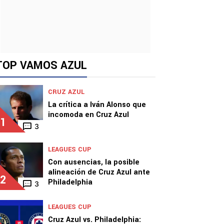
TOP VAMOS AZUL
CRUZ AZUL
La crítica a Iván Alonso que
incomoda en Cruz Azul
1
3
LEAGUES CUP
Con ausencias, la posible
alineación de Cruz Azul ante
2
Philadelphia
3
LEAGUES CUP
Cruz Azul vs. Philadelphia: