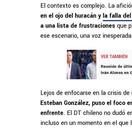
El contexto es complejo. La afició
en el ojo del huracán y
la falla d
a una lista de frustraciones
que p
ese escenario, una voz inesperada
VER TAMBIÉN
Reunión de últi
Iván Alonso en 
Lejos de enfocarse en la crisis de
Esteban González, puso el foco en 
enfrente
. El DT chileno no dudó e
incluso en un momento en el que l