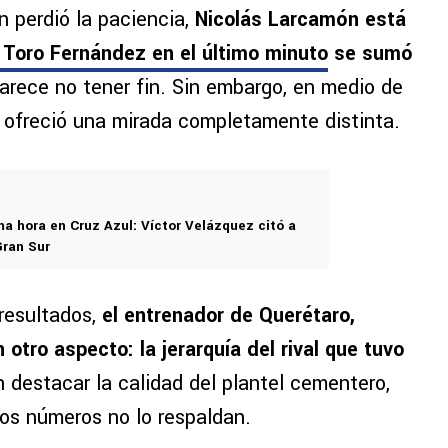
n perdió la paciencia,
Nicolás Larcamón está
el Toro Fernández en el último minuto
se sumó
arece no tener fin. Sin embargo, en medio de
 ofreció una mirada completamente distinta.
ma hora en Cruz Azul: Víctor Velázquez citó a
Gran Sur
 resultados,
el entrenador de Querétaro,
otro aspecto: la jerarquía del rival que tuvo
n destacar la calidad del plantel cementero,
os números no lo respaldan.