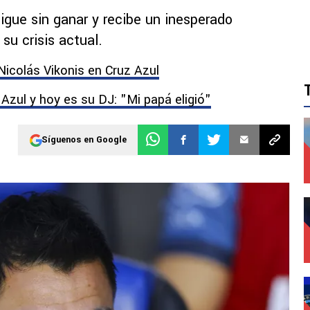
igue sin ganar y recibe un inesperado
su crisis actual.
 Nicolás Vikonis en Cruz Azul
 Azul y hoy es su DJ: "Mi papá eligió"
Síguenos en Google