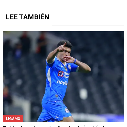
5
Gestionado por
LEE TAMBIÉN