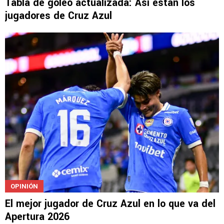
LIGAMX
Tabla de goleo actualizada: Así están los
jugadores de Cruz Azul