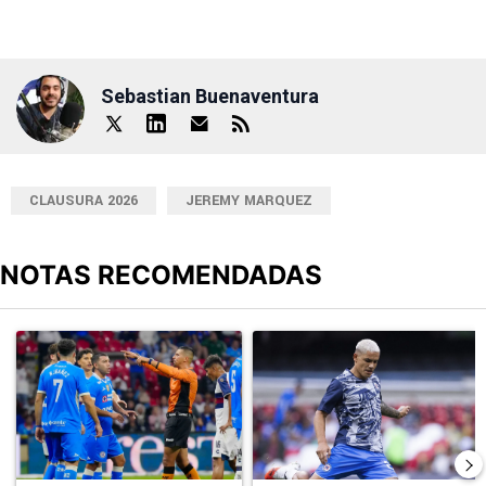
Sebastian Buenaventura
CLAUSURA 2026
JEREMY MARQUEZ
NOTAS RECOMENDADAS
Este listado muestra los artículos con más comentarios en los últimos
Un artículo de tendencia con el título "Cruz Azul 2-3 Atlante: go
Un artículo de tendencia con el t