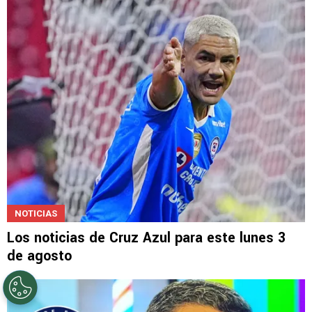
NOTICIAS
Árbitros del Cruz Azul vs. Atlante: "Me dijo
que me iba a disparar"