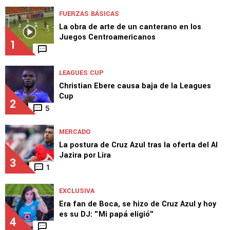
TOP VAMOS AZUL
FUERZAS BÁSICAS
La obra de arte de un canterano en los
Juegos Centroamericanos
1
LEAGUES CUP
Christian Ebere causa baja de la Leagues
Cup
2
5
MERCADO
La postura de Cruz Azul tras la oferta del Al
Jazira por Lira
3
1