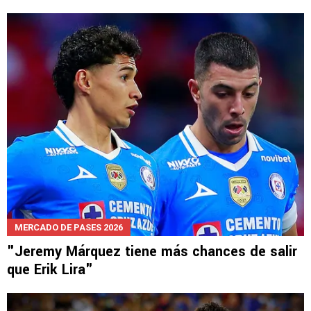
OPINIÓN
El mejor jugador de Cruz Azul en lo que va del
Apertura 2026
MERCADO DE PASES 2026