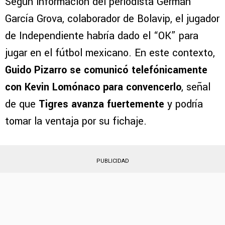
Guido Pizarro habló con Lomónaco
para convencerlo de fichar por Tigres
Según información del periodista Germán
García Grova, colaborador de Bolavip, el jugador
de Independiente habría dado el “OK” para
jugar en el fútbol mexicano. En este contexto,
Guido Pizarro se comunicó telefónicamente
con Kevin Lomónaco para convencerlo
, señal
de que
Tigres avanza fuertemente
y podría
tomar la ventaja por su fichaje.
PUBLICIDAD