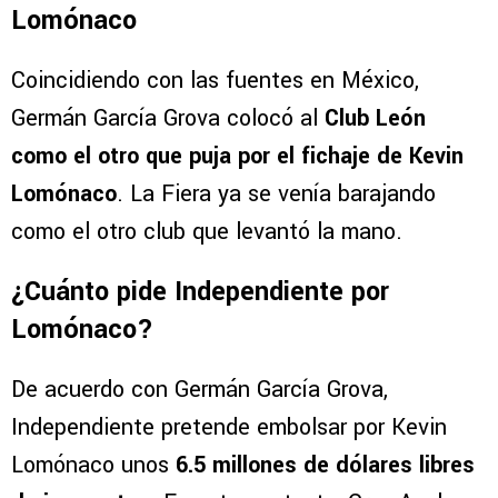
Tigres tomaría ventaja por Lomónaco. (@GerGarciaGrova)
Club León, el otro interesado en Kevin
Lomónaco
Coincidiendo con las fuentes en México,
Germán García Grova colocó al
Club León
como el otro que puja por el fichaje de Kevin
Lomónaco
. La Fiera ya se venía barajando
como el otro club que levantó la mano.
¿Cuánto pide Independiente por
Lomónaco?
De acuerdo con Germán García Grova,