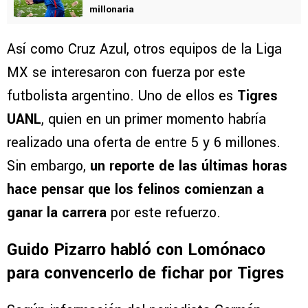
VER TAMBIÉN
Cruz Azul ya conoce el precio de Kevin
Lomónaco: Independiente fija una cifra
millonaria
Así como Cruz Azul, otros equipos de la Liga
MX se interesaron con fuerza por este
futbolista argentino. Uno de ellos es
Tigres
UANL
, quien en un primer momento habría
realizado una oferta de entre 5 y 6 millones.
Sin embargo,
un reporte de las últimas horas
hace pensar que los felinos comienzan a
ganar la carrera
por este refuerzo.