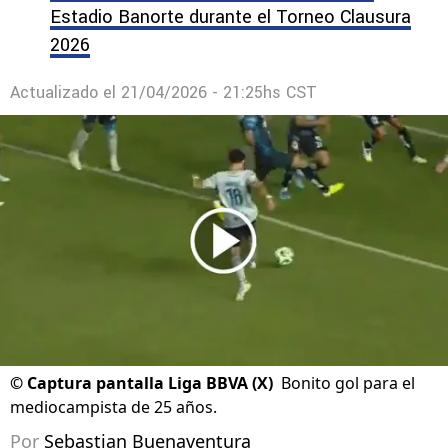
Estadio Banorte durante el Torneo Clausura
2026
Actualizado el
21/04/2026 - 21:25hs CST
©
Captura pantalla Liga BBVA (X)
Bonito gol para el
mediocampista de 25 años.
Por
Sebastian Buenaventura