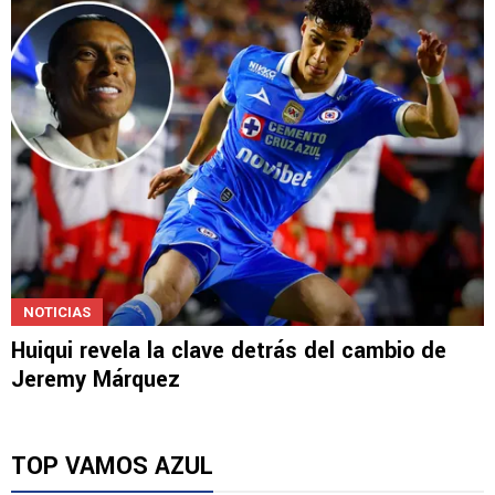
"Jeremy Márquez tiene más chances de salir
que Erik Lira"
NOTICIAS
Huiqui revela la clave detrás del cambio de
Jeremy Márquez