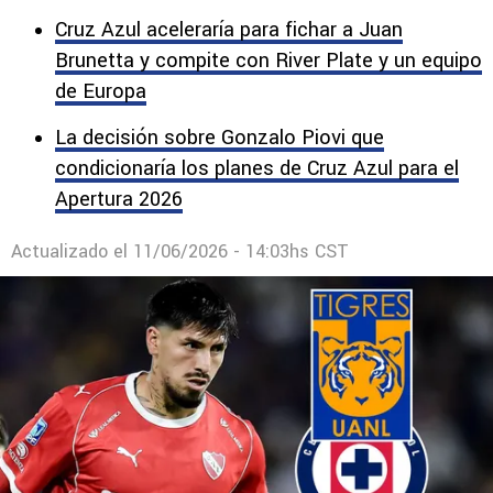
El nombre del defensa central surgió en las
últimas horas como posible refuerzo de La
Máquina.
Cruz Azul aceleraría para fichar a Juan
Brunetta y compite con River Plate y un equipo
de Europa
La decisión sobre Gonzalo Piovi que
condicionaría los planes de Cruz Azul para el
Apertura 2026
Actualizado el
11/06/2026 - 14:03hs CST