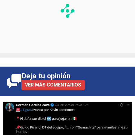
Deja tu opinión
VER MÁS COMENTARIOS