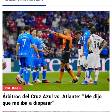
Un artículo de tendencia con el título "Revelan un detalle clave en 
Revelan un detalle clave en la negociación con el Toro
Fernández y el fichaje de un '9' a Cruz Azul
5
Gestionado por
LEE TAMBIÉN