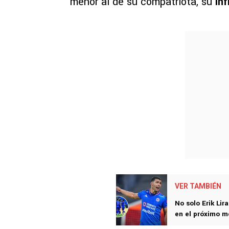
menor al de su compatriota, su
inf
VER TAMBIÉN
No solo Erik Lir
en el próximo m