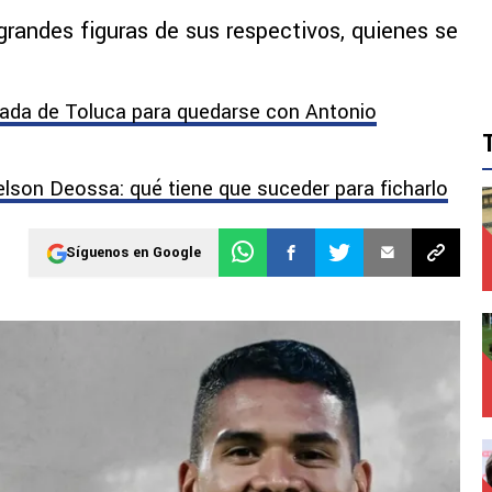
grandes figuras de sus respectivos, quienes se
ugada de Toluca para quedarse con Antonio
elson Deossa: qué tiene que suceder para ficharlo
Síguenos en Google