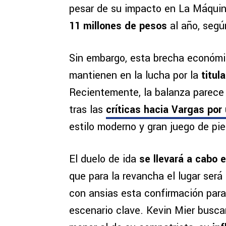
pesar de su impacto en La Máquina
11 millones de pesos
al año, segú
Sin embargo, esta brecha económic
mantienen en la lucha por la
titul
Recientemente, la balanza parece 
tras las
críticas hacia Vargas por
estilo moderno y gran juego de pi
El duelo de ida
se llevará a cabo 
que para la revancha el lugar será
con ansias esta confirmación para
escenario clave. Kevin Mier busca