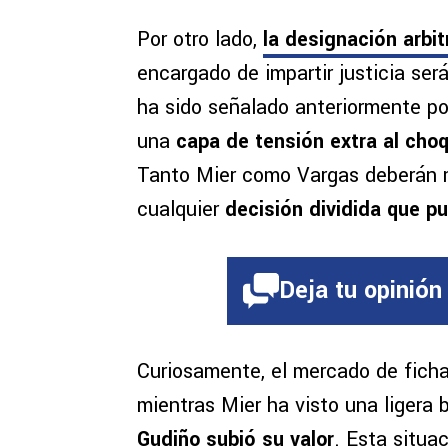
Por otro lado,
la designación arbi
encargado de impartir justicia será
ha sido señalado anteriormente p
una
capa de tensión extra al cho
Tanto Mier como Vargas deberán 
cualquier
decisión dividida que p
Deja tu opinión
Curiosamente, el mercado de fich
mientras Mier ha visto una ligera 
Gudiño subió su valor
. Esta situa