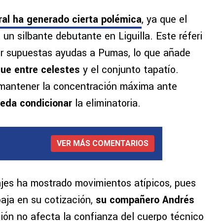
tral ha generado cierta polémica
, ya que el
 un silbante debutante en Liguilla. Este réferi
or supuestas ayudas a Pumas, lo que añade
que entre celestes
y el conjunto tapatío.
mantener la concentración máxima ante
ueda condicionar
la eliminatoria.
VER MÁS COMENTARIOS
ajes ha mostrado movimientos atípicos, pues
baja en su cotización,
su compañero Andrés
ción no afecta la confianza del cuerpo técnico