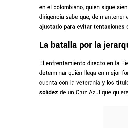
en el colombiano, quien sigue sie
dirigencia sabe que, de mantener es
ajustado para evitar tentaciones
e
La batalla por la jerar
El enfrentamiento directo en la Fi
determinar quién llega en mejor f
cuenta con la veteranía y los títu
solidez
de un Cruz Azul que quiere