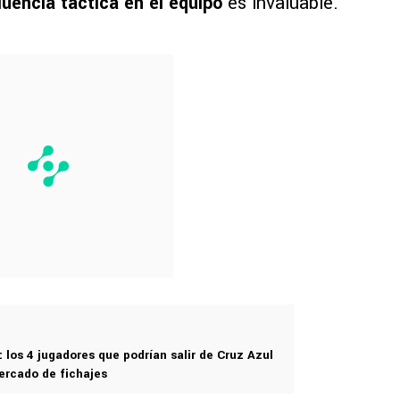
luencia táctica en el equipo
es invaluable.
a: los 4 jugadores que podrían salir de Cruz Azul
ercado de fichajes