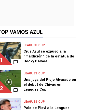
TOP VAMOS AZUL
LEAGUES CUP
Cruz Azul se expuso a la
"maldición" de la estatua de
1
Rocky Balboa
LEAGUES CUP
Una joya del Piojo Alvarado en
el debut de Chivas en
2
Leagues Cup
LEAGUES CUP
Palo de Piovi a la Leagues