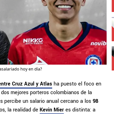
asalariado hoy en día?
entre Cruz Azul y Atlas
ha puesto el foco en
s dos mejores porteros colombianos de la
s percibe un salario anual cercano a los
98
os, la realidad de
Kevin Mier
es distinta: a