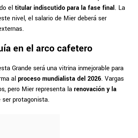
ndo el
titular indiscutido para la fase final
. La
te nivel, el salario de Mier deberá ser
xternas.
quía en el arco cafetero
esta Grande será una vitrina inmejorable para
orma al
proceso mundialista del 2026
. Vargas
los, pero Mier representa la
renovación y la
 ser protagonista.