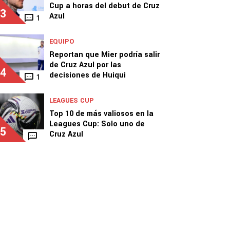
Cup a horas del debut de Cruz
3
Azul
1
EQUIPO
Reportan que Mier podría salir
de Cruz Azul por las
4
decisiones de Huiqui
1
LEAGUES CUP
Top 10 de más valiosos en la
Leagues Cup: Solo uno de
5
Cruz Azul