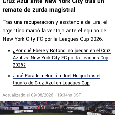
Comentarios
1
LEAGUES CUP
Golazo de Agustín Palavecino para
Cruz Azul ante New York City tras un
remate de zurda magistral
Tras una recuperación y asistencia de Lira, el
argentino marcó la ventaja ante el equipo de
New York City FC por la Leagues Cup 2026.
¿Por qué Ebere y Rotondi no juegan en el Cruz
Azul vs. New York City FC por la Leagues Cup
2026?
José Paradela elogió a Joel Huiqui tras el
triunfo de Cruz Azul en Leagues Cup