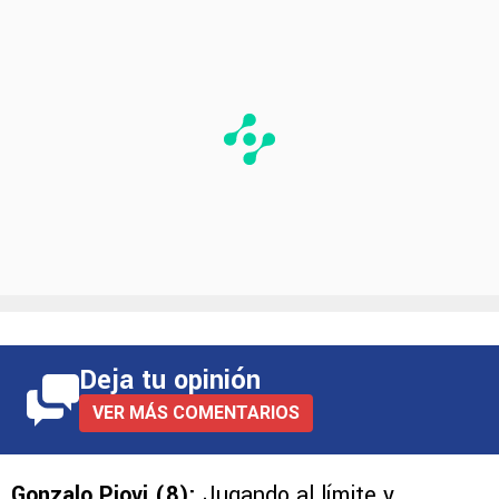
Deja tu opinión
VER MÁS COMENTARIOS
Gonzalo Piovi (8):
Jugando al límite y