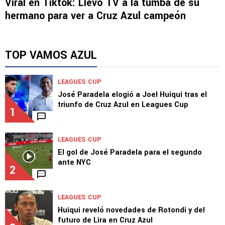
NOTICIAS
Viral en Tiktok: Llevó TV a la tumba de su
hermano para ver a Cruz Azul campeón
TOP VAMOS AZUL
LEAGUES CUP
José Paradela elogió a Joel Huiqui tras el
triunfo de Cruz Azul en Leagues Cup
1
LEAGUES CUP
El gol de José Paradela para el segundo
ante NYC
2