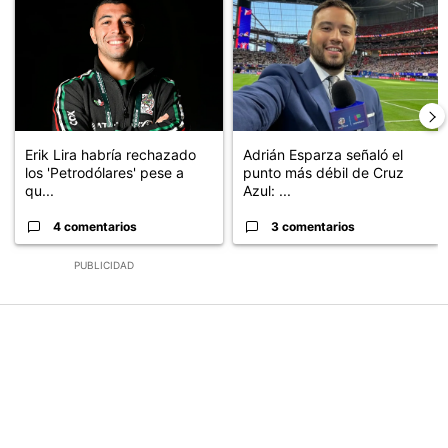
Un artículo de tendencia con el título "Erik Lira habría rechazado 
Un artículo de tendencia con el 
Erik Lira habría rechazado
Adrián Esparza señaló el
los 'Petrodólares' pese a
punto más débil de Cruz
qu...
Azul: ...
4 comentarios
3 comentarios
PUBLICIDAD