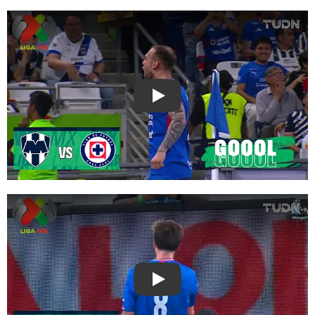
Play
Play