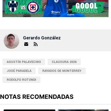
Gerardo González
AGUSTÍN PALAVECINO
CLAUSURA 2026
JOSÉ PARADELA
RAYADOS DE MONTERREY
RODOLFO ROTONDI
NOTAS RECOMENDADAS
Este listado muestra los artículos con más comentarios en los últimos