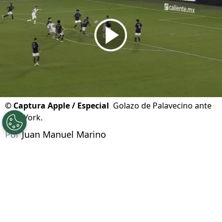
Actualizado el
09/08/2026 - 19:34hs CST
©
Captura Apple / Especial
Golazo de Palavecino ante
New York.
Por
Juan Manuel Marino
Síguenos en Google