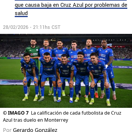
que causa baja en Cruz Azul por problemas de
salud
28/02/2026 - 21:11hs CST
©
IMAGO 7
La calificación de cada futbolista de Cruz
Azul tras duelo en Monterrey
Por
Gerardo González