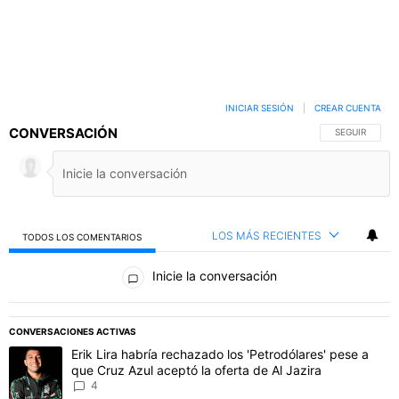
INICIAR SESIÓN
|
CREAR CUENTA
CONVERSACIÓN
SIGA ESTA C
SEGUIR
LOS MÁS RECIENTES
TODOS LOS COMENTARIOS
Todos los comentarios
Inicie la conversación
PUBLICIDAD