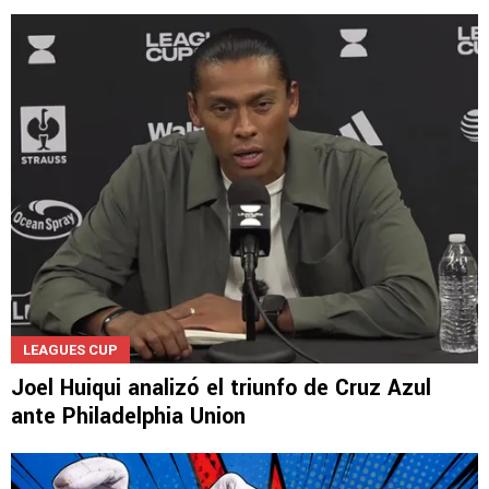
MERCADO DE PASES 2026
Guiño de Brunetta a Cruz Azul: "Estoy a
disposición"
LEAGUES CUP
Joel Huiqui analizó el triunfo de Cruz Azul