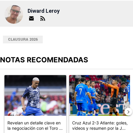
Diward Leroy
CLAUSURA 2026
NOTAS RECOMENDADAS
Este listado muestra los artículos con más comentarios en los últimos
Un artículo de tendencia con el título "Revelan un detalle clave en
Un artículo de tendencia con el 
Revelan un detalle clave en
Cruz Azul 2-3 Atlante: goles,
la negociación con el Toro ...
videos y resumen por la J...