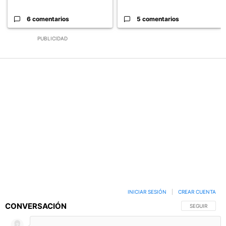
6 comentarios
5 comentarios
PUBLICIDAD
INICIAR SESIÓN
|
CREAR CUENTA
CONVERSACIÓN
SIGA ESTA C
SEGUIR