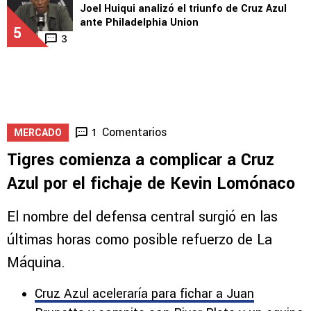
Philadelphia
4
LEAGUES CUP
Joel Huiqui analizó el triunfo de Cruz Azul
ante Philadelphia Union
5
3
Comentarios
1
MERCADO
Tigres comienza a complicar a Cruz
Azul por el fichaje de Kevin Lomónaco
El nombre del defensa central surgió en las
últimas horas como posible refuerzo de La