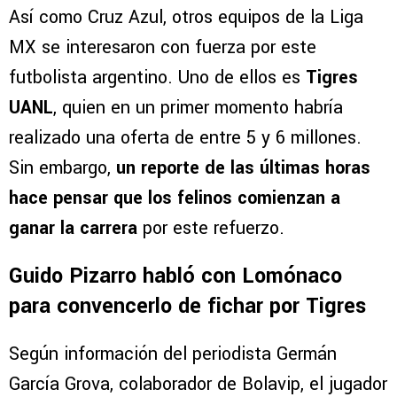
Cruz Azul ya conoce el precio de Kevin
Lomónaco: Independiente fija una cifra
millonaria
Así como Cruz Azul, otros equipos de la Liga
MX se interesaron con fuerza por este
futbolista argentino. Uno de ellos es
Tigres
UANL
, quien en un primer momento habría
realizado una oferta de entre 5 y 6 millones.
Sin embargo,
un reporte de las últimas horas
hace pensar que los felinos comienzan a
ganar la carrera
por este refuerzo.
Guido Pizarro habló con Lomónaco
para convencerlo de fichar por Tigres