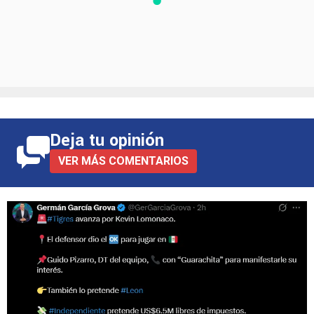
Deja tu opinión
VER MÁS COMENTARIOS