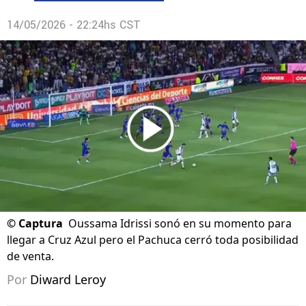
14/05/2026 - 22:24hs CST
©
Captura
Oussama Idrissi sonó en su momento para
llegar a Cruz Azul pero el Pachuca cerró toda posibilidad
de venta.
Por
Diward Leroy