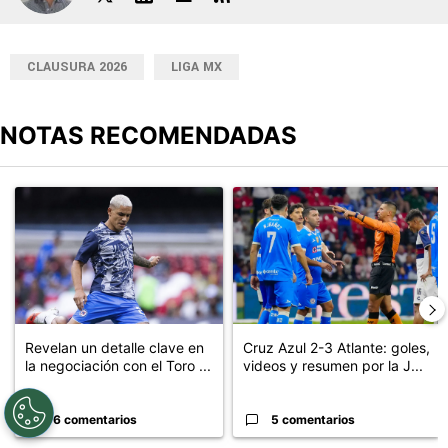
Juan Manuel Marino
CLAUSURA 2026
LIGA MX
NOTAS RECOMENDADAS
Este listado muestra los artículos con más comentarios en los últimos
Un artículo de tendencia con el título "Revelan un detalle clave en
Un artículo de tendencia con el 
Revelan un detalle clave en
Cruz Azul 2-3 Atlante: goles,