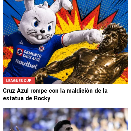
ante Philadelphia Union
LEAGUES CUP
Cruz Azul rompe con la maldición de la
estatua de Rocky