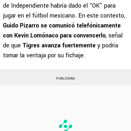
Según información del periodista Germán
García Grova, colaborador de Bolavip, el jugador
de Independiente habría dado el “OK” para
jugar en el fútbol mexicano. En este contexto,
Guido Pizarro se comunicó telefónicamente
con Kevin Lomónaco para convencerlo
, señal
de que
Tigres avanza fuertemente
y podría
tomar la ventaja por su fichaje.
PUBLICIDAD