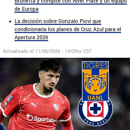
Máquina.
Cruz Azul aceleraría para fichar a Juan
Brunetta y compite con River Plate y un equipo
de Europa
La decisión sobre Gonzalo Piovi que
condicionaría los planes de Cruz Azul para el
Apertura 2026
Actualizado el
11/06/2026 - 14:03hs CST