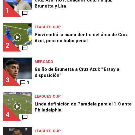
TOP VAMOS AZUL
NOTICIAS
Cruz Azul HOY: Leagues Cup, Huiqui,
Brunetta y Lira
1
LEAGUES CUP
Piovi metió la mano dentro del área de Cruz
Azul, pero no hubo penal
2
MERCADO
Guiño de Brunetta a Cruz Azul: "Estoy a
disposición"
3
1
LEAGUES CUP
Linda definición de Paradela para el 1-0 ante