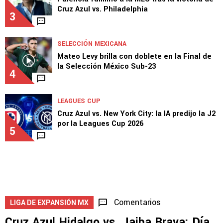
Cruz Azul vs. Philadelphia
3
SELECCIÓN MEXICANA
Mateo Levy brilla con doblete en la Final de
la Selección México Sub-23
4
LEAGUES CUP
Cruz Azul vs. New York City: la IA predijo la J2
por la Leagues Cup 2026
5
Comentarios
LIGA DE EXPANSIÓN MX
Cruz Azul Hidalgo vs. Jaiba Brava: Día,