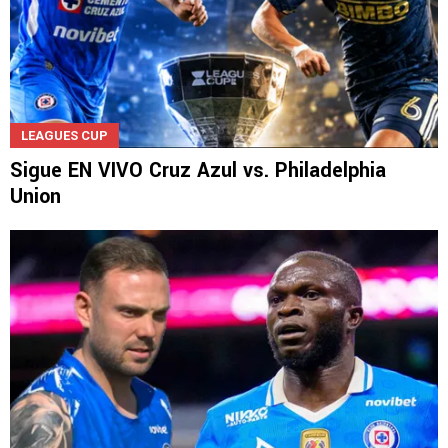
LEAGUES CUP
Sigue EN VIVO Cruz Azul vs. Philadelphia
Union