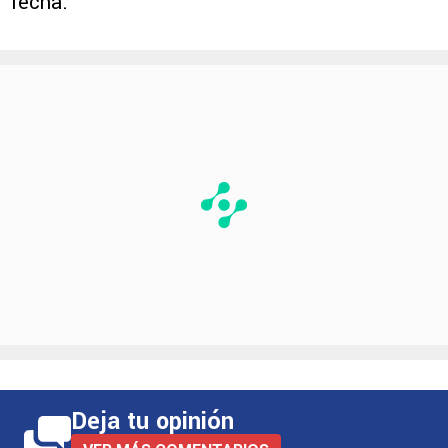
fecha.
Deja tu opinión