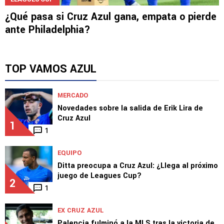
¿Qué pasa si Cruz Azul gana, empata o pierde
ante Philadelphia?
TOP VAMOS AZUL
MERCADO
Novedades sobre la salida de Erik Lira de
Cruz Azul
1
1
EQUIPO
Ditta preocupa a Cruz Azul: ¿Llega al próximo
juego de Leagues Cup?
2
1
EX CRUZ AZUL
Palencia fulminó a la MLS tras la victoria de