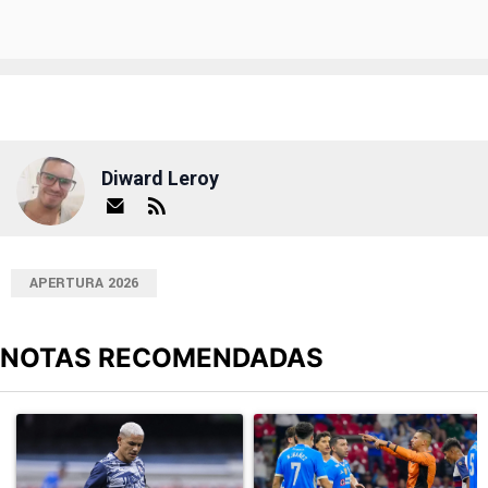
Diward Leroy
APERTURA 2026
NOTAS RECOMENDADAS
Este listado muestra los artículos con más comentarios en los últimos
Un artículo de tendencia con el título "Revelan un detalle clave en
Un artículo de tendencia con el 