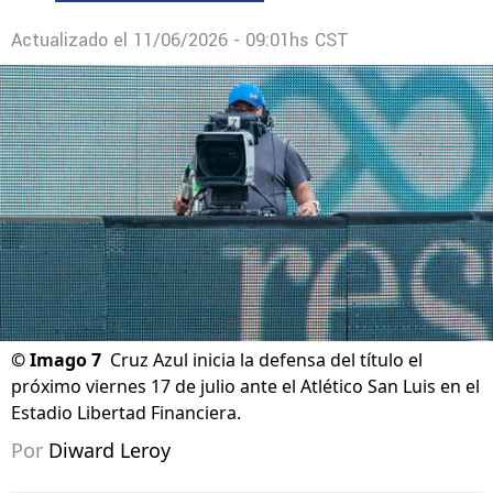
Actualizado el
11/06/2026 - 09:01hs CST
©
Imago 7
Cruz Azul inicia la defensa del título el
próximo viernes 17 de julio ante el Atlético San Luis en el
Estadio Libertad Financiera.
Por
Diward Leroy