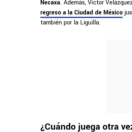
Necaxa
. Además, Víctor Velázquez
regreso a la Ciudad de México
jus
también por la Liguilla.
¿Cuándo juega otra ve