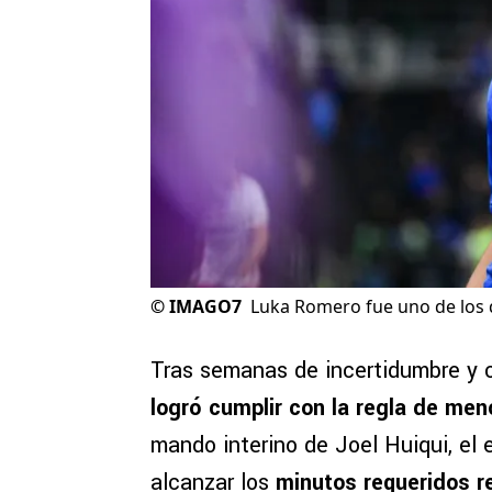
©
IMAGO7
Luka Romero fue uno de los q
Tras semanas de incertidumbre y c
logró cumplir con la regla de men
mando interino de Joel Huiqui, el 
alcanzar los
minutos requeridos r