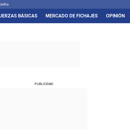
delfia
UERZAS BÁSICAS
MERCADO DE FICHAJES
OPINIÓN
PUBLICIDAD