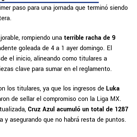
 primer paso para una jornada que terminó siendo
tera.
ejorable, rompiendo una
terrible racha de 9
dente goleada de 4 a 1 ayer domingo. El
de el inicio, alineando como titulares a
piezas clave para sumar en el reglamento.
on los titulares, ya que los ingresos de
Luka
ron de sellar el compromiso con la Liga MX.
tualizada,
Cruz Azul acumuló un total de 1287
a y asegurando que no habrá resta de puntos.