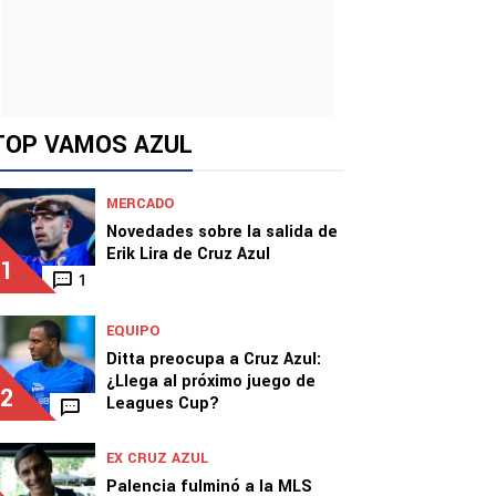
TOP VAMOS AZUL
MERCADO
Novedades sobre la salida de
Erik Lira de Cruz Azul
1
1
EQUIPO
Ditta preocupa a Cruz Azul:
¿Llega al próximo juego de
2
Leagues Cup?
EX CRUZ AZUL
Palencia fulminó a la MLS