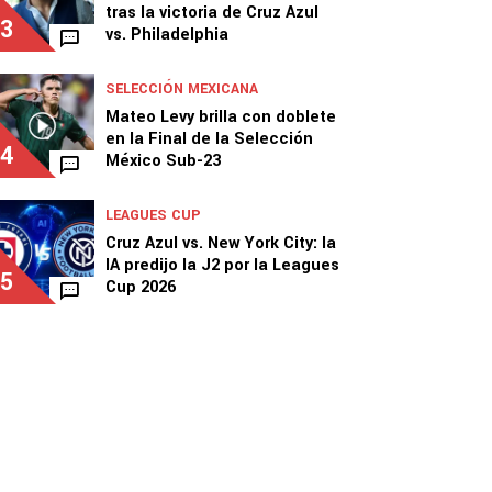
tras la victoria de Cruz Azul
3
vs. Philadelphia
SELECCIÓN MEXICANA
Mateo Levy brilla con doblete
en la Final de la Selección
4
México Sub-23
LEAGUES CUP
Cruz Azul vs. New York City: la
IA predijo la J2 por la Leagues
5
Cup 2026