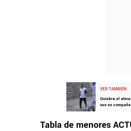
VER TAMBIÉN
Quiebra el alma:
sus ex compañer
Tabla de menores ACT