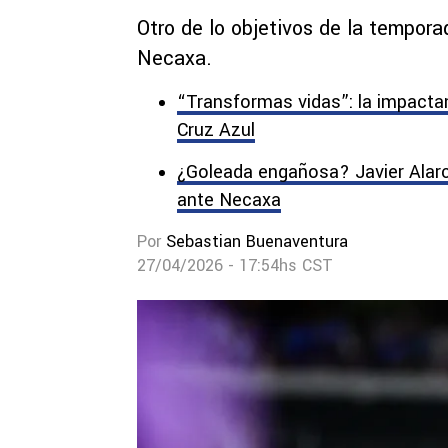
Otro de lo objetivos de la tempor
Necaxa.
“Transformas vidas”: la impactan
Cruz Azul
¿Goleada engañosa? Javier Alarcó
ante Necaxa
Por
Sebastian Buenaventura
27/04/2026 - 17:54hs CST