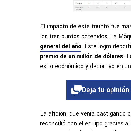
El impacto de este triunfo fue mas
los tres puntos obtenidos, La Máq
general del año
.
Este logro deporti
premio de un millón de dólares
. L
éxito económico y deportivo en una
Deja tu opinión
La afición, que venía castigando c
reconcilió con el equipo gracias a