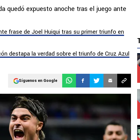
ada quedó expuesto anoche tras el juego ante
te frase de Joel Huiqui tras su primer triunfo en
n destapa la verdad sobre el triunfo de Cruz Azul
Síguenos en Google