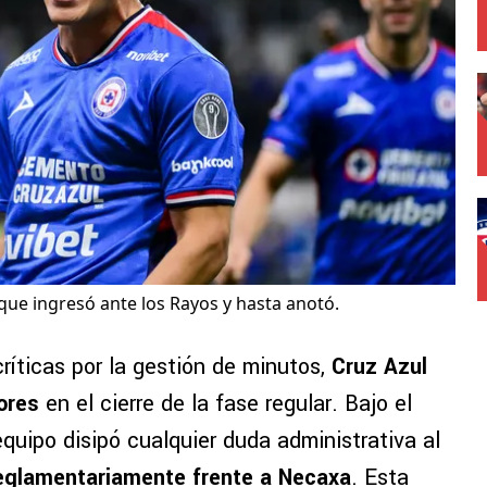
ue ingresó ante los Rayos y hasta anotó.
ríticas por la gestión de minutos,
Cruz Azul
ores
en el cierre de la fase regular. Bajo el
equipo disipó cualquier duda administrativa al
eglamentariamente frente a Necaxa
. Esta