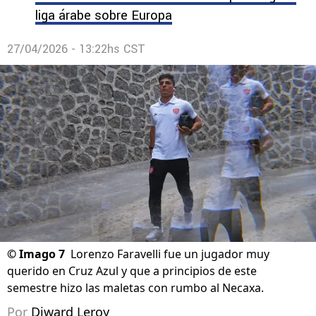
liga árabe sobre Europa
27/04/2026 - 13:22hs CST
©
Imago 7
Lorenzo Faravelli fue un jugador muy
querido en Cruz Azul y que a principios de este
semestre hizo las maletas con rumbo al Necaxa.
Por
Diward Leroy