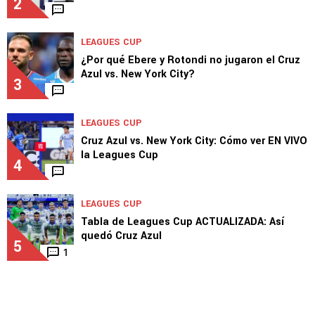
2
LEAGUES CUP
¿Por qué Ebere y Rotondi no jugaron el Cruz
Azul vs. New York City?
3
LEAGUES CUP
Cruz Azul vs. New York City: Cómo ver EN VIVO
la Leagues Cup
4
LEAGUES CUP
Tabla de Leagues Cup ACTUALIZADA: Así
quedó Cruz Azul
5
1