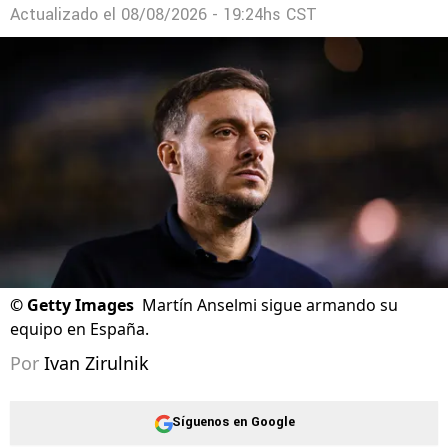
Actualizado el
08/08/2026 - 19:24hs CST
©
Getty Images
Martín Anselmi sigue armando su
equipo en España.
Por
Ivan Zirulnik
Síguenos en Google