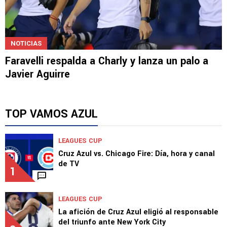
NOTICIAS
Faravelli respalda a Charly y lanza un palo a
Javier Aguirre
TOP VAMOS AZUL
LEAGUES CUP
Cruz Azul vs. Chicago Fire: Día, hora y canal
de TV
1
LEAGUES CUP
La afición de Cruz Azul eligió al responsable
del triunfo ante New York City