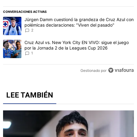
CONVERSACIONES ACTIVAS
Este listado muestra los artículos con más comentarios en los último
Un artículo de tendencia con el título "Jürgen Damm cuestionó la 
Jürgen Damm cuestionó la grandeza de Cruz Azul con
polémicas declaraciones: "Viven del pasado"
2
Un artículo de tendencia con el título "Cruz Azul vs. New York Cit
Cruz Azul vs. New York City EN VIVO: sigue el juego
por la Jornada 2 de la Leagues Cup 2026
1
Gestionado por
LEE TAMBIÉN