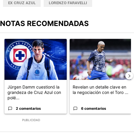
EX CRUZ AZUL
LORENZO FARAVELLI
NOTAS RECOMENDADAS
Este listado muestra los artículos con más comentarios en los últimos
Un artículo de tendencia con el título "Jürgen Damm cuestionó la
Un artículo de tendencia con el t
Jürgen Damm cuestionó la
Revelan un detalle clave en
grandeza de Cruz Azul con
la negociación con el Toro ...
polé...
2 comentarios
6 comentarios
PUBLICIDAD