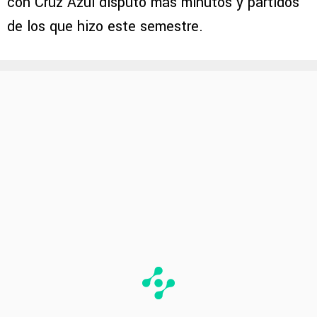
con Cruz Azul disputó más minutos y partidos
de los que hizo este semestre.