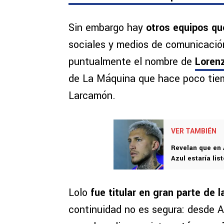
Sin embargo hay
otros equipos qu
sociales y medios de comunicació
puntualmente el nombre de
Lorenz
de La Máquina que hace poco tiem
Larcamón.
VER TAMBIÉN
Revelan que en 
Azul estaría lis
Lolo
fue titular en gran parte de 
continuidad no es segura: desde Ar