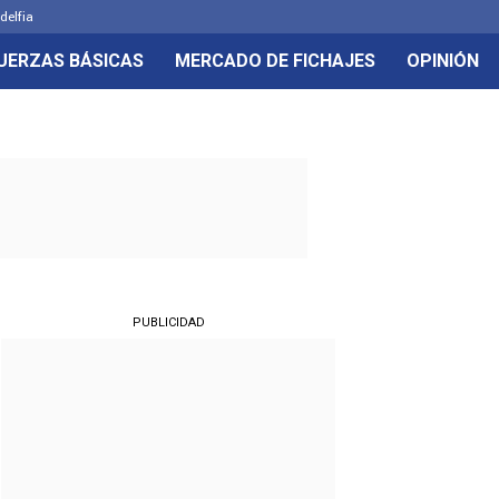
delfia
UERZAS BÁSICAS
MERCADO DE FICHAJES
OPINIÓN
PUBLICIDAD