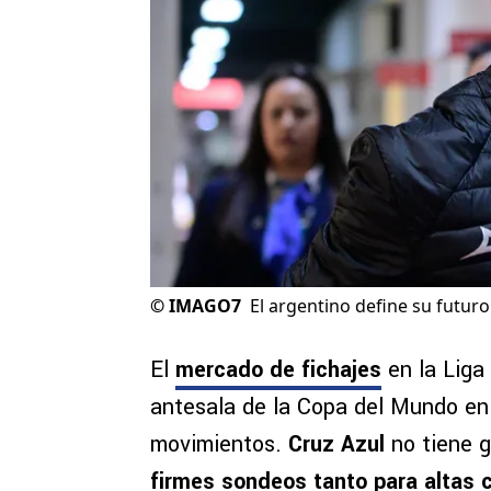
©
IMAGO7
El argentino define su futur
El
mercado de fichajes
en la Liga
antesala de la Copa del Mundo en
movimientos.
Cruz Azul
no tiene g
firmes sondeos tanto para altas 