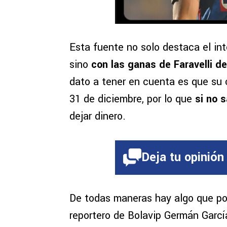
Esta fuente no solo destaca el int
sino
con las ganas de Faravelli de
dato a tener en cuenta es que su 
31 de diciembre, por lo que
si no 
dejar dinero.
Deja tu opinión
De todas maneras hay algo que por
reportero de Bolavip Germán Garc