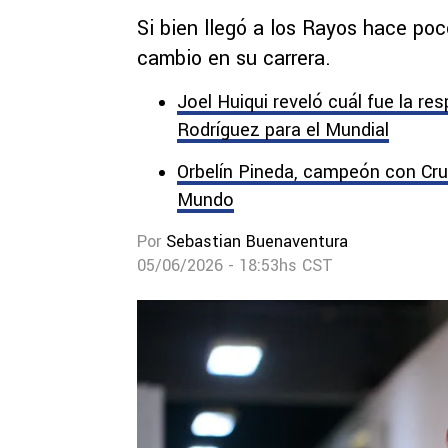
Si bien llegó a los Rayos hace poco
cambio en su carrera.
Joel Huiqui reveló cuál fue la re
Rodríguez para el Mundial
Orbelín Pineda, campeón con Cruz
Mundo
Por
Sebastian Buenaventura
05/06/2026 - 18:53hs CST