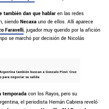
e también dan que hablar
en las redes
n, siendo
Necaxa
uno de ellos. Allí aparece
o Faravelli
, jugador muy querido por la afición
po se marchó por decisión de Nicolás
Argentina también buscan a Gonzalo Piovi: Cruz
to para negociar su salida
la temporada
con los Rayos, pero su
gentina, el periodista Hernán Cabrera reveló