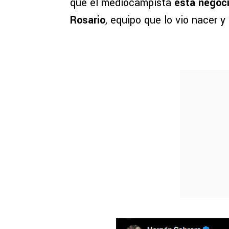
que el mediocampista
está negoci
Rosario
, equipo que lo vio nacer 