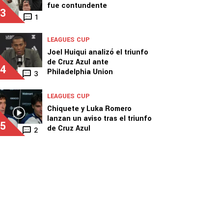
fue contundente
3
1
LEAGUES CUP
Joel Huiqui analizó el triunfo
de Cruz Azul ante
4
Philadelphia Union
3
LEAGUES CUP
Chiquete y Luka Romero
lanzan un aviso tras el triunfo
5
de Cruz Azul
2