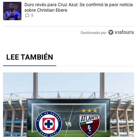
Un artículo de tendencia con el título "Duro revés para Cruz Azul: 
Duro revés para Cruz Azul: Se confirmó la peor noticia
sobre Christian Ebere
5
Gestionado por
LEE TAMBIÉN