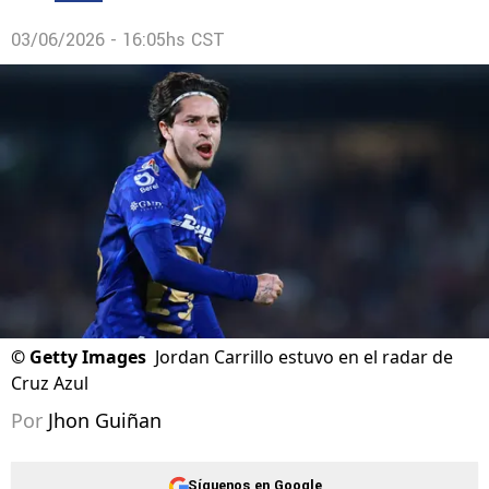
03/06/2026 - 16:05hs CST
©
Getty Images
Jordan Carrillo estuvo en el radar de
Cruz Azul
Por
Jhon Guiñan
Síguenos en Google