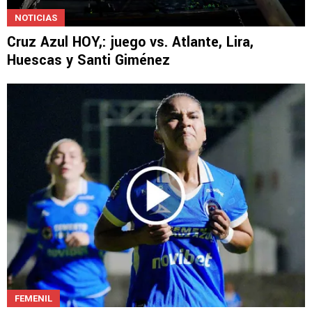
NOTICIAS
Cruz Azul HOY,: juego vs. Atlante, Lira,
Huescas y Santi Giménez
FEMENIL