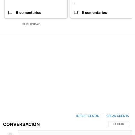
...
5 comentarios
5 comentarios
PUBLICIDAD
INICIAR SESIÓN
|
CREAR CUENTA
CONVERSACIÓN
SIGA ESTA C
SEGUIR