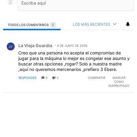
LOS MÁS RECIENTES
TODOS LOS COMENTARIOS
2
Todos los comentarios
Comentario de La Vieja Guardia.
La Vieja Guardia
4 DE JUNIO DE 2026
LV
Creo que una persona no acepta el compromiso de
jugar para la máquina lo mejor es congelar ese asunto y
buscar otras opciones ,rogar? Solo a nuestra madre
,aquí no queremos mercenarios ,prefiero 3 Ebere.
RESPONDER
0
0
COMPARTIR
MARCAR
COMO
INAPROPIADO