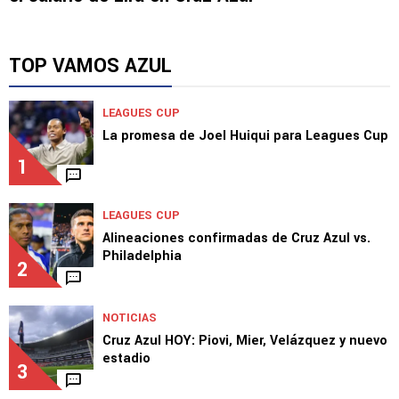
TOP VAMOS AZUL
LEAGUES CUP
La promesa de Joel Huiqui para Leagues Cup
1
LEAGUES CUP
Alineaciones confirmadas de Cruz Azul vs.
Philadelphia
2
NOTICIAS
Cruz Azul HOY: Piovi, Mier, Velázquez y nuevo
estadio
3