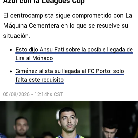
Azul con la Leagues Cup
El centrocampista sigue comprometido con La
Máquina Cementera en lo que se resuelve su
situación.
Esto dijo Ansu Fati sobre la posible llegada de
Lira al Mónaco
Giménez alista su llegada al FC Porto: solo
falta este requisito
05/08/2026 - 12:14hs CST