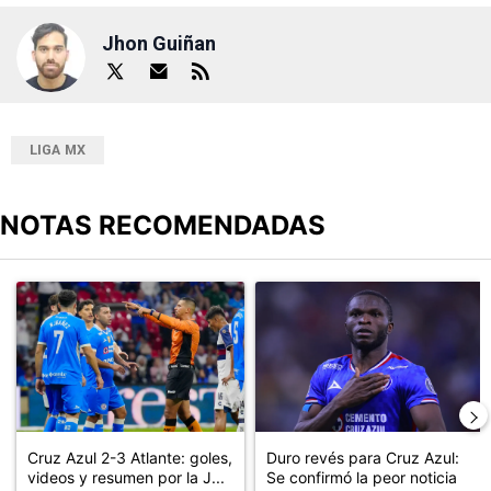
Jhon Guiñan
LIGA MX
NOTAS RECOMENDADAS
Este listado muestra los artículos con más comentarios en los últimos
Un artículo de tendencia con el título "Cruz Azul 2-3 Atlante: go
Un artículo de tendencia con el t
Cruz Azul 2-3 Atlante: goles,
Duro revés para Cruz Azul:
videos y resumen por la J...
Se confirmó la peor noticia