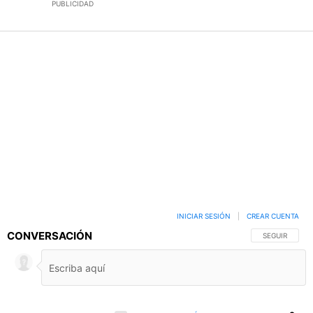
PUBLICIDAD
INICIAR SESIÓN
|
CREAR CUENTA
CONVERSACIÓN
SIGA ESTA C
SEGUIR