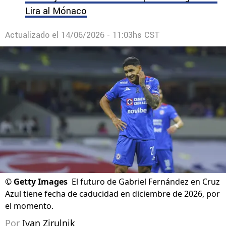
Lira al Mónaco
Actualizado el
14/06/2026 - 11:03hs CST
©
Getty Images
El futuro de Gabriel Fernández en Cruz
Azul tiene fecha de caducidad en diciembre de 2026, por
el momento.
Por
Ivan Zirulnik