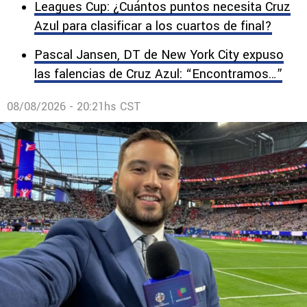
Leagues Cup: ¿Cuántos puntos necesita Cruz
Azul para clasificar a los cuartos de final?
Pascal Jansen, DT de New York City expuso
las falencias de Cruz Azul: “Encontramos…”
08/08/2026 - 20:21hs CST