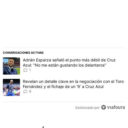
CONVERSACIONES ACTIVAS
Este listado muestra los artículos con más comentarios en los último
Un artículo de tendencia con el título "Adrián Esparza señaló el p
Adrián Esparza señaló el punto más débil de Cruz
Azul: "No me están gustando los delanteros"
1
Un artículo de tendencia con el título "Revelan un detalle clave en 
Revelan un detalle clave en la negociación con el Toro
Fernández y el fichaje de un '9' a Cruz Azul
6
Gestionado por