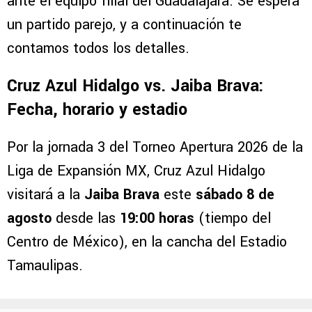
ante el equipo filial del Guadalajara. Se espera
un partido parejo, y a continuación te
contamos todos los detalles.
Cruz Azul Hidalgo vs. Jaiba Brava:
Fecha, horario y estadio
Por la jornada 3 del Torneo Apertura 2026 de la
Liga de Expansión MX, Cruz Azul Hidalgo
visitará a la
Jaiba Brava
este
sábado 8 de
agosto
desde las
19:00 horas
(tiempo del
Centro de México), en la cancha del Estadio
Tamaulipas.