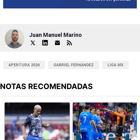
Juan Manuel Marino
APERTURA 2026
GABRIEL FERNÁNDEZ
LIGA MX
NOTAS RECOMENDADAS
Este listado muestra los artículos con más comentarios en los últimos
Un artículo de tendencia con el título "Revelan un detalle clave en
Un artículo de tendencia con el 