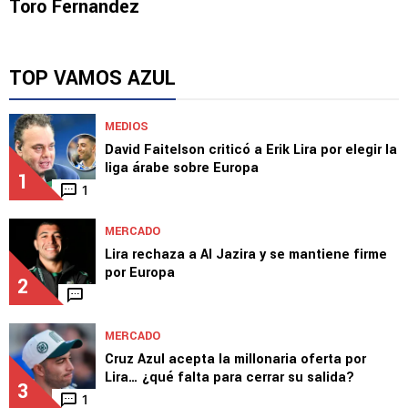
Toro Fernández
TOP VAMOS AZUL
MEDIOS
David Faitelson criticó a Erik Lira por elegir la
liga árabe sobre Europa
1
1
MERCADO
Lira rechaza a Al Jazira y se mantiene firme
por Europa
2
MERCADO
Cruz Azul acepta la millonaria oferta por
Lira… ¿qué falta para cerrar su salida?
3
1