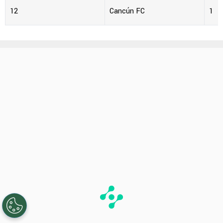
12
Cancún FC
1