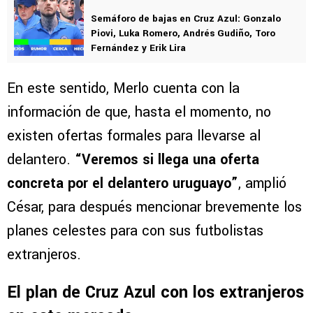
Semáforo de bajas en Cruz Azul: Gonzalo
Piovi, Luka Romero, Andrés Gudiño, Toro
Fernández y Erik Lira
En este sentido, Merlo cuenta con la
información de que, hasta el momento, no
existen ofertas formales para llevarse al
delantero.
“Veremos si llega una oferta
concreta por el delantero uruguayo”
, amplió
César, para después mencionar brevemente los
planes celestes para con sus futbolistas
extranjeros.
El plan de Cruz Azul con los extranjeros