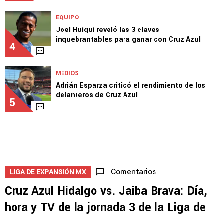
EQUIPO
Joel Huiqui reveló las 3 claves
inquebrantables para ganar con Cruz Azul
4
MEDIOS
Adrián Esparza criticó el rendimiento de los
delanteros de Cruz Azul
5
Comentarios
LIGA DE EXPANSIÓN MX
Cruz Azul Hidalgo vs. Jaiba Brava: Día,
hora y TV de la jornada 3 de la Liga de