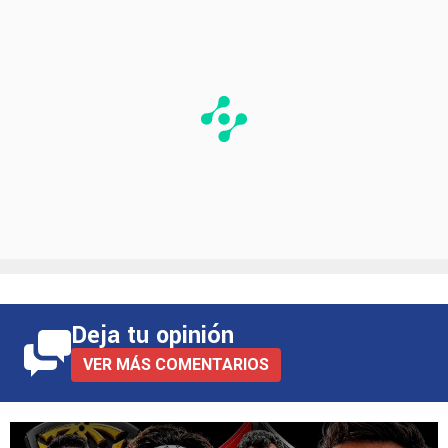
Deja tu opinión
VER MÁS COMENTARIOS