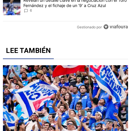
Un artículo de tendencia con el título "Revelan un detalle clave en 
Revelan un detalle clave en la negociación con el Toro
Fernández y el fichaje de un '9' a Cruz Azul
6
Gestionado por
LEE TAMBIÉN