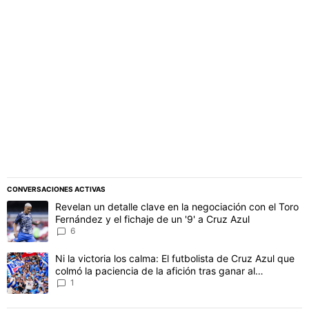
PUBLICIDAD
CONVERSACIONES ACTIVAS
Este listado muestra los artículos con más comentarios en los último
Un artículo de tendencia con el título "Revelan un detalle clave en 
Revelan un detalle clave en la negociación con el Toro
Fernández y el fichaje de un '9' a Cruz Azul
6
Un artículo de tendencia con el título "Ni la victoria los calma: El 
Ni la victoria los calma: El futbolista de Cruz Azul que
colmó la paciencia de la afición tras ganar al
Philadelphia
1