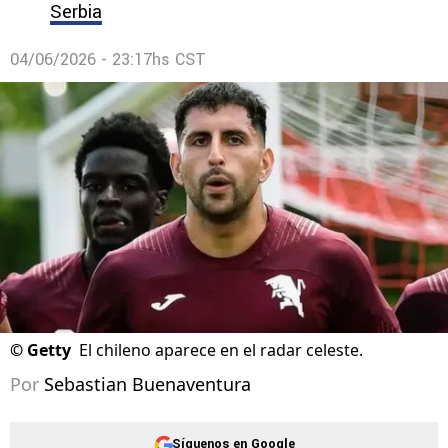
Serbia
04/06/2026 - 23:17hs CST
©
Getty
El chileno aparece en el radar celeste.
Por
Sebastian Buenaventura
Síguenos en Google