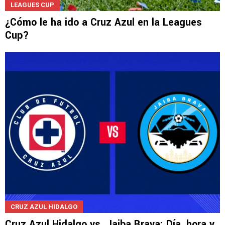
LEAGUES CUP
¿Cómo le ha ido a Cruz Azul en la Leagues
Cup?
CRUZ AZUL HIDALGO
Cruz Azul Hidalgo vs. Jaiba Brava: Día, hora y