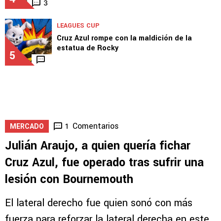
3
LEAGUES CUP
Cruz Azul rompe con la maldición de la
estatua de Rocky
5
Comentarios
1
MERCADO
Julián Araujo, a quien quería fichar
Cruz Azul, fue operado tras sufrir una
lesión con Bournemouth
El lateral derecho fue quien sonó con más
fuerza para reforzar la lateral derecha en este