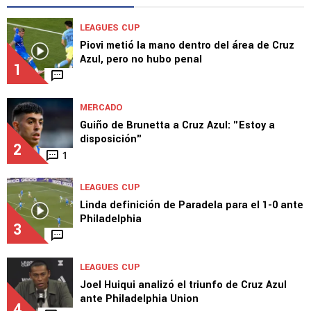
LEAGUES CUP
Piovi metió la mano dentro del área de Cruz
Azul, pero no hubo penal
1
MERCADO
Guiño de Brunetta a Cruz Azul: "Estoy a
disposición"
2
1
LEAGUES CUP
Linda definición de Paradela para el 1-0 ante
Philadelphia
3
LEAGUES CUP
Joel Huiqui analizó el triunfo de Cruz Azul
ante Philadelphia Union
4