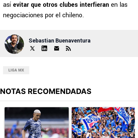
así
evitar que otros clubes interfieran
en las
negociaciones por el chileno.
Sebastian Buenaventura
LIGA MX
NOTAS RECOMENDADAS
Este listado muestra los artículos con más comentarios en los últimos
Un artículo de tendencia con el título "Revelan un detalle clave en
Un artículo de tendencia con el tí