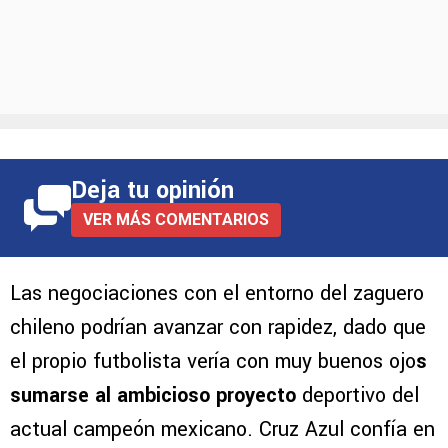
Deja tu opinión
VER MÁS COMENTARIOS
Las negociaciones con el entorno del zaguero
chileno podrían avanzar con rapidez, dado que
el propio futbolista vería con muy buenos ojo
s
sumarse al ambicioso proyecto
deportivo del
actual campeón mexicano. Cruz Azul confía en