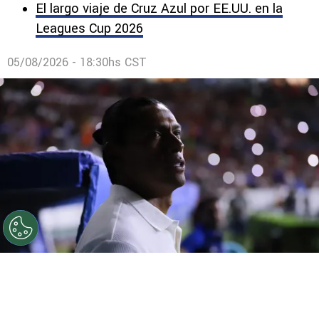
El largo viaje de Cruz Azul por EE.UU. en la
Leagues Cup 2026
05/08/2026 - 18:30hs CST
©
Imago 7
Joel Huiqui compareció ante los medios de
comunicación en la previa del debut de Cruz Azul en la
Leagues Cup ante el Philadephia Union.