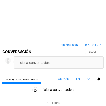
INICIAR SESIÓN
|
CREAR CUENTA
CONVERSACIÓN
SIGA ESTA C
SEGUIR
LOS MÁS RECIENTES
TODOS LOS COMENTARIOS
Todos los comentarios
Inicie la conversación
PUBLICIDAD