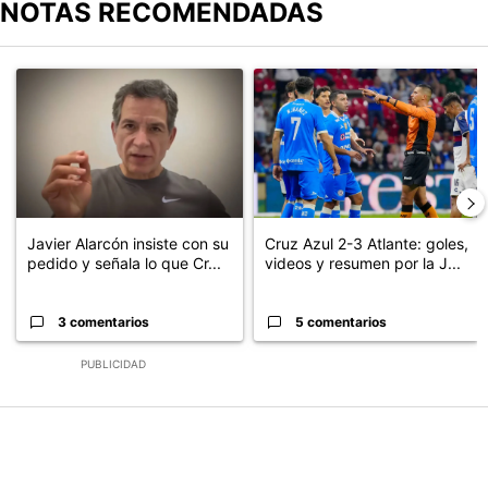
NOTAS RECOMENDADAS
Este listado muestra los artículos con más comentarios en los últimos
Un artículo de tendencia con el título "Javier Alarcón insiste con
Un artículo de tendencia con el 
Javier Alarcón insiste con su
Cruz Azul 2-3 Atlante: goles,
pedido y señala lo que Cr...
videos y resumen por la J...
3 comentarios
5 comentarios
PUBLICIDAD