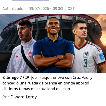
Actualizado el
09/07/2026 - 09:30hs CST
©
Imago 7 / IA
Joel Huiqui renovó con Cruz Azul y
concedió una rueda de prensa en donde abordó
distintos temas de actualidad del club.
Por
Diward Leroy