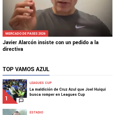
MERCADO DE PASES 2026
Javier Alarcón insiste con un pedido a la
directiva
TOP VAMOS AZUL
LEAGUES CUP
La maldición de Cruz Azul que Joel Huiqui
busca romper en Leagues Cup
1
ESTADIO