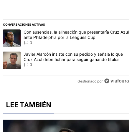
CONVERSACIONES ACTIVAS
Este listado muestra los artículos con más comentarios en los último
Un artículo de tendencia con el título "Con ausencias, la alineaci
Con ausencias, la alineación que presentaría Cruz Azul
ante Philadelphia por la Leagues Cup
3
Un artículo de tendencia con el título "Javier Alarcón insiste con 
Javier Alarcón insiste con su pedido y señala lo que
Cruz Azul debe fichar para seguir ganando títulos
3
Gestionado por
LEE TAMBIÉN