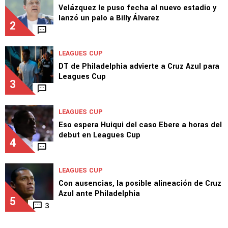
Velázquez le puso fecha al nuevo estadio y
lanzó un palo a Billy Álvarez
2
LEAGUES CUP
DT de Philadelphia advierte a Cruz Azul para
Leagues Cup
3
LEAGUES CUP
Eso espera Huiqui del caso Ebere a horas del
debut en Leagues Cup
4
LEAGUES CUP
Con ausencias, la posible alineación de Cruz
Azul ante Philadelphia
5
3