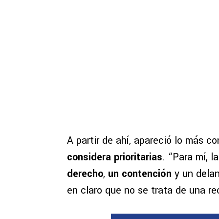
A partir de ahí, apareció lo más co
considera prioritarias
. “Para mí, 
derecho
,
un contención
y un dela
en claro que no se trata de una re