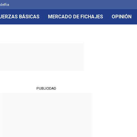
delfia
UERZAS BÁSICAS
MERCADO DE FICHAJES
OPINIÓN
PUBLICIDAD