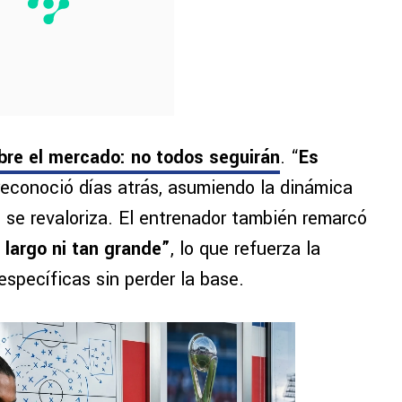
obre el mercado: no todos seguirán
. “
Es
 reconoció días atrás, asumiendo la dinámica
se revaloriza. El entrenador también remarcó
 largo ni tan grande”
, lo que refuerza la
specíficas sin perder la base.