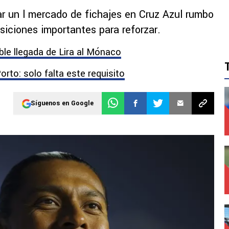
ar un l mercado de fichajes en Cruz Azul rumbo
siciones importantes para reforzar.
ble llegada de Lira al Mónaco
orto: solo falta este requisito
Síguenos en Google