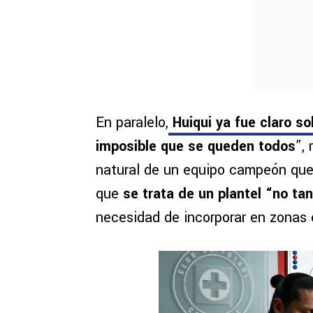
En paralelo,
Huiqui ya fue claro s
imposible que se queden todos
”,
natural de un equipo campeón que 
que
se trata de un plantel “no tan
necesidad de incorporar en zonas e