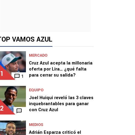
TOP VAMOS AZUL
MERCADO
Cruz Azul acepta la millonaria
oferta por Lira… ¿qué falta
1
para cerrar su salida?
1
EQUIPO
Joel Huiqui reveló las 3 claves
inquebrantables para ganar
2
con Cruz Azul
MEDIOS
Adrián Esparza criticó el