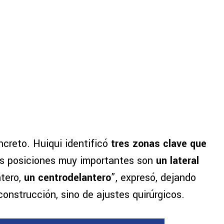
ncreto. Huiqui identificó
tres zonas clave que
las posiciones muy importantes son
un lateral
ntero,
un centrodelantero
”, expresó, dejando
construcción, sino de ajustes quirúrgicos.