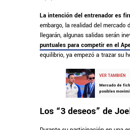
La intención del entrenador es fi
embargo, la realidad del mercado 
llegarán, algunas salidas serán in
puntuales para competir en el Ap
equilibrio, ya empezó a trazar su h
VER TAMBIÉN
Mercado de fich
posibles movimi
Los “3 deseos” de Joel
Durante su participación en una e