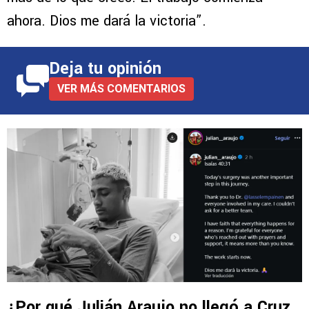
ahora. Dios me dará la victoria”.
Deja tu opinión
VER MÁS COMENTARIOS
¿Por qué Julián Araujo no llegó a Cruz