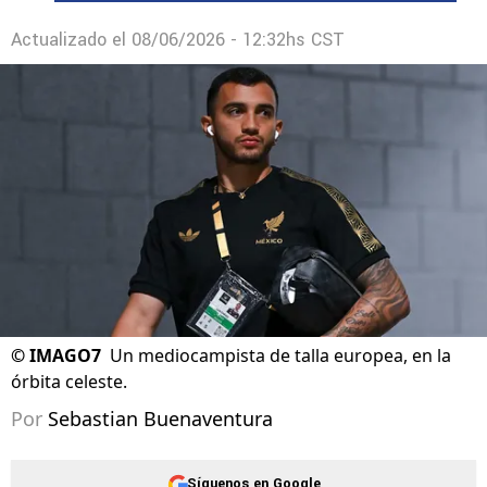
Actualizado el
08/06/2026 - 12:32hs CST
©
IMAGO7
Un mediocampista de talla europea, en la
órbita celeste.
Por
Sebastian Buenaventura
Síguenos en Google