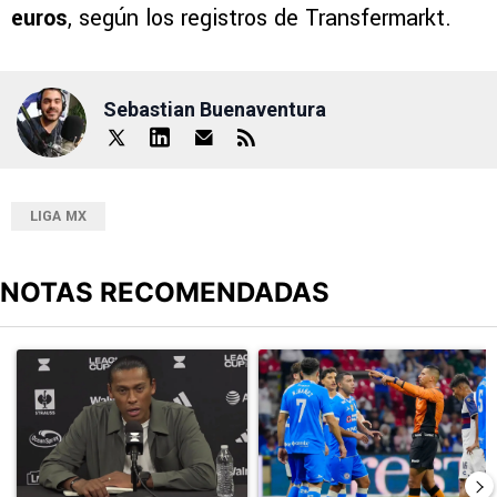
euros
, según los registros de Transfermarkt.
Sebastian Buenaventura
LIGA MX
NOTAS RECOMENDADAS
Este listado muestra los artículos con más comentarios en los últimos
Un artículo de tendencia con el título "Joel Huiqui valoró el triunf
Un artículo de tendencia con el 