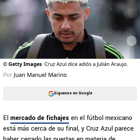
©
Getty Images
Cruz Azul dice adiós a Julián Araujo.
Por
Juan Manuel Marino
Síguenos en Google
El
mercado de fichajes
en el fútbol mexicano
está más cerca de su final, y Cruz Azul parece
haber cerrado las puertas en materia de