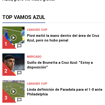
TOP VAMOS AZUL
LEAGUES CUP
Piovi metió la mano dentro del área de Cruz
Azul, pero no hubo penal
1
MERCADO
Guiño de Brunetta a Cruz Azul: "Estoy a
disposición"
2
LEAGUES CUP
Linda definición de Paradela para el 1-0 ante
Philadelphia
3