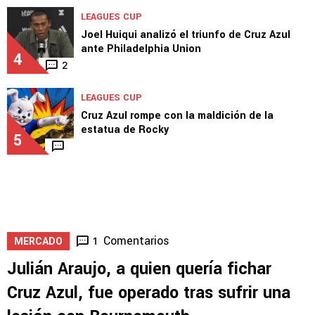
LEAGUES CUP
Joel Huiqui analizó el triunfo de Cruz Azul
ante Philadelphia Union
4
2
LEAGUES CUP
Cruz Azul rompe con la maldición de la
estatua de Rocky
5
Comentarios
1
MERCADO
Julián Araujo, a quien quería fichar
Cruz Azul, fue operado tras sufrir una