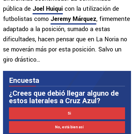
pública de
Joel Huiqui
con la utilización de
futbolistas como
Jeremy Márquez
, firmemente
adaptado a la posición, sumado a estas
dificultades, hacen pensar que en La Noria no
se moverán más por esta posición. Salvo un
giro drástico…
Encuesta
¿Crees que debió llegar alguno de
estos laterales a Cruz Azul?
Si
No, está bien así