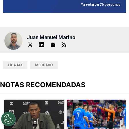
Ya votaron 76 personas
Juan Manuel Marino
LIGA MX
MERCADO
NOTAS RECOMENDADAS
Este listado muestra los artículos con más comentarios en los últimos
Un artículo de tendencia con el título "Joel Huiqui valoró el triunf
Un artículo de tendencia con el 