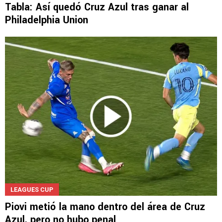
Tabla: Así quedó Cruz Azul tras ganar al
Philadelphia Union
LEAGUES CUP
Piovi metió la mano dentro del área de Cruz
Azul, pero no hubo penal