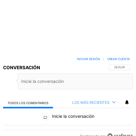
INICIAR SESIÓN
|
CREAR CUENTA
CONVERSACIÓN
SIGA ESTA C
SEGUIR
LOS MÁS RECIENTES
TODOS LOS COMENTARIOS
Todos los comentarios
Inicie la conversación
PUBLICIDAD