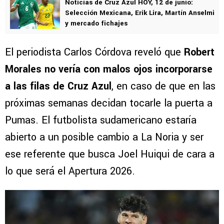
Noticias de Cruz Azul HOY, 12 de junio:
Selección Mexicana, Erik Lira, Martín Anselmi
y mercado fichajes
El periodista Carlos Córdova reveló que
Robert
Morales no vería con malos ojos incorporarse
a las filas de Cruz Azul
, en caso de que en las
próximas semanas decidan tocarle la puerta a
Pumas. El futbolista sudamericano estaría
abierto a un posible cambio a La Noria y ser
ese referente que busca Joel Huiqui de cara a
lo que será el Apertura 2026.