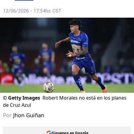
12/06/2026 - 17:54hs CST
©
Getty Images
Robert Morales no está en los planes
de Cruz Azul
Por
Jhon Guiñan
Síguenos en Google