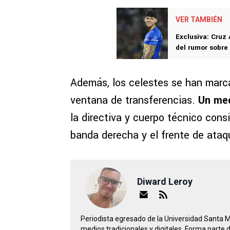
VER TAMBIÉN
Exclusiva: Cruz 
del rumor sobre
Además, los celestes se han marca
ventana de transferencias.
Un med
la directiva y cuerpo técnico consi
banda derecha y el frente de ataq
Diward Leroy
Periodista egresado de la Universidad Santa 
medios tradicionales y digitales. Forma parte