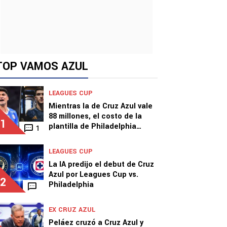
TOP VAMOS AZUL
LEAGUES CUP
Mientras la de Cruz Azul vale
88 millones, el costo de la
1
plantilla de Philadelphia
1
Union
LEAGUES CUP
La IA predijo el debut de Cruz
Azul por Leagues Cup vs.
2
Philadelphia
EX CRUZ AZUL
Peláez cruzó a Cruz Azul y