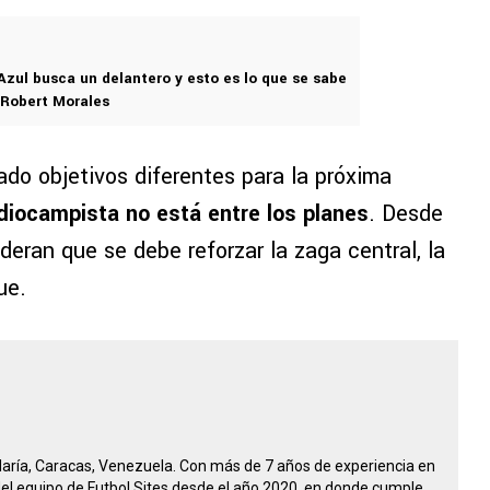
Azul busca un delantero y esto es lo que se sabe
 Robert Morales
do objetivos diferentes para la próxima
iocampista no está entre los planes
. Desde
deran que se debe reforzar la zaga central, la
ue.
María, Caracas, Venezuela. Con más de 7 años de experiencia en
 del equipo de Futbol Sites desde el año 2020, en donde cumple