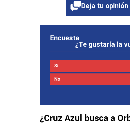
Deja tu opinión
Encuesta
¿Te gustaría la v
Sí
No
¿Cruz Azul busca a Or