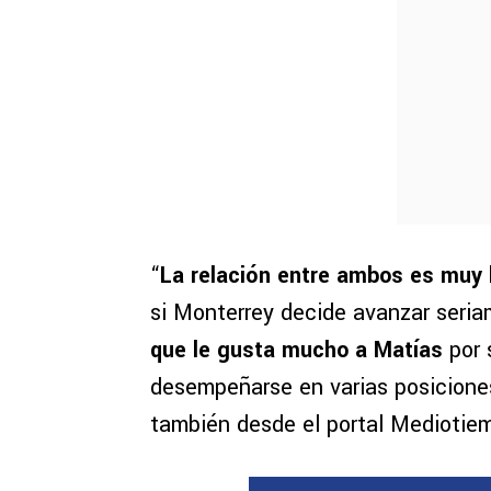
“
La relación entre ambos es muy
si Monterrey decide avanzar seria
que le gusta mucho a Matías
por 
desempeñarse en varias posicione
también desde el portal Mediotie