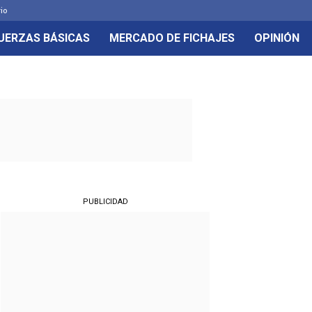
rio
UERZAS BÁSICAS
MERCADO DE FICHAJES
OPINIÓN
PUBLICIDAD