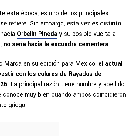
te esta época, es uno de los principales
se refiere. Sin embargo, esta vez es distinto.
 hacia
Orbelin Pineda
y su posible vuelta a
l,
no sería hacia la escuadra cementera
.
io Marca en su edición para México,
el actual
vestir con los colores de Rayados de
026
. La principal razón tiene nombre y apellido:
le conoce muy bien cuando ambos coincidieron
to griego.