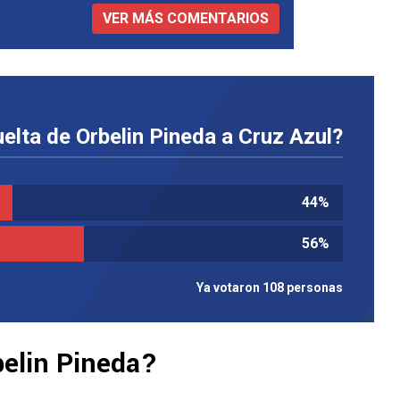
VER MÁS COMENTARIOS
uelta de Orbelin Pineda a Cruz Azul?
44
%
56
%
Ya votaron 108 personas
belin Pineda?