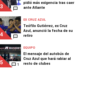
pidió más exigencia tras caer
3
ante Atlante
EX CRUZ AZUL
Teófilo Gutiérrez, ex Cruz
Azul, anunció la fecha de su
4
retiro
EQUIPO
El mensaje del autobús de
Cruz Azul que hará rabiar al
5
resto de clubes
1