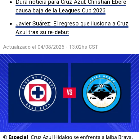
Dura noticia para Cruz Azul: Christian Ebere
causa baja de la Leagues Cup 2026
Javier Suárez: El regreso que ilusiona a Cruz
Azul tras su re-debut
Actualizado el
04/08/2026 - 13:02hs CST
©
Especial
Cruz Azul Hidalgo se enfrenta a Jaiba Brava.