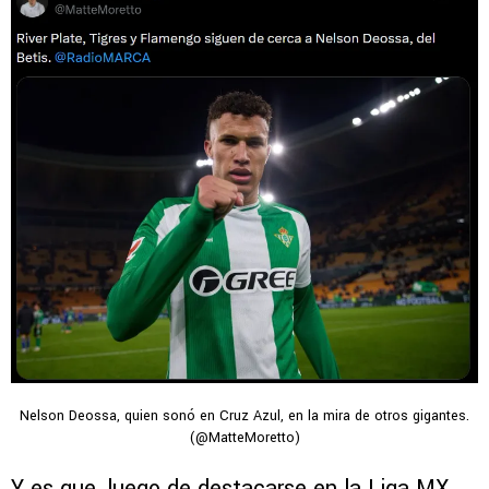
Nelson Deossa, quien sonó en Cruz Azul, en la mira de otros gigantes.
(@MatteMoretto)
Y es que, luego de destacarse en la Liga MX,