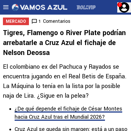
?
Comentarios
1
MERCADO
Tigres, Flamengo o River Plate podrían
arrebatarle a Cruz Azul el fichaje de
Nelson Deossa
El colombiano ex del Pachuca y Rayados se
encuentra jugando en el Real Betis de España.
La Máquina lo tenía en la lista por la posible
naja de Lira. ¿Sigue en la pelea?
¿De qué depende el fichaje de César Montes
hacia Cruz Azul tras el Mundial 2026?
Cruz Azul se queda sin margen: está a un paso