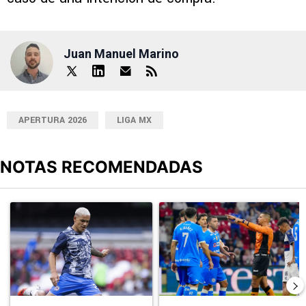
Juan Manuel Marino
APERTURA 2026
LIGA MX
NOTAS RECOMENDADAS
Este listado muestra los artículos con más comentarios en los últimos
Un artículo de tendencia con el título "Revelan un detalle clave en
Un artículo de tendencia con el 