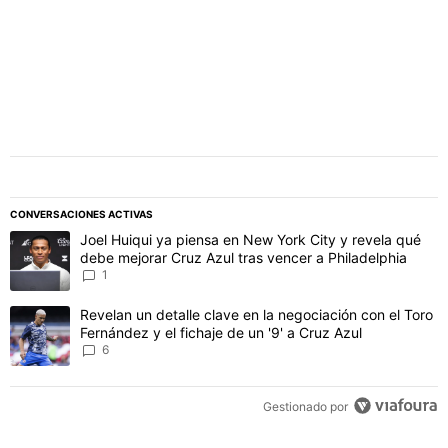
CONVERSACIONES ACTIVAS
Este listado muestra los artículos con más comentarios en los último
Un artículo de tendencia con el título "Joel Huiqui ya piensa en Ne
Joel Huiqui ya piensa en New York City y revela qué
debe mejorar Cruz Azul tras vencer a Philadelphia
1
Un artículo de tendencia con el título "Revelan un detalle clave en 
Revelan un detalle clave en la negociación con el Toro
Fernández y el fichaje de un '9' a Cruz Azul
6
Gestionado por