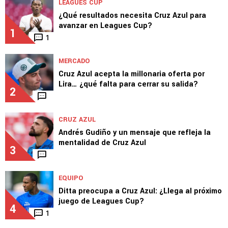
LEAGUES CUP
¿Qué resultados necesita Cruz Azul para
avanzar en Leagues Cup?
1
1
MERCADO
Cruz Azul acepta la millonaria oferta por
Lira… ¿qué falta para cerrar su salida?
2
CRUZ AZUL
Andrés Gudiño y un mensaje que refleja la
mentalidad de Cruz Azul
3
EQUIPO
Ditta preocupa a Cruz Azul: ¿Llega al próximo
juego de Leagues Cup?
4
1