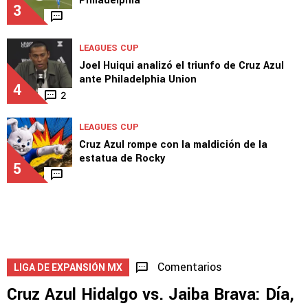
Philadelphia
3
LEAGUES CUP
Joel Huiqui analizó el triunfo de Cruz Azul
ante Philadelphia Union
4
2
LEAGUES CUP
Cruz Azul rompe con la maldición de la
estatua de Rocky
5
Comentarios
LIGA DE EXPANSIÓN MX
Cruz Azul Hidalgo vs. Jaiba Brava: Día,