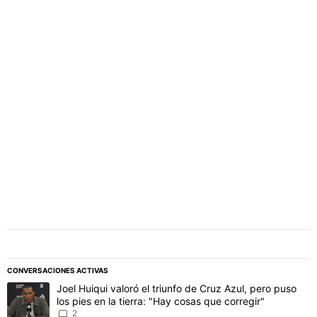
PUBLICIDAD
CONVERSACIONES ACTIVAS
Este listado muestra los artículos con más comentarios en los último
Un artículo de tendencia con el título "Joel Huiqui valoró el triunfo
Joel Huiqui valoró el triunfo de Cruz Azul, pero puso
los pies en la tierra: "Hay cosas que corregir"
2