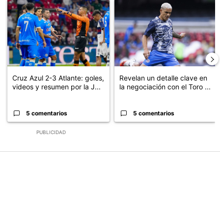
Un artículo de tendencia con el título "Cruz Azul 2-3 Atlante: go
Un artículo de tendencia con el t
Cruz Azul 2-3 Atlante: goles,
Revelan un detalle clave en
videos y resumen por la J...
la negociación con el Toro ...
5 comentarios
5 comentarios
PUBLICIDAD