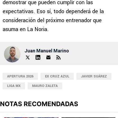
demostrar que pueden cumplir con las
expectativas. Eso sí, todo dependerá de la
consideración del próximo entrenador que
asuma en La Noria.
Juan Manuel Marino
APERTURA 2026
EX CRUZ AZUL
JAVIER SUÁREZ
LIGA MX
MAURO ZALETA
NOTAS RECOMENDADAS
Este listado muestra los artículos con más comentarios en los últimos