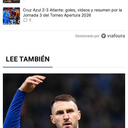
Un artículo de tendencia con el título "Cruz Azul 2-3 Atlante: gol
Cruz Azul 2-3 Atlante: goles, videos y resumen por la
Jornada 3 del Torneo Apertura 2026
5
Gestionado por
LEE TAMBIÉN