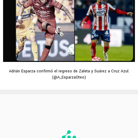
Adrián Esparza confirmó el regreso de Zaleta y Suárez a Cruz Azul.
(@A_EsparzaOteo)