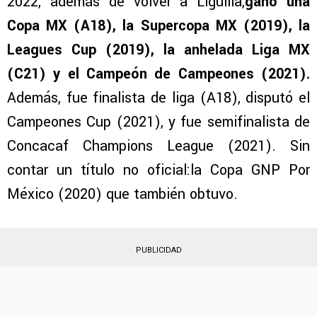
2022, además de volver a Liguilla,
ganó una
Copa MX (A18), la Supercopa MX (2019), la
Leagues Cup (2019), la anhelada Liga MX
(C21) y el Campeón de Campeones (2021).
Además, fue finalista de liga (A18), disputó el
Campeones Cup (2021), y fue semifinalista de
Concacaf Champions League (2021). Sin
contar un título no oficial:la Copa GNP Por
México (2020) que también obtuvo.
PUBLICIDAD