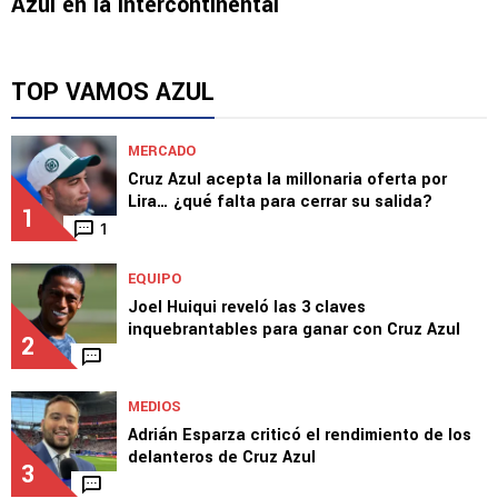
Azul en la Intercontinental
TOP VAMOS AZUL
MERCADO
Cruz Azul acepta la millonaria oferta por
Lira… ¿qué falta para cerrar su salida?
1
1
EQUIPO
Joel Huiqui reveló las 3 claves
inquebrantables para ganar con Cruz Azul
2
MEDIOS
Adrián Esparza criticó el rendimiento de los
delanteros de Cruz Azul
3