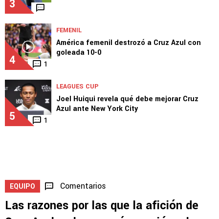
3
FEMENIL
América femenil destrozó a Cruz Azul con
goleada 10-0
4
1
LEAGUES CUP
Joel Huiqui revela qué debe mejorar Cruz
Azul ante New York City
5
1
Comentarios
EQUIPO
Las razones por las que la afición de