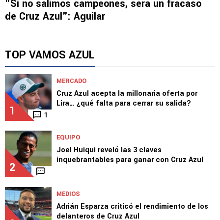
"Si no salimos campeones, será un fracaso
de Cruz Azul": Aguilar
TOP VAMOS AZUL
MERCADO
Cruz Azul acepta la millonaria oferta por
Lira… ¿qué falta para cerrar su salida?
1
1
EQUIPO
Joel Huiqui reveló las 3 claves
inquebrantables para ganar con Cruz Azul
2
MEDIOS
Adrián Esparza criticó el rendimiento de los
delanteros de Cruz Azul