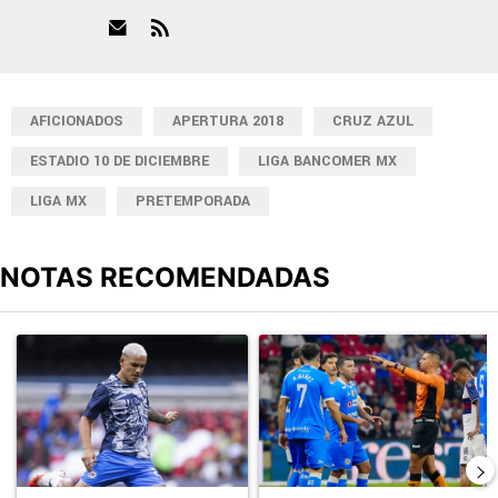
AFICIONADOS
APERTURA 2018
CRUZ AZUL
ESTADIO 10 DE DICIEMBRE
LIGA BANCOMER MX
LIGA MX
PRETEMPORADA
NOTAS RECOMENDADAS
Este listado muestra los artículos con más comentarios en los últimos
Un artículo de tendencia con el título "Revelan un detalle clave en
Un artículo de tendencia con el 