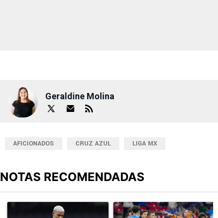
Geraldine Molina
AFICIONADOS
CRUZ AZUL
LIGA MX
NOTAS RECOMENDADAS
Este listado muestra los artículos con más comentarios en los últimos
Un artículo de tendencia con el título "Revelan un detalle clave en
Un artículo de tendencia con el 