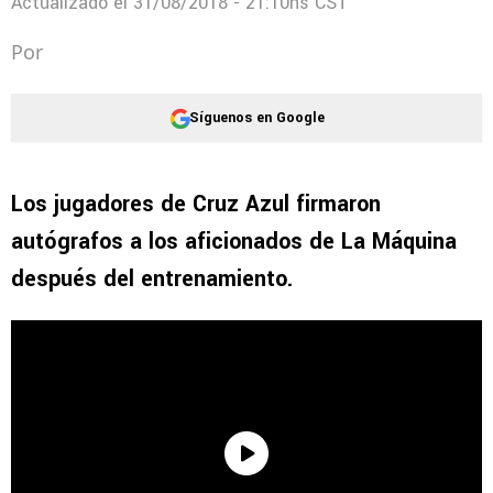
Actualizado el
31/08/2018 - 21:10hs CST
Por
Síguenos en Google
Los jugadores de Cruz Azul firmaron
autógrafos a los aficionados de La Máquina
después del entrenamiento.