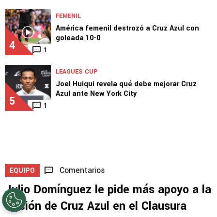
FEMENIL
América femenil destrozó a Cruz Azul con
goleada 10-0
4
1
LEAGUES CUP
Joel Huiqui revela qué debe mejorar Cruz
Azul ante New York City
5
1
Comentarios
EQUIPO
Julio Domínguez le pide más apoyo a la
afición de Cruz Azul en el Clausura