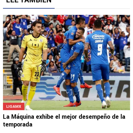
Gestionado por
LEE TAMBIÉN