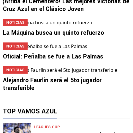
LIGAMX
¡Arriba el Cementero! Las mejores victorias de
Cruz Azul en el Clásico Joven
NOTICIAS
La Máquina busca un quinto refuerzo
NOTICIAS
Oficial: Peñalba se fue a Las Palmas
NOTICIAS