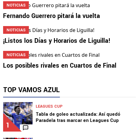
LIGAMX
La Máquina exhibe el mejor desempeño de la
temporada
NOTICIAS
Fernando Guerrero pitará la vuelta
NOTICIAS
¡Listos los Días y Horarios de Liguilla!
NOTICIAS
Los posibles rivales en Cuartos de Final
TOP VAMOS AZUL
LEAGUES CUP