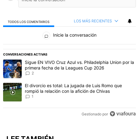
LOS MÁS RECIENTES
TODOS LOS COMENTARIOS
Todos los comentarios
Inicie la conversación
PUBLICIDAD
CONVERSACIONES ACTIVAS
Este listado muestra los artículos con más comentarios en los último
Un artículo de tendencia con el título "Sigue EN VIVO Cruz Azul vs
Sigue EN VIVO Cruz Azul vs. Philadelphia Union por la
primera fecha de la Leagues Cup 2026
2
Un artículo de tendencia con el título "El divorcio es total: La jug
El divorcio es total: La jugada de Luis Romo que
rompió la relación con la afición de Chivas
1