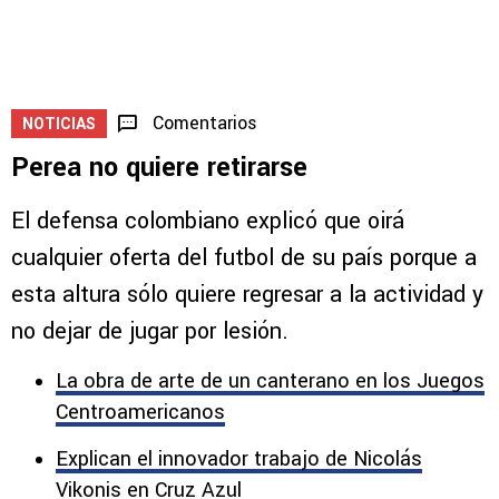
¿Qué pasa si Cruz Azul gana, empata o
pierde ante Philadelphia?
5
Comentarios
NOTICIAS
Perea no quiere retirarse
El defensa colombiano explicó que oirá
cualquier oferta del futbol de su país porque a
esta altura sólo quiere regresar a la actividad y
no dejar de jugar por lesión.
La obra de arte de un canterano en los Juegos