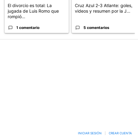
El divorcio es total: La
Cruz Azul 2-3 Atlante: goles,
jugada de Luis Romo que
videos y resumen por la J...
rompió...
1 comentario
5 comentarios
PUBLICIDAD