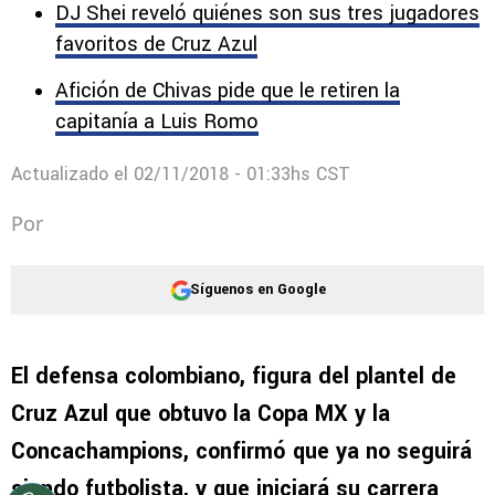
El defensa colombiano, figura del plantel de
Cruz Azul que obtuvo la Copa MX y la
Concachampions, confirmó que ya no seguirá
siendo futbolista, y que iniciará su carrera
como entrenador.
DJ Shei reveló quiénes son sus tres jugadores
favoritos de Cruz Azul
Afición de Chivas pide que le retiren la
capitanía a Luis Romo
Actualizado el
02/11/2018 - 01:33hs CST
Por
Síguenos en Google