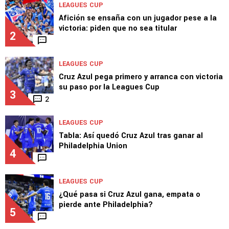
Tabla de goleo actualizada: Así quedó
Paradela tras marcar en Leagues Cup
1
LEAGUES CUP
Afición se ensaña con un jugador pese a la
victoria: piden que no sea titular
2
LEAGUES CUP
Cruz Azul pega primero y arranca con victoria
su paso por la Leagues Cup
3
2
LEAGUES CUP
Tabla: Así quedó Cruz Azul tras ganar al
Philadelphia Union
4
LEAGUES CUP