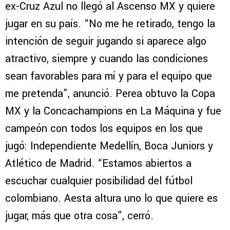
Luis Amaranto Perea
jugaría este semestre en
Celaya
, luego de que dentro del plantel
confirmaran el arribo del colombiano. Pero el
ex-Cruz Azul no llegó al Ascenso MX y quiere
jugar en su país. “No me he retirado, tengo la
intención de seguir jugando si aparece algo
atractivo, siempre y cuando las condiciones
sean favorables para mí y para el equipo que
me pretenda”, anunció. Perea obtuvo la Copa
MX y la Concachampions en La Máquina y fue
campeón con todos los equipos en los que
jugó: Independiente Medellín, Boca Juniors y
Atlético de Madrid. “Estamos abiertos a
escuchar cualquier posibilidad del fútbol