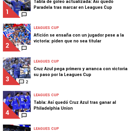
Alejandro Faurlin será el 5to jugador
transferible
TOP VAMOS AZUL
LEAGUES CUP
Tabla de goleo actualizada: Así quedó
Paradela tras marcar en Leagues Cup
1
LEAGUES CUP
Afición se ensaña con un jugador pese a la
victoria: piden que no sea titular
2
LEAGUES CUP
Cruz Azul pega primero y arranca con victoria
su paso por la Leagues Cup