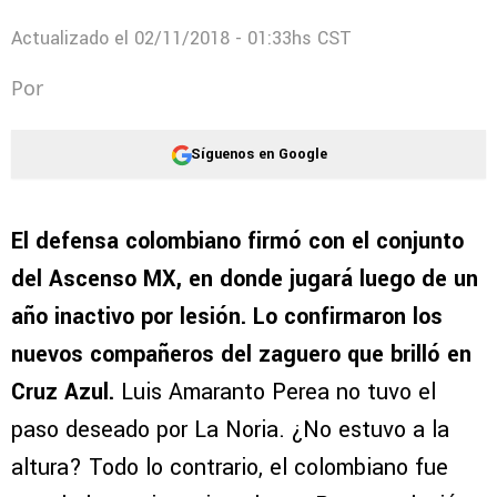
Actualizado el
02/11/2018 - 01:33hs CST
Por
Síguenos en Google
El defensa colombiano firmó con el conjunto
del Ascenso MX, en donde jugará luego de un
año inactivo por lesión. Lo confirmaron los
nuevos compañeros del zaguero que brilló en
Cruz Azul.
Luis Amaranto Perea no tuvo el
paso deseado por La Noria. ¿No estuvo a la
altura? Todo lo contrario, el colombiano fue