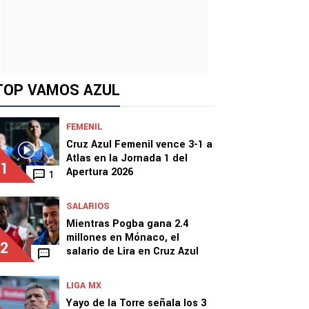
TOP VAMOS AZUL
FEMENIL
Cruz Azul Femenil vence 3-1 a
Atlas en la Jornada 1 del
1
Apertura 2026
1
SALARIOS
Mientras Pogba gana 2.4
millones en Mónaco, el
2
salario de Lira en Cruz Azul
LIGA MX
Yayo de la Torre señala los 3