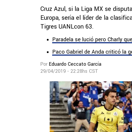
La Máquina exhi
de la temporada
Cruz Azul, si la Liga MX se disput
Europa, sería el líder de la clasif
Tigres UANLcon 63.
Paradela se lució pero Charly que
Paco Gabriel de Anda criticó la 
Por
Eduardo Ceccato García
29/04/2019 - 22:28hs CST