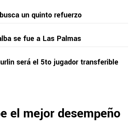
 el Clásico Joven
busca un quinto refuerzo
alba se fue a Las Palmas
urlin será el 5to jugador transferible