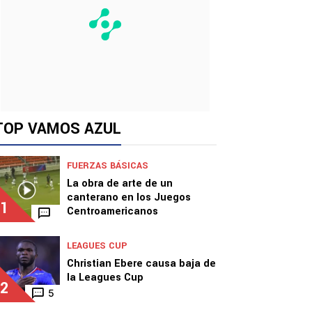
TOP VAMOS AZUL
FUERZAS BÁSICAS
La obra de arte de un
canterano en los Juegos
1
Centroamericanos
LEAGUES CUP