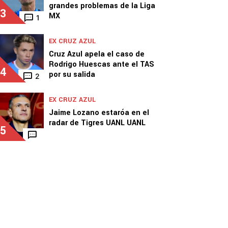
grandes problemas de la Liga
3
MX
1
EX CRUZ AZUL
Cruz Azul apela el caso de
Rodrigo Huescas ante el TAS
4
por su salida
2
EX CRUZ AZUL
Jaime Lozano estaróa en el
radar de Tigres UANL UANL
5