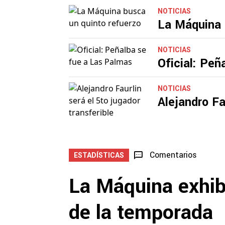
Cruz Azul en
NOTICIAS
La Máquina 
NOTICIAS
Oficial: Peñ
NOTICIAS
Alejandro Fa
Comentarios
ESTADÍSTICAS