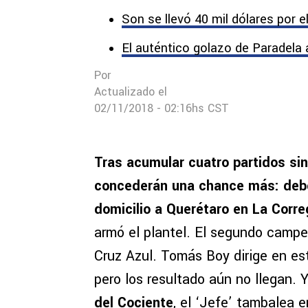
Son se llevó 40 mil dólares por e
El auténtico golazo de Paradela 
Por
Actualizado el
02/11/2018 - 02:16hs CST
Tras acumular cuatro partidos sin 
concederán una chance más: debe
domicilio a Querétaro en La Corre
armó el plantel. El segundo campe
Cruz Azul. Tomás Boy dirige en es
pero los resultado aún no llegan. 
del Cociente
, el ‘Jefe’ tambalea e