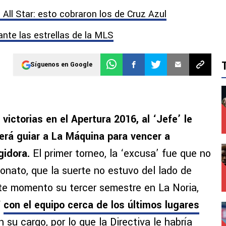
l All Star: esto cobraron los de Cruz Azul
ante las estrellas de la MLS
Síguenos en Google
victorias en el Apertura 2016, al ‘Jefe’ le
rá guiar a La Máquina para vencer a
gidora.
El primer torneo, la ‘excusa’ fue que no
onato, que la suerte no estuvo del lado de
te momento su tercer semestre en La Noria,
Y
con el equipo cerca de los últimos lugares
n su cargo, por lo que la Directiva le habría