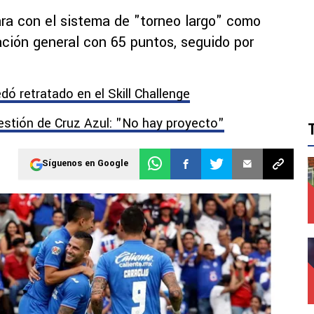
be el mejor desempeño
ara con el sistema de "torneo largo" como
icación general con 65 puntos, seguido por
dó retratado en el Skill Challenge
gestión de Cruz Azul: "No hay proyecto"
Síguenos en Google