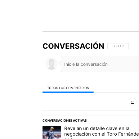
CONVERSACIÓN
SIGA ESTA CONV
SEGUIR
TODOS LOS COMENTARIOS
Todos los comentarios