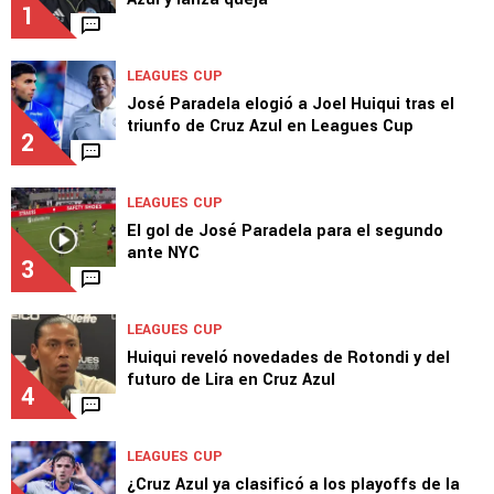
1
LEAGUES CUP
José Paradela elogió a Joel Huiqui tras el
triunfo de Cruz Azul en Leagues Cup
2
LEAGUES CUP
El gol de José Paradela para el segundo
ante NYC
3
LEAGUES CUP
Huiqui reveló novedades de Rotondi y del
futuro de Lira en Cruz Azul
4
LEAGUES CUP
¿Cruz Azul ya clasificó a los playoffs de la