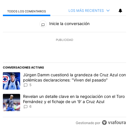
LOS MÁS RECIENTES
TODOS LOS COMENTARIOS
Todos los comentarios
Inicie la conversación
PUBLICIDAD
CONVERSACIONES ACTIVAS
Este listado muestra los artículos con más comentarios en los último
Un artículo de tendencia con el título "Jürgen Damm cuestionó la 
Jürgen Damm cuestionó la grandeza de Cruz Azul con
polémicas declaraciones: "Viven del pasado"
5
Un artículo de tendencia con el título "Revelan un detalle clave en 
Revelan un detalle clave en la negociación con el Toro
Fernández y el fichaje de un '9' a Cruz Azul
6
Gestionado por