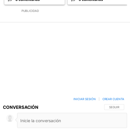
PUBLICIDAD
INICIAR SESIÓN
|
CREAR CUENTA
CONVERSACIÓN
SIGA ESTA C
SEGUIR