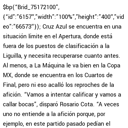
$bp(“Brid_75172100”,
{“id”:”6157″,”width”:”100%”,”height”:”400″,”vid
eo”:”66573″}); Cruz Azul se encuentra en una
situación límite en el Apertura, donde está
fuera de los puestos de clasificación a la
Liguilla, y necesita recuperarse cuanto antes.
Al menos, a La Máquina le va bien en la Copa
MX, donde se encuentra en los Cuartos de
Final, pero ni eso acalló los reproches de la
afición. “Vamos a intentar calificar y vamos a
callar bocas”, disparó Rosario Cota. “A veces
uno no entiende a la afición porque, por
ejemplo, en este partido pasado pedían el