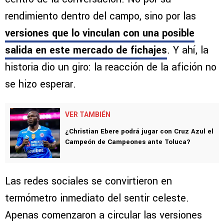
rendimiento dentro del campo, sino por las
versiones que lo vinculan con una posible
salida en este mercado de fichajes
. Y ahí, la
historia dio un giro: la reacción de la afición no
se hizo esperar.
VER TAMBIÉN
¿Christian Ebere podrá jugar con Cruz Azul el
Campeón de Campeones ante Toluca?
Las redes sociales se convirtieron en
termómetro inmediato del sentir celeste.
Apenas comenzaron a circular las versiones