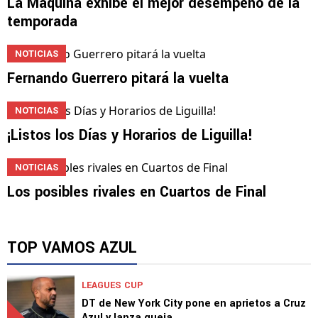
La Máquina exhibe el mejor desempeño de la
temporada
NOTICIAS
Fernando Guerrero pitará la vuelta
NOTICIAS
¡Listos los Días y Horarios de Liguilla!
NOTICIAS
Los posibles rivales en Cuartos de Final
TOP VAMOS AZUL
LEAGUES CUP
DT de New York City pone en aprietos a Cruz
Azul y lanza queja