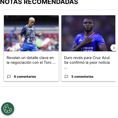
NOTAS RECOMENDADAS
Este listado muestra los artículos con más comentarios en los últimos
Un artículo de tendencia con el título "Revelan un detalle clave en
Un artículo de tendencia con el t
Revelan un detalle clave en
Duro revés para Cruz Azul:
la negociación con el Toro ...
Se confirmó la peor noticia
...
6 comentarios
5 comentarios
PUBLICIDAD