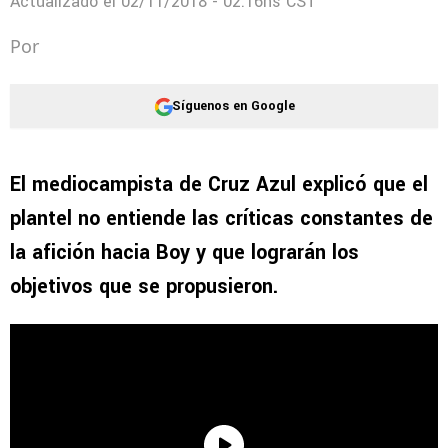
Actualizado el
02/11/2018 - 02:16hs CST
Por
Síguenos en Google
El mediocampista de Cruz Azul explicó que el
plantel no entiende las críticas constantes de
la afición hacia Boy y que lograrán los
objetivos que se propusieron.