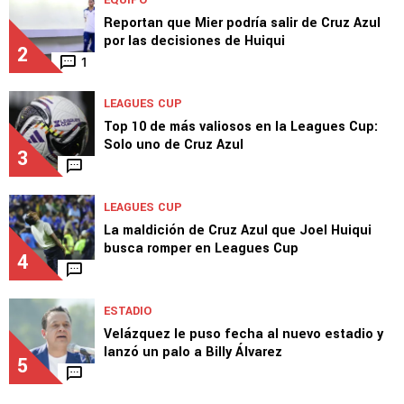
Reportan que Mier podría salir de Cruz Azul
por las decisiones de Huiqui
2
1
LEAGUES CUP
Top 10 de más valiosos en la Leagues Cup:
Solo uno de Cruz Azul
3
LEAGUES CUP
La maldición de Cruz Azul que Joel Huiqui
busca romper en Leagues Cup
4
ESTADIO
Velázquez le puso fecha al nuevo estadio y
lanzó un palo a Billy Álvarez
5