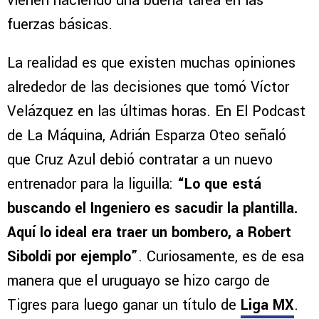
vienen haciendo una buena tarea en las
fuerzas básicas.
La realidad es que existen muchas opiniones
alrededor de las decisiones que tomó Víctor
Velázquez en las últimas horas. En El Podcast
de La Máquina, Adrián Esparza Oteo señaló
que Cruz Azul debió contratar a un nuevo
entrenador para la liguilla:
“Lo que está
buscando el Ingeniero es sacudir la plantilla.
Aquí lo ideal era traer un bombero, a Robert
Siboldi por ejemplo”
. Curiosamente, es de esa
manera que el uruguayo se hizo cargo de
Tigres para luego ganar un título de
Liga MX
.