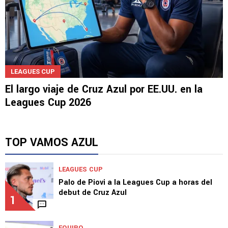
LEAGUES CUP
El largo viaje de Cruz Azul por EE.UU. en la
Leagues Cup 2026
TOP VAMOS AZUL
LEAGUES CUP
Palo de Piovi a la Leagues Cup a horas del
debut de Cruz Azul
1
EQUIPO