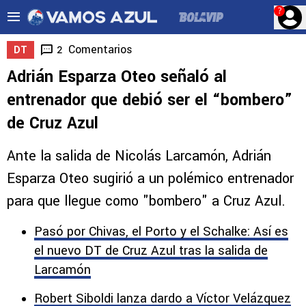
?
Comentarios
2
DT
Adrián Esparza Oteo señaló al
entrenador que debió ser el “bombero”
de Cruz Azul
Ante la salida de Nicolás Larcamón, Adrián
Esparza Oteo sugirió a un polémico entrenador
para que llegue como "bombero" a Cruz Azul.
Pasó por Chivas, el Porto y el Schalke: Así es
el nuevo DT de Cruz Azul tras la salida de
Larcamón
Robert Siboldi lanza dardo a Víctor Velázquez