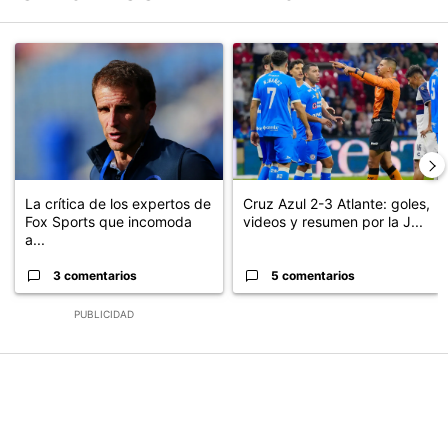
Este listado muestra los artículos con más comentarios en los últimos
Un artículo de tendencia con el título "La crítica de los expertos
Un artículo de tendencia con el 
La crítica de los expertos de
Cruz Azul 2-3 Atlante: goles,
Fox Sports que incomoda
videos y resumen por la J...
a...
3 comentarios
5 comentarios
PUBLICIDAD