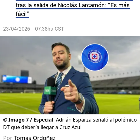
tras la salida de Nicolás Larcamón: “Es más
fácil”
23/04/2026 - 07:38hs CST
©
Imago 7 / Especial
Adrián Esparza señaló al polémico
DT que debería llegar a Cruz Azul
Por
Tomas Ordoñez