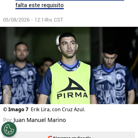
falta este requisito
05/08/2026 - 12:14hs CST
©
Imago 7
Erik Lira, con Cruz Azul.
Por
Juan Manuel Marino