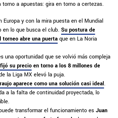
 torno a apuestas: gira en torno a certezas.
n Europa y con la mira puesta en el Mundial
o en lo que busca el club.
Su postura de
 torneo abre una puerta
que en La Noria
 es una oportunidad que se volvió más compleja
fijó su precio
en torno a los 8 millones de
e la Liga MX elevó la puja.
Araujo
aparece como
una solución casi ideal
.
a a la falta de continuidad proyectada, lo
ble.
puede transformar el funcionamiento es
Juan