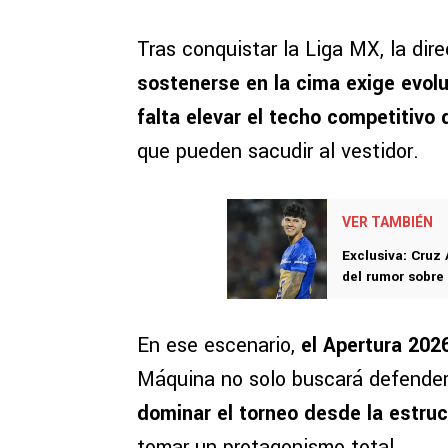
Tras conquistar la Liga MX, la dir
sostenerse en la cima exige evol
falta elevar el techo competitivo d
que pueden sacudir al vestidor.
VER TAMBIÉN
Exclusiva: Cruz 
del rumor sobre
En ese escenario,
el Apertura 202
Máquina no solo buscará defender 
dominar el torneo desde la estruc
tomar un protagonismo total.