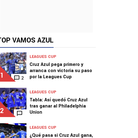
TOP VAMOS AZUL
LEAGUES CUP
Cruz Azul pega primero y
arranca con victoria su paso
1
por la Leagues Cup
2
LEAGUES CUP
Tabla: Así quedó Cruz Azul
tras ganar al Philadelphia
2
Union
LEAGUES CUP
¿Qué pasa si Cruz Azul gana,