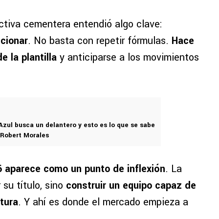
ectiva cementera entendió algo clave:
ucionar
. No basta con repetir fórmulas.
Hace
e la plantilla
y anticiparse a los movimientos
Azul busca un delantero y esto es lo que se sabe
 Robert Morales
6 aparece como un punto de inflexión
. La
su título, sino
construir un equipo capaz de
tura
. Y ahí es donde el mercado empieza a