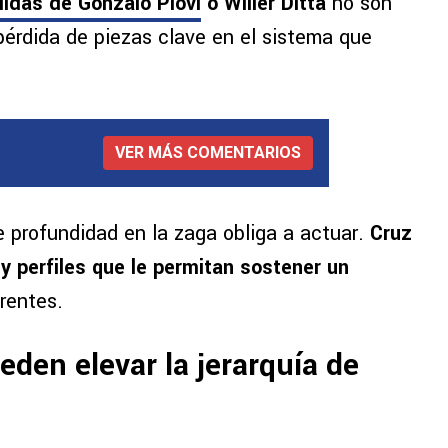
lidas de Gonzalo Piovi
o Willer Ditta
no son
pérdida de piezas clave en el sistema que
VER MÁS COMENTARIOS
de profundidad en la zaga obliga a actuar.
Cruz
 y perfiles que le permitan sostener un
frentes.
eden elevar la jerarquía de