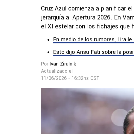
Cruz Azul comienza a planificar e
jerarquía al Apertura 2026. En V
el XI estelar con los fichajes qu
En medio de los rumores, Lira le 
Esto dijo Ansu Fati sobre la posi
Por
Ivan Zirulnik
Actualizado el
11/06/2026 - 16:32hs CST