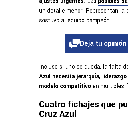
ajustes urgentes
. Las
posibles sa
un detalle menor. Representan la 
sostuvo al equipo campeón.
Deja tu opinión
Incluso si uno se queda, la falta 
Azul necesita jerarquía, liderazgo
modelo competitivo
en múltiples 
Cuatro fichajes que pu
Cruz Azul