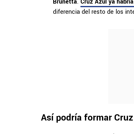
Brunetta
.
Cruz Azul ya habrí
diferencia del resto de los in
Así podría formar Cruz