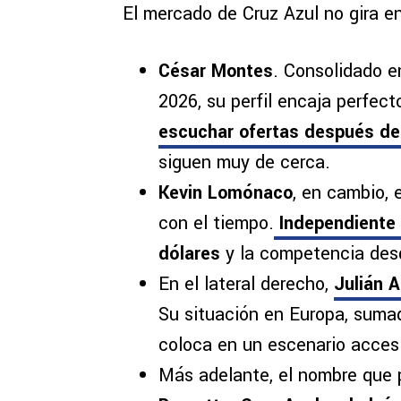
El mercado de Cruz Azul no gira en
César Montes
. Consolidado e
2026, su perfil encaja perfect
escuchar ofertas después del
siguen muy de cerca.
Kevin Lomónaco
, en cambio,
con el tiempo.
Independiente 
dólares
y la competencia desd
En el lateral derecho,
Julián 
Su situación en Europa, sumad
coloca en un escenario accesi
Más adelante, el nombre que 