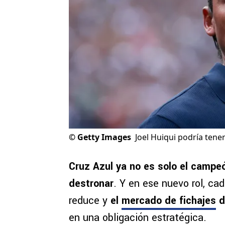
©
Getty Images
Joel Huiqui podría tene
Cruz Azul ya no es solo el campeó
destronar
. Y en ese nuevo rol, ca
reduce y
el
mercado de fichajes
d
en una obligación estratégica.