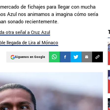
l mercado de fichajes para llegar con mucha
amos Azul nos animamos a imagina cómo sería
e han sonado recientemente.
da otra señal a Cruz Azul
ble llegada de Lira al Mónaco
Síguenos en Google