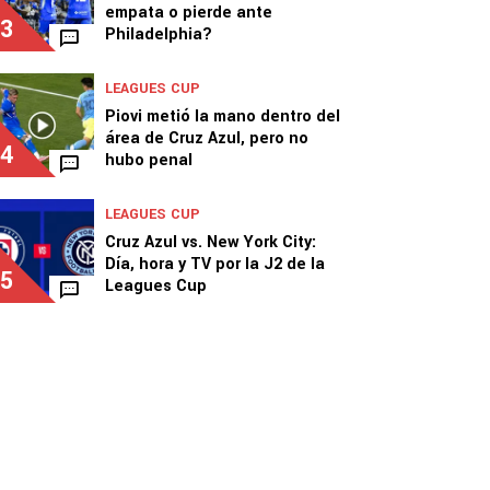
empata o pierde ante
3
Philadelphia?
LEAGUES CUP
Piovi metió la mano dentro del
área de Cruz Azul, pero no
4
hubo penal
LEAGUES CUP
Cruz Azul vs. New York City:
Día, hora y TV por la J2 de la
5
Leagues Cup