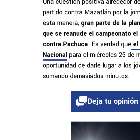
Una cuestión positiva alrededor d
partido contra Mazatlán por la jo
esta manera,
gran parte de la pla
que se reanude el campeonato el 
contra Pachuca
. Es verdad que
el
Nacional
para el miércoles 25 de m
oportunidad de darle lugar a los j
sumando demasiados minutos.
Deja tu opinión