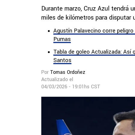
Durante marzo, Cruz Azul tendrá un
miles de kilómetros para disputar 
Agustín Palavecino corre peligro 
Pumas
Tabla de goleo Actualizada: Así 
Santos
Por
Tomas Ordoñez
Actualizado el
04/03/2026 - 19:01hs CST