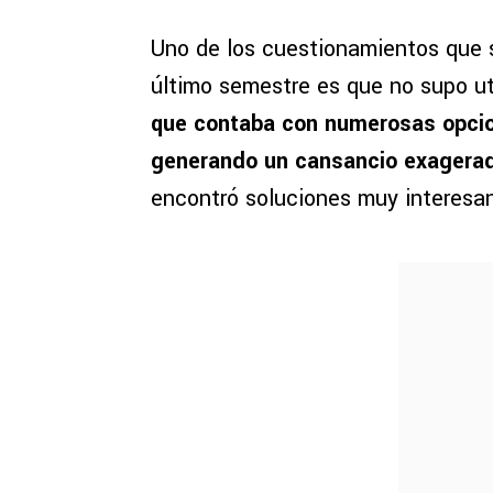
Uno de los cuestionamientos que s
último semestre es que no supo util
que contaba con numerosas opcione
generando un cansancio exagerad
encontró soluciones muy interesan