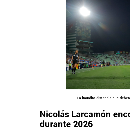
La inaudita distancia que debe
Nicolás Larcamón enco
durante 2026