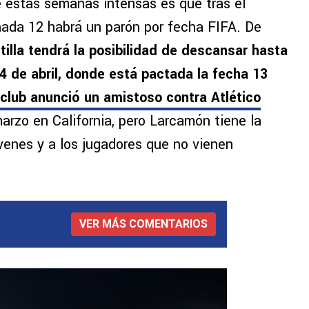
e estas semanas intensas es que tras el
rnada 12 habrá un parón por fecha FIFA. De
ntilla tendrá la posibilidad de descansar hasta
4 de abril, donde está pactada la fecha 13
 club anunció un amistoso contra Atlético
arzo en California, pero Larcamón tiene la
óvenes y a los jugadores que no vienen
VER MÁS COMENTARIOS