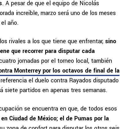
s
. A pesar de que el equipo de Nicolás
rada increíble, marzo será uno de los meses
el año.
los rivales a los que tiene que enfrentar,
sino
iene que recorrer para disputar cada
cuatro jornadas por el torneo local, también
contra Monterrey por los octavos de final de la
referencia el duelo contra Rayados disputado
rá siete partidos en apenas tres semanas.
ocupación se encuentra en que, de todos esos
 en Ciudad de México; el de Pumas por la
u zona de confort para disputar los otros seis