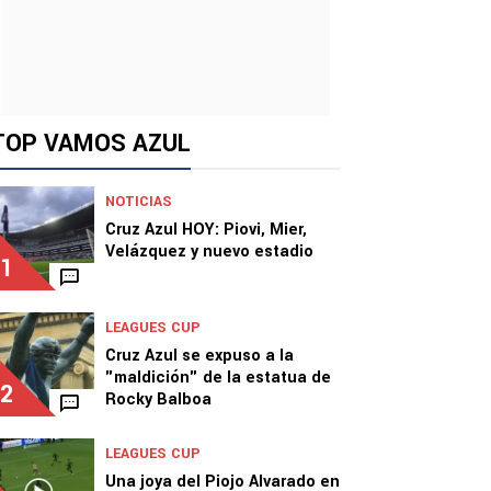
TOP VAMOS AZUL
NOTICIAS
Cruz Azul HOY: Piovi, Mier,
Velázquez y nuevo estadio
1
LEAGUES CUP
Cruz Azul se expuso a la
"maldición" de la estatua de
2
Rocky Balboa
LEAGUES CUP
Una joya del Piojo Alvarado en