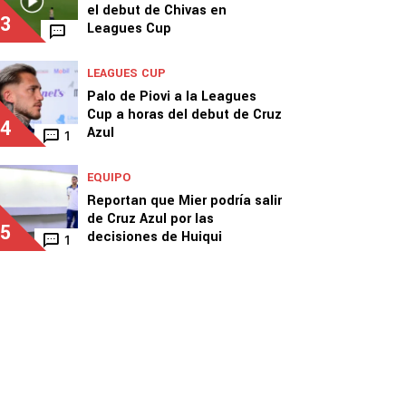
el debut de Chivas en
3
Leagues Cup
LEAGUES CUP
Palo de Piovi a la Leagues
Cup a horas del debut de Cruz
4
Azul
1
EQUIPO
Reportan que Mier podría salir
de Cruz Azul por las
5
decisiones de Huiqui
1