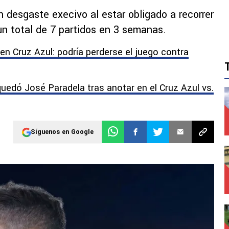
 desgaste execivo al estar obligado a recorrer
un total de 7 partidos en 3 semanas.
en Cruz Azul: podría perderse el juego contra
quedó José Paradela tras anotar en el Cruz Azul vs.
Síguenos en Google