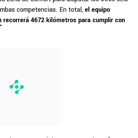
 ambas competencias. En total,
el equipo
n
recorrerá 4672 kilómetros para cumplir con