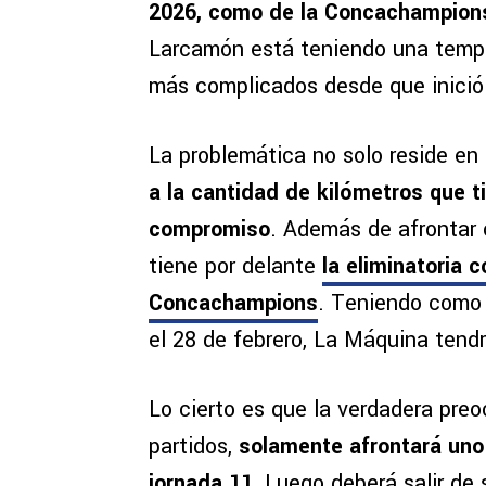
2026, como de la Concachampion
Larcamón está teniendo una tempo
más complicados desde que inició 
La problemática no solo reside en 
a la cantidad de kilómetros que t
compromiso
. Además de afrontar 
tiene por delante
la eliminatoria 
Concachampions
. Teniendo como 
el 28 de febrero, La Máquina tend
Lo cierto es que la verdadera pre
partidos,
solamente afrontará uno
jornada 11.
Luego deberá salir de s