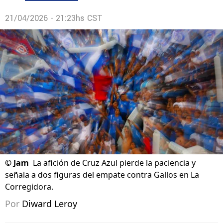
21/04/2026 - 21:23hs CST
©
Jam
La afición de Cruz Azul pierde la paciencia y
señala a dos figuras del empate contra Gallos en La
Corregidora.
Por
Diward Leroy