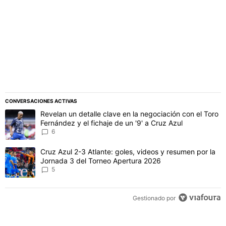
CONVERSACIONES ACTIVAS
Este listado muestra los artículos con más comentarios en los último
Un artículo de tendencia con el título "Revelan un detalle clave en 
Revelan un detalle clave en la negociación con el Toro
Fernández y el fichaje de un '9' a Cruz Azul
6
Un artículo de tendencia con el título "Cruz Azul 2-3 Atlante: gol
Cruz Azul 2-3 Atlante: goles, videos y resumen por la
Jornada 3 del Torneo Apertura 2026
5
Gestionado por