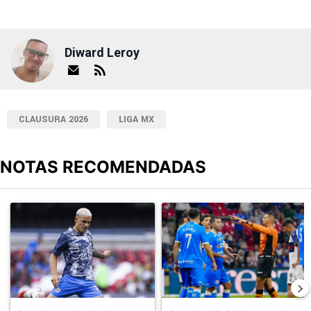
Diward Leroy
CLAUSURA 2026
LIGA MX
NOTAS RECOMENDADAS
Este listado muestra los artículos con más comentarios en los últimos
Un artículo de tendencia con el título "Revelan un detalle clave en
Un artículo de tendencia con el 