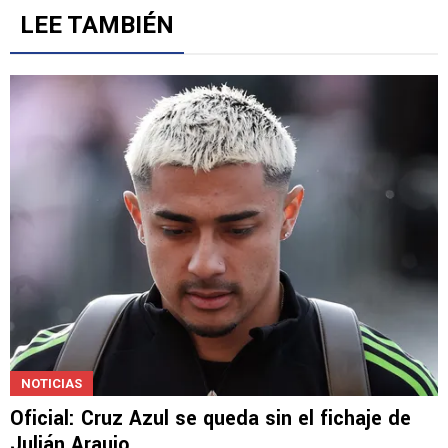
LEE TAMBIÉN
NOTICIAS
Oficial: Cruz Azul se queda sin el fichaje de
Julián Araujo