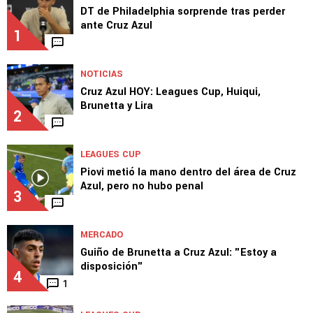
DT de Philadelphia sorprende tras perder
ante Cruz Azul
1
NOTICIAS
Cruz Azul HOY: Leagues Cup, Huiqui,
Brunetta y Lira
2
LEAGUES CUP
Piovi metió la mano dentro del área de Cruz
Azul, pero no hubo penal
3
MERCADO
Guiño de Brunetta a Cruz Azul: "Estoy a
disposición"
4
1