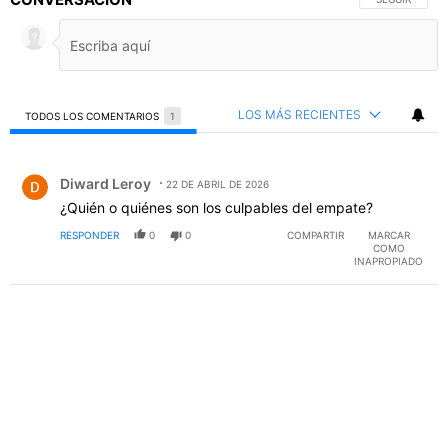
LOS MÁS RECIENTES
TODOS LOS COMENTARIOS
1
Todos los comentarios
Comentario de Diward Leroy.
Diward Leroy
22 DE ABRIL DE 2026
¿Quién o quiénes son los culpables del empate?
RESPONDER
0
0
COMPARTIR
MARCAR
COMO
INAPROPIADO
PUBLICIDAD