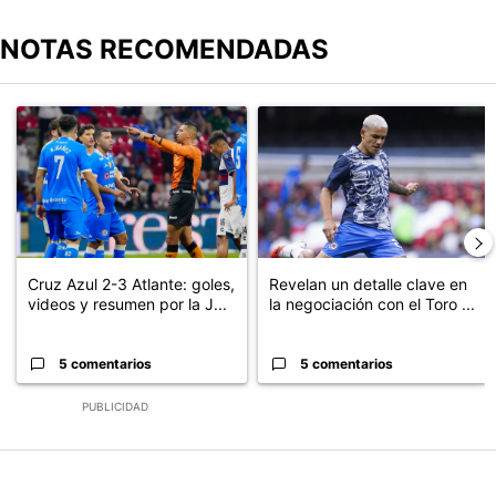
NOTAS RECOMENDADAS
Este listado muestra los artículos con más comentarios en los últimos
Un artículo de tendencia con el título "Cruz Azul 2-3 Atlante: go
Un artículo de tendencia con el t
Cruz Azul 2-3 Atlante: goles,
Revelan un detalle clave en
videos y resumen por la J...
la negociación con el Toro ...
5 comentarios
5 comentarios
PUBLICIDAD