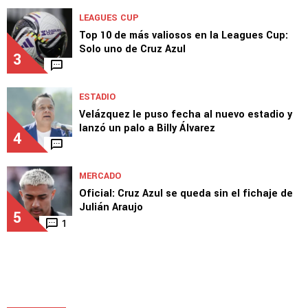
LEAGUES CUP
Top 10 de más valiosos en la Leagues Cup:
Solo uno de Cruz Azul
3
ESTADIO
Velázquez le puso fecha al nuevo estadio y
lanzó un palo a Billy Álvarez
4
MERCADO
Oficial: Cruz Azul se queda sin el fichaje de
Julián Araujo
5
1