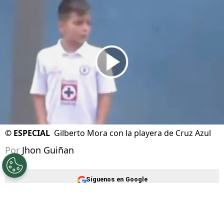
©
ESPECIAL
Gilberto Mora con la playera de Cruz Azul
Por
Jhon Guiñan
Síguenos en Google
La Selección Mexicana ha convencido a todos