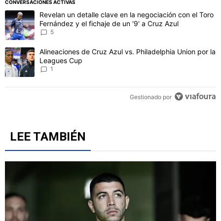
CONVERSACIONES ACTIVAS
Este listado muestra los artículos con más comentarios en los último
Un artículo de tendencia con el título "Revelan un detalle clave en 
Revelan un detalle clave en la negociación con el Toro
Fernández y el fichaje de un '9' a Cruz Azul
5
Un artículo de tendencia con el título "Alineaciones de Cruz Azul v
Alineaciones de Cruz Azul vs. Philadelphia Union por la
Leagues Cup
1
Gestionado por
LEE TAMBIÉN