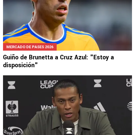
MERCADO DE PASES 2026
Guiño de Brunetta a Cruz Azul: "Estoy a
disposición"