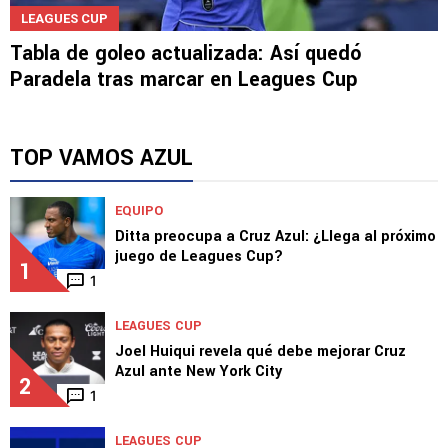
LEAGUES CUP
Tabla de goleo actualizada: Así quedó
Paradela tras marcar en Leagues Cup
TOP VAMOS AZUL
EQUIPO
Ditta preocupa a Cruz Azul: ¿Llega al próximo
juego de Leagues Cup?
1
1
LEAGUES CUP
Joel Huiqui revela qué debe mejorar Cruz
Azul ante New York City
2
1
LEAGUES CUP