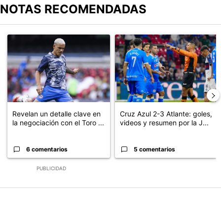
NOTAS RECOMENDADAS
Este listado muestra los artículos con más comentarios en los últimos
Un artículo de tendencia con el título "Revelan un detalle clave en
Un artículo de tendencia con el 
Revelan un detalle clave en
Cruz Azul 2-3 Atlante: goles,
la negociación con el Toro ...
videos y resumen por la J...
6 comentarios
5 comentarios
PUBLICIDAD