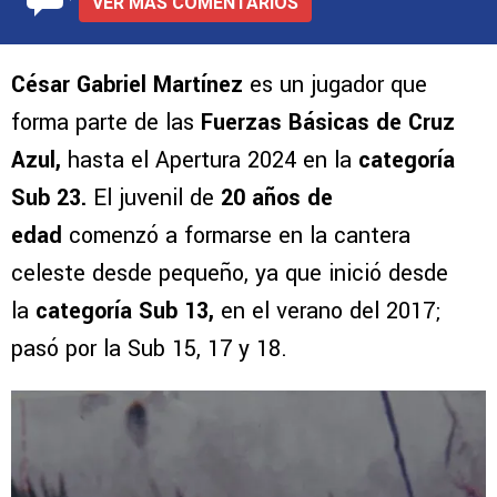
VER MÁS COMENTARIOS
César Gabriel Martínez
es un jugador que
forma parte de las
Fuerzas Básicas de Cruz
Azul,
hasta el Apertura 2024 en la
categoría
Sub 23.
El juvenil de
20 años de
edad
comenzó a formarse en la cantera
celeste desde pequeño, ya que inició desde
la
categoría Sub 13,
en el verano del 2017;
pasó por la Sub 15, 17 y 18.