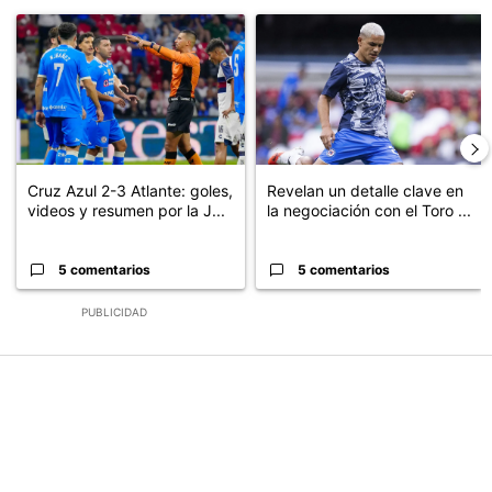
Este listado muestra los artículos con más comentarios en los últimos
Un artículo de tendencia con el título "Cruz Azul 2-3 Atlante: go
Un artículo de tendencia con el t
Cruz Azul 2-3 Atlante: goles,
Revelan un detalle clave en
videos y resumen por la J...
la negociación con el Toro ...
5 comentarios
5 comentarios
PUBLICIDAD