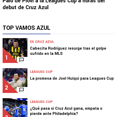
Palo de Piovi a la Leagues Cup a horas del
debut de Cruz Azul
TOP VAMOS AZUL
EX CRUZ AZUL
Cabecita Rodríguez resurge tras el golpe
sufrido en la MLS
1
LEAGUES CUP
La promesa de Joel Huiqui para Leagues Cup
2
LEAGUES CUP
¿Qué pasa si Cruz Azul gana, empata o
pierde ante Philadelphia?