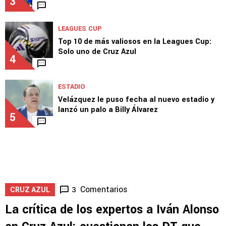
3
LEAGUES CUP
Top 10 de más valiosos en la Leagues Cup:
Solo uno de Cruz Azul
4
ESTADIO
Velázquez le puso fecha al nuevo estadio y
lanzó un palo a Billy Álvarez
5
Comentarios
3
CRUZ AZUL
La crítica de los expertos a Iván Alonso