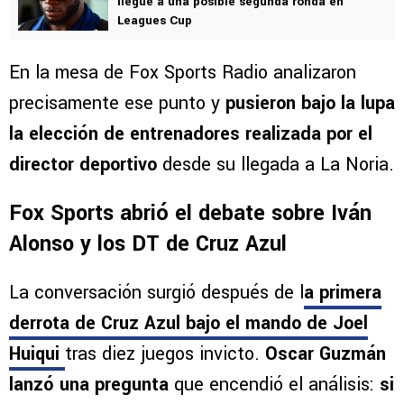
llegue a una posible segunda ronda en
Leagues Cup
En la mesa de Fox Sports Radio analizaron
precisamente ese punto y
pusieron bajo la lupa
la elección de entrenadores realizada por el
director deportivo
desde su llegada a La Noria.
Fox Sports abrió el debate sobre Iván
Alonso y los DT de Cruz Azul
La conversación surgió después de l
a primera
derrota de Cruz Azul bajo el mando de Joel
Huiqui
tras diez juegos invicto.
Oscar Guzmán
lanzó una pregunta
que encendió el análisis:
si