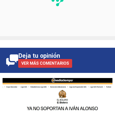
Deja tu opinión
VER MÁS COMENTARIOS