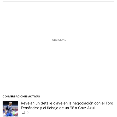
PUBLICIDAD
CONVERSACIONES ACTIVAS
Este listado muestra los artículos con más comentarios en los último
Un artículo de tendencia con el título "Revelan un detalle clave en 
Revelan un detalle clave en la negociación con el Toro
Fernández y el fichaje de un '9' a Cruz Azul
5