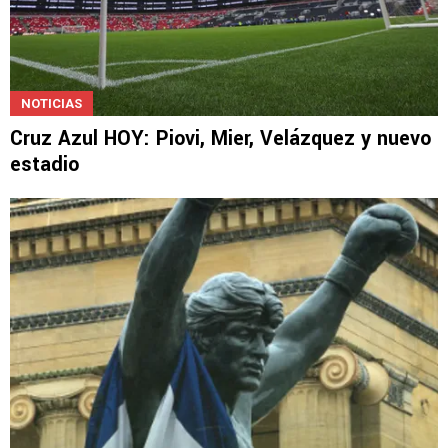
NOTICIAS
Cruz Azul HOY: Piovi, Mier, Velázquez y nuevo
estadio