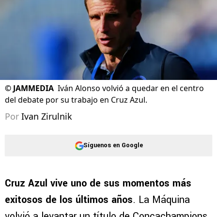
©
JAMMEDIA
Iván Alonso volvió a quedar en el centro
del debate por su trabajo en Cruz Azul.
Por
Ivan Zirulnik
Síguenos en Google
Cruz Azul vive uno de sus momentos más
exitosos de los últimos años
. La Máquina
volvió a levantar un título de Concachampions