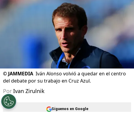
Actualizado el
05/08/2026 - 10:26hs CST
©
JAMMEDIA
Iván Alonso volvió a quedar en el centro
del debate por su trabajo en Cruz Azul.
Por
Ivan Zirulnik