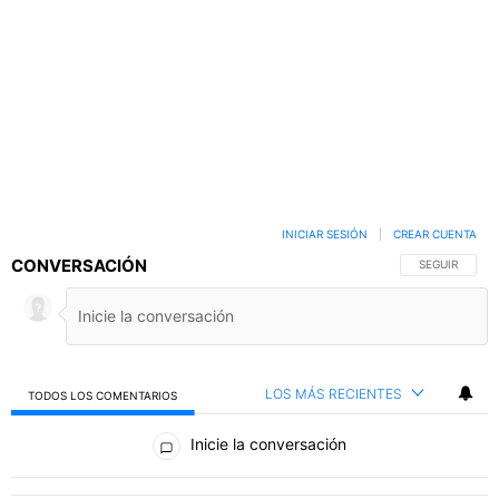
INICIAR SESIÓN
|
CREAR CUENTA
CONVERSACIÓN
SIGA ESTA C
SEGUIR
LOS MÁS RECIENTES
TODOS LOS COMENTARIOS
Todos los comentarios
Inicie la conversación