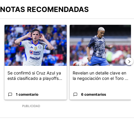
NOTAS RECOMENDADAS
Este listado muestra los artículos con más comentarios en los últimos
Un artículo de tendencia con el título "Se confirmó si Cruz Azul ya
Un artículo de tendencia con el t
Se confirmó si Cruz Azul ya
Revelan un detalle clave en
está clasificado a playoffs...
la negociación con el Toro ...
1 comentario
6 comentarios
PUBLICIDAD