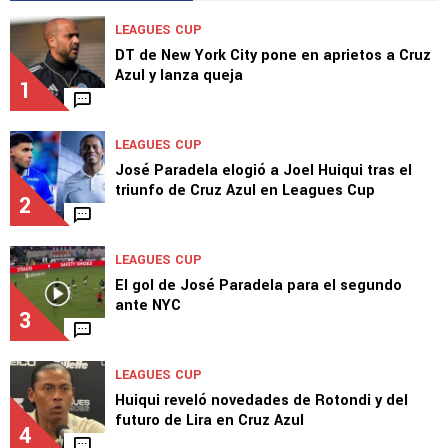
LEAGUES CUP
DT de New York City pone en aprietos a Cruz
Azul y lanza queja
1
LEAGUES CUP
José Paradela elogió a Joel Huiqui tras el
triunfo de Cruz Azul en Leagues Cup
2
LEAGUES CUP
El gol de José Paradela para el segundo
ante NYC
3
LEAGUES CUP
Huiqui reveló novedades de Rotondi y del
futuro de Lira en Cruz Azul
4