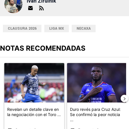
Ivan Zirulnik
CLAUSURA 2026
LIGA MX
NECAXA
NOTAS RECOMENDADAS
Este listado muestra los artículos con más comentarios en los últimos
Un artículo de tendencia con el título "Revelan un detalle clave en
Un artículo de tendencia con el t
Revelan un detalle clave en
Duro revés para Cruz Azul:
la negociación con el Toro ...
Se confirmó la peor noticia
...