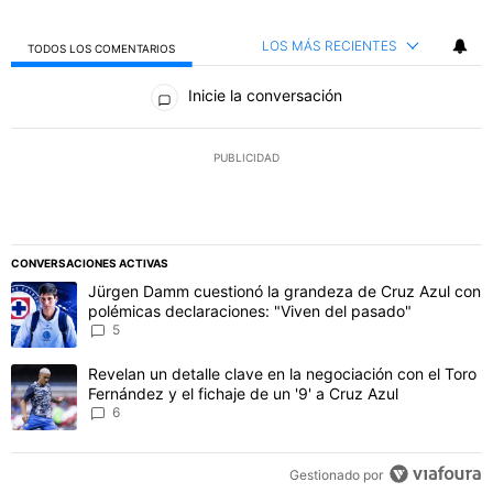
LOS MÁS RECIENTES
TODOS LOS COMENTARIOS
Todos los comentarios
Inicie la conversación
PUBLICIDAD
CONVERSACIONES ACTIVAS
Este listado muestra los artículos con más comentarios en los último
Un artículo de tendencia con el título "Jürgen Damm cuestionó la 
Jürgen Damm cuestionó la grandeza de Cruz Azul con
polémicas declaraciones: "Viven del pasado"
5
Un artículo de tendencia con el título "Revelan un detalle clave en 
Revelan un detalle clave en la negociación con el Toro
Fernández y el fichaje de un '9' a Cruz Azul
6
Gestionado por