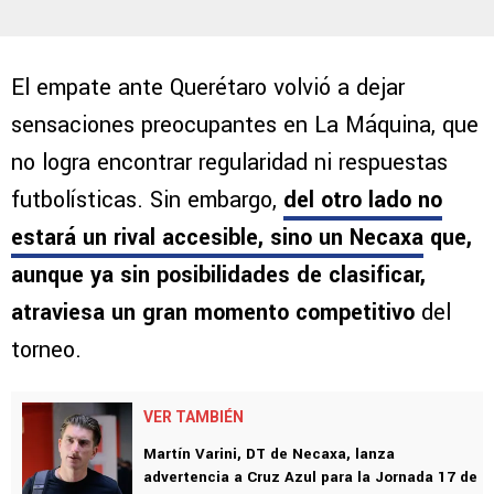
El empate ante Querétaro volvió a dejar
sensaciones preocupantes en La Máquina, que
no logra encontrar regularidad ni respuestas
futbolísticas. Sin embargo,
del otro lado no
estará un rival accesible, sino un Necaxa
que,
aunque ya sin posibilidades de clasificar,
atraviesa un gran momento competitivo
del
torneo.
VER TAMBIÉN
Martín Varini, DT de Necaxa, lanza
advertencia a Cruz Azul para la Jornada 17 de