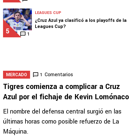
LEAGUES CUP
¿Cruz Azul ya clasificó a los playoffs de la
Leagues Cup?
5
1
Comentarios
1
MERCADO
Tigres comienza a complicar a Cruz
Azul por el fichaje de Kevin Lomónaco
El nombre del defensa central surgió en las
últimas horas como posible refuerzo de La
Máquina.