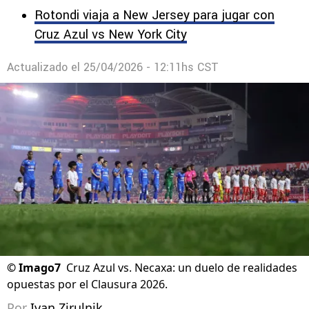
Rotondi viaja a New Jersey para jugar con
Cruz Azul vs New York City
Actualizado el
25/04/2026 - 12:11hs CST
©
Imago7
Cruz Azul vs. Necaxa: un duelo de realidades
opuestas por el Clausura 2026.
Por
Ivan Zirulnik