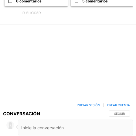
6 comentarios
5 comentarios
PUBLICIDAD
INICIAR SESIÓN
|
CREAR CUENTA
CONVERSACIÓN
SIGA ESTA C
SEGUIR