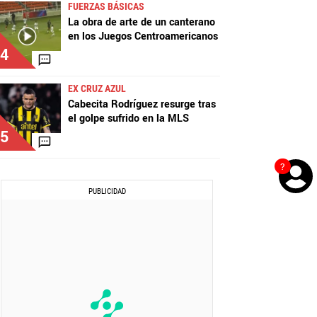
FUERZAS BÁSICAS
La obra de arte de un canterano
en los Juegos Centroamericanos
4
EX CRUZ AZUL
Cabecita Rodríguez resurge tras
el golpe sufrido en la MLS
5
?