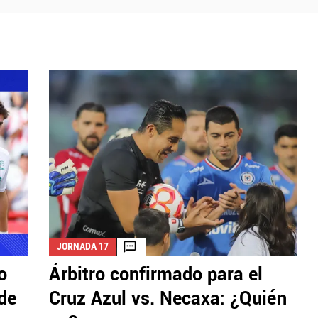
JORNADA 17
o
Árbitro confirmado para el
de
Cruz Azul vs. Necaxa: ¿Quién