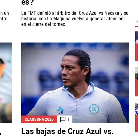
es?
en un
La FMF definió al árbitro del Cruz Azul vs Necaxa y su
ntro
historial con La Máquina vuelve a generar atención
en el cierre del torneo.
1
CLAUSURA 2026
,
Las bajas de Cruz Azul vs.