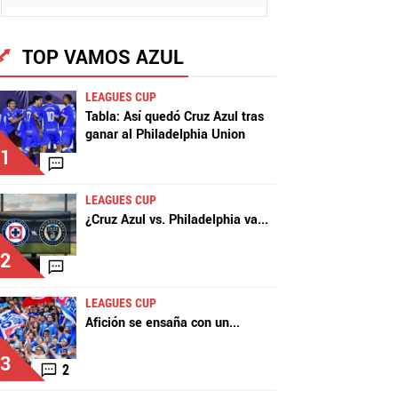
TOP VAMOS AZUL
LEAGUES CUP
Tabla: Así quedó Cruz Azul tras
ganar al Philadelphia Union
1
LEAGUES CUP
¿Cruz Azul vs. Philadelphia va
...
2
LEAGUES CUP
Afición se ensaña con un
...
3
2