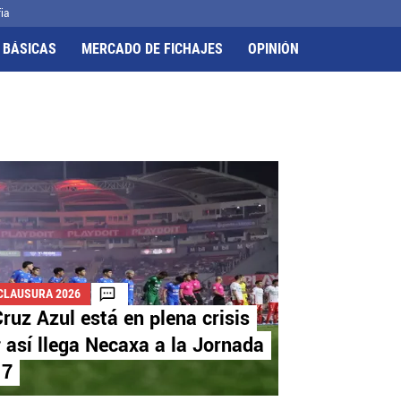
ia
 BÁSICAS
MERCADO DE FICHAJES
OPINIÓN
CLAUSURA 2026
ruz Azul está en plena crisis
 así llega Necaxa a la Jornada
17