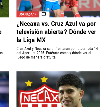
JORNADA 14
¿Necaxa vs. Cruz Azul va por
e
televisión abierta? Dónde ver
la Liga MX
Cruz Azul y Necaxa se enfrentarán por la Jornada 14
os
del Apertura 2025. Entérate cómo y dónde ver el
juego de manera gratuita.