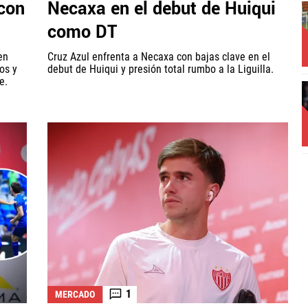
 con
Necaxa en el debut de Huiqui
como DT
en
Cruz Azul enfrenta a Necaxa con bajas clave en el
os y
debut de Huiqui y presión total rumbo a la Liguilla.
e.
1
MERCADO