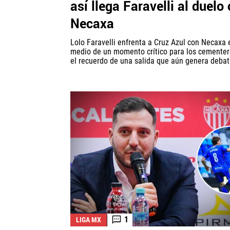
así llega Faravelli al duelo
Necaxa
Lolo Faravelli enfrenta a Cruz Azul con Necaxa 
medio de un momento crítico para los cementer
el recuerdo de una salida que aún genera debat
1
LIGA MX