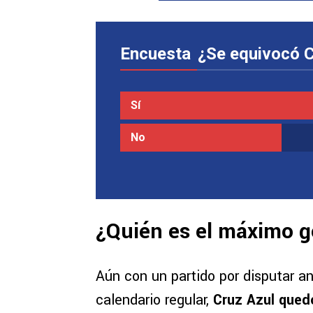
Encuesta
¿Se equivocó C
Sí
No
¿Quién es el máximo g
Aún con un partido por disputar ant
calendario regular,
Cruz Azul qued