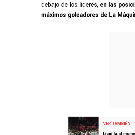
debajo de los líderes,
en las posic
máximos goleadores de La Máqui
VER TAMBIÉN
Liguilla al mome