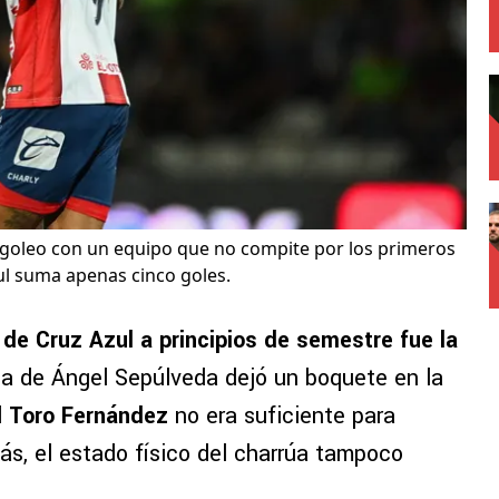
goleo con un equipo que no compite por los primeros
l suma apenas cinco goles.
de Cruz Azul a principios de semestre fue la
ida de Ángel Sepúlveda dejó un boquete en la
l
Toro Fernández
no era suficiente para
s, el estado físico del charrúa tampoco