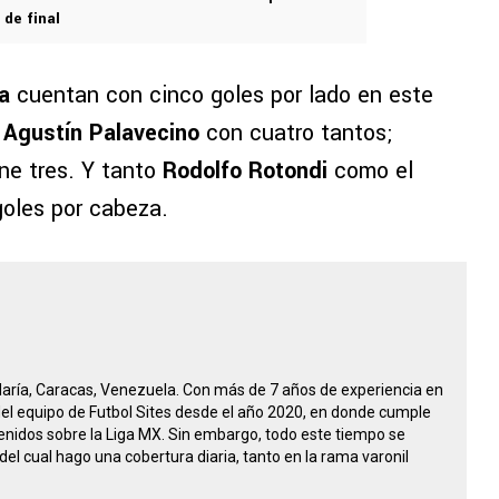
 de final
a
cuentan con cinco goles por lado en este
e
Agustín Palavecino
con cuatro tantos;
ne tres. Y tanto
Rodolfo Rotondi
como el
oles por cabeza.
María, Caracas, Venezuela. Con más de 7 años de experiencia en
 del equipo de Futbol Sites desde el año 2020, en donde cumple
nidos sobre la Liga MX. Sin embargo, todo este tiempo se
del cual hago una cobertura diaria, tanto en la rama varonil