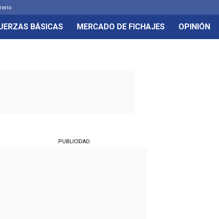
rario
UERZAS BÁSICAS
MERCADO DE FICHAJES
OPINIÓN
PUBLICIDAD