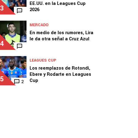
EE.UU. en la Leagues Cup
3
2026
MERCADO
En medio de los rumores, Lira
le da otra señal a Cruz Azul
4
LEAGUES CUP
Los reemplazos de Rotondi,
Ebere y Rodarte en Leagues
5
Cup
2