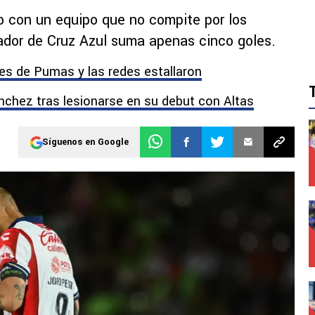
 con un equipo que no compite por los
ador de Cruz Azul suma apenas cinco goles.
res de Pumas y las redes estallaron
nchez tras lesionarse en su debut con Altas
Síguenos en Google