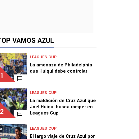
TOP VAMOS AZUL
LEAGUES CUP
La amenaza de Philadelphia
que Huiqui debe controlar
1
LEAGUES CUP
La maldición de Cruz Azul que
Joel Huiqui busca romper en
2
Leagues Cup
LEAGUES CUP
El largo viaje de Cruz Azul por