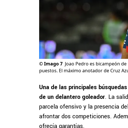
©
Imago 7
Joao Pedro es bicampeón de 
puestos. El máximo anotador de Cruz Azu
Una de las principales búsquedas 
de un delantero goleador
. La sal
parcela ofensivo y la presencia de
afrontar dos competiciones. Ademá
ofrecía garantías.