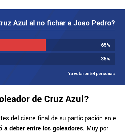
ruz Azul al no fichar a Joao Pedro?
65
%
35
%
Ya votaron 54 personas
oleador de Cruz Azul?
es del cierre final de su participación en el
ó a deber entre los goleadores.
Muy por