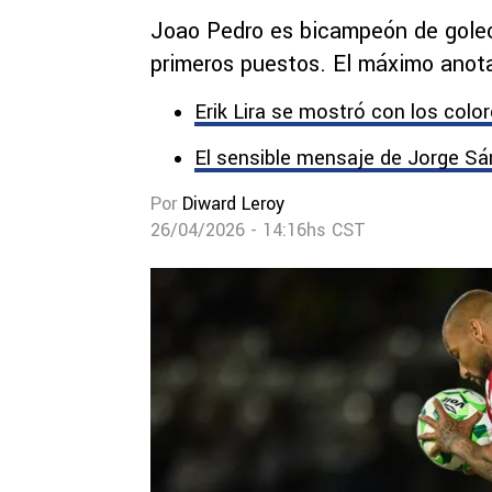
Joao Pedro es bicampeón de goleo
primeros puestos. El máximo anot
Erik Lira se mostró con los colo
El sensible mensaje de Jorge Sá
Por
Diward Leroy
26/04/2026 - 14:16hs CST