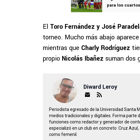
para los cuartos
El
Toro Fernández y José Paradel
torneo. Mucho más abajo aparec
mientras que
Charly Rodríguez
tie
propio
Nicolás Ibañez
suman dos g
Diward Leroy
Periodista egresado de la Universidad Santa 
medios tradicionales y digitales. Forma parte
funciones como redactor y generador de conte
especializó en un club en concreto: Cruz Azul, 
como femenil.