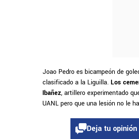
Joao Pedro es bicampeón de goleo 
clasificado a la Liguilla.
Los cemen
Ibañez
, artillero experimentado q
UANL pero que una lesión no le ha 
Deja tu opinión