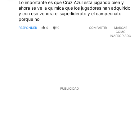
Lo importante es que Cruz Azul esta jugando bien y
ahora se ve la quimica que los jugadores han adquirido
y con eso vendra el superliderato y el campeonato
porque no.
RESPONDER
0
0
COMPARTIR
MARCAR
COMO
INAPROPIADO
PUBLICIDAD