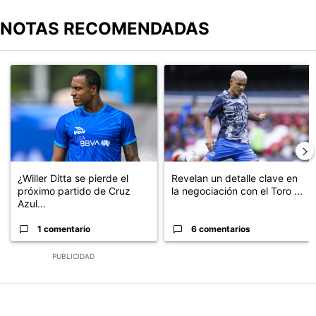
NOTAS RECOMENDADAS
Este listado muestra los artículos con más comentarios en los últimos
Un artículo de tendencia con el título "¿Willer Ditta se pierde el 
Un artículo de tendencia con el t
¿Willer Ditta se pierde el
Revelan un detalle clave en
próximo partido de Cruz
la negociación con el Toro ...
Azul...
1 comentario
6 comentarios
PUBLICIDAD