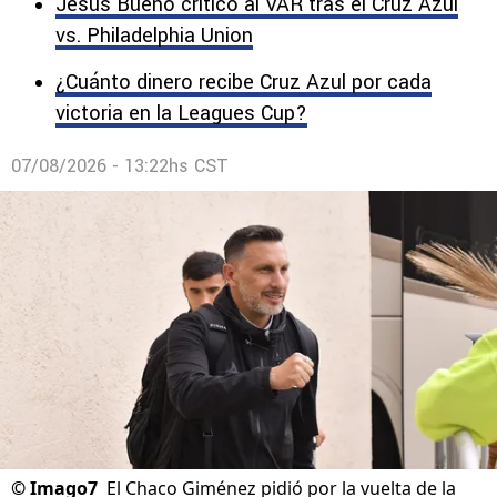
Jesús Bueno criticó al VAR tras el Cruz Azul
vs. Philadelphia Union
¿Cuánto dinero recibe Cruz Azul por cada
victoria en la Leagues Cup?
07/08/2026 - 13:22hs CST
©
Imago7
El Chaco Giménez pidió por la vuelta de la