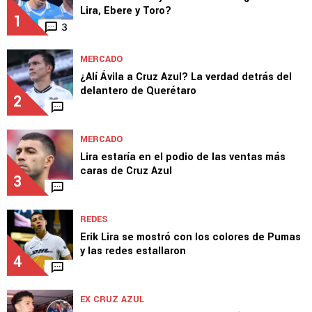
Lira, Ebere y Toro?
1
3
MERCADO
¿Alí Ávila a Cruz Azul? La verdad detrás del
delantero de Querétaro
2
MERCADO
Lira estaría en el podio de las ventas más
caras de Cruz Azul
3
REDES
Erik Lira se mostró con los colores de Pumas
y las redes estallaron
4
EX CRUZ AZUL