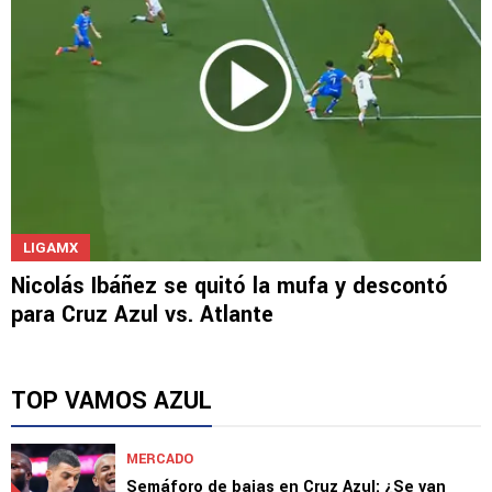
LIGAMX
Nicolás Ibáñez se quitó la mufa y descontó
para Cruz Azul vs. Atlante
TOP VAMOS AZUL
MERCADO
Semáforo de bajas en Cruz Azul: ¿Se van