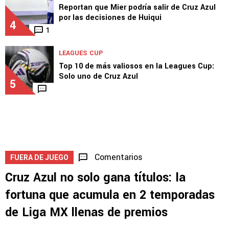
Reportan que Mier podría salir de Cruz Azul
por las decisiones de Huiqui
4
1
LEAGUES CUP
Top 10 de más valiosos en la Leagues Cup:
Solo uno de Cruz Azul
5
Comentarios
FUERA DE JUEGO
Cruz Azul no solo gana títulos: la
fortuna que acumula en 2 temporadas
de Liga MX llenas de premios