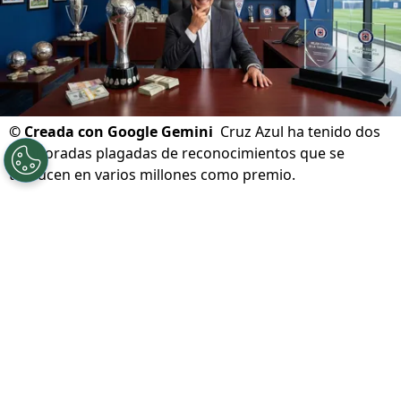
©
Creada con Google Gemini
Cruz Azul ha tenido dos
temporadas plagadas de reconocimientos que se
traducen en varios millones como premio.
Por
Ivan Zirulnik
Síguenos en Google
Cruz Azul no solo volvió a la cima del futbol
mexicano tras ganar el Clausura 2026. También
consolidó algo igual de importante:
un