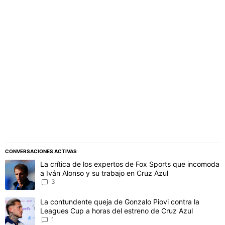
PUBLICIDAD
CONVERSACIONES ACTIVAS
Este listado muestra los artículos con más comentarios en los último
Un artículo de tendencia con el título "La crítica de los expertos 
La crítica de los expertos de Fox Sports que incomoda
a Iván Alonso y su trabajo en Cruz Azul
3
Un artículo de tendencia con el título "La contundente queja de Go
La contundente queja de Gonzalo Piovi contra la
Leagues Cup a horas del estreno de Cruz Azul
1