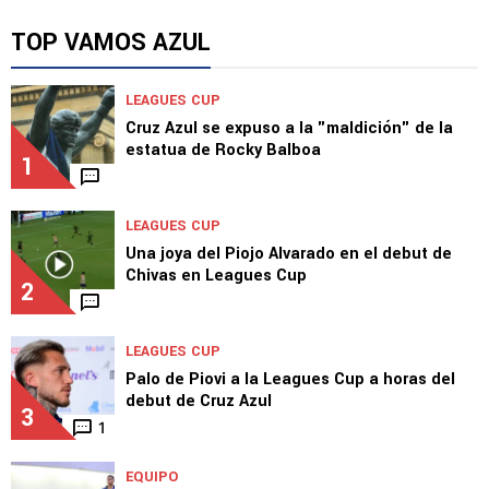
TOP VAMOS AZUL
LEAGUES CUP
Cruz Azul se expuso a la "maldición" de la
estatua de Rocky Balboa
1
LEAGUES CUP
Una joya del Piojo Alvarado en el debut de
Chivas en Leagues Cup
2
LEAGUES CUP
Palo de Piovi a la Leagues Cup a horas del
debut de Cruz Azul
3
1
EQUIPO