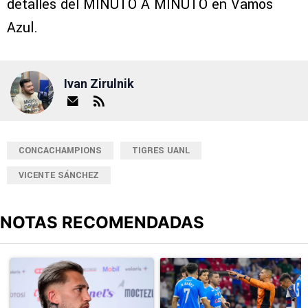
detalles del MINUTO A MINUTO en Vamos
Azul.
Ivan Zirulnik
CONCACHAMPIONS
TIGRES UANL
VICENTE SÁNCHEZ
NOTAS RECOMENDADAS
Este listado muestra los artículos con más comentarios en los últimos
Un artículo de tendencia con el título "La contundente queja de G
Un artículo de tendencia con el 