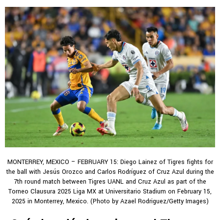
MONTERREY, MEXICO – FEBRUARY 15: Diego Lainez of Tigres fights for
the ball with Jesús Orozco and Carlos Rodríguez of Cruz Azul during the
7th round match between Tigres UANL and Cruz Azul as part of the
Torneo Clausura 2025 Liga MX at Universitario Stadium on February 15,
2025 in Monterrey, Mexico. (Photo by Azael Rodriguez/Getty Images)