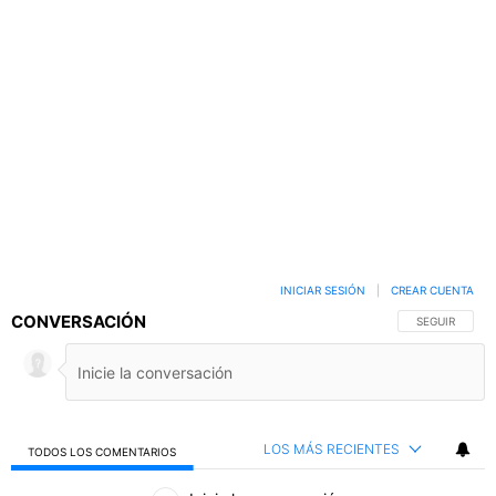
INICIAR SESIÓN
|
CREAR CUENTA
CONVERSACIÓN
SIGA ESTA C
SEGUIR
LOS MÁS RECIENTES
TODOS LOS COMENTARIOS
Todos los comentarios