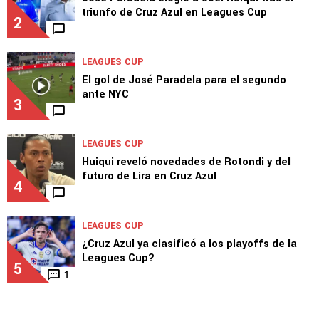
1
LEAGUES CUP
José Paradela elogió a Joel Huiqui tras el
triunfo de Cruz Azul en Leagues Cup
2
LEAGUES CUP
El gol de José Paradela para el segundo
ante NYC
3
LEAGUES CUP
Huiqui reveló novedades de Rotondi y del
futuro de Lira en Cruz Azul
4
LEAGUES CUP
¿Cruz Azul ya clasificó a los playoffs de la