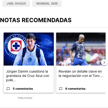
JOEL HUIQUI
MUNDIAL 2026
NOTAS RECOMENDADAS
Este listado muestra los artículos con más comentarios en los últimos
Un artículo de tendencia con el título "Jürgen Damm cuestionó la
Un artículo de tendencia con el t
Jürgen Damm cuestionó la
Revelan un detalle clave en
grandeza de Cruz Azul con
la negociación con el Toro ...
polé...
5 comentarios
6 comentarios
PUBLICIDAD