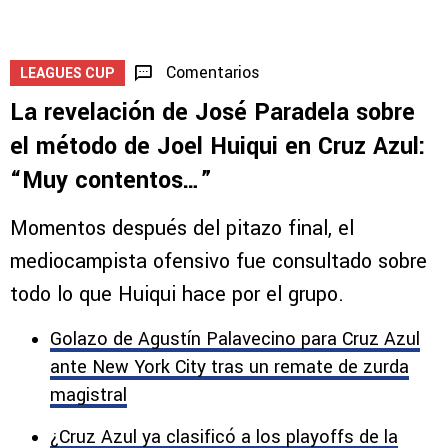
Leagues Cup?
5
1
Comentarios
LEAGUES CUP
La revelación de José Paradela sobre
el método de Joel Huiqui en Cruz Azul:
“Muy contentos…”
Momentos después del pitazo final, el
mediocampista ofensivo fue consultado sobre
todo lo que Huiqui hace por el grupo.
Golazo de Agustín Palavecino para Cruz Azul