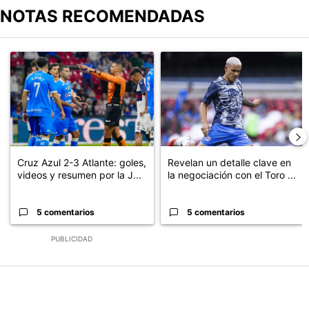
NOTAS RECOMENDADAS
Este listado muestra los artículos con más comentarios en los últimos
Un artículo de tendencia con el título "Cruz Azul 2-3 Atlante: go
Un artículo de tendencia con el t
Cruz Azul 2-3 Atlante: goles,
Revelan un detalle clave en
videos y resumen por la J...
la negociación con el Toro ...
5 comentarios
5 comentarios
PUBLICIDAD