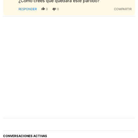
¿Cómo crees que quedará este partido?
RESPONDER
0
0
COMPARTIR
CONVERSACIONES ACTIVAS