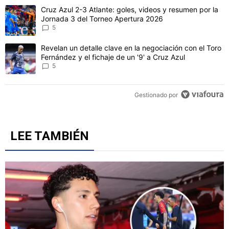
Este listado muestra los artículos con más comentarios en los último
Un artículo de tendencia con el título "Cruz Azul 2-3 Atlante: gol
Cruz Azul 2-3 Atlante: goles, videos y resumen por la
Jornada 3 del Torneo Apertura 2026
5
Un artículo de tendencia con el título "Revelan un detalle clave en 
Revelan un detalle clave en la negociación con el Toro
Fernández y el fichaje de un '9' a Cruz Azul
5
Gestionado por
LEE TAMBIÉN