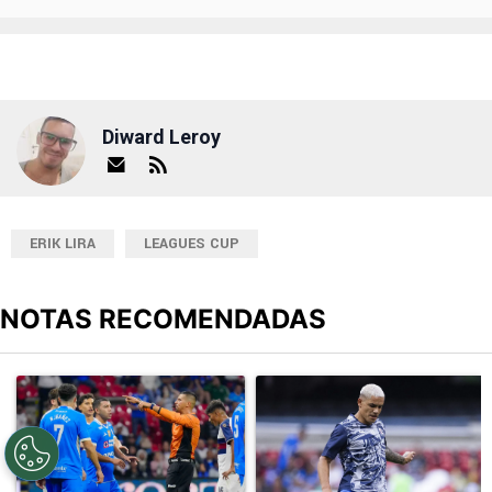
Diward Leroy
ERIK LIRA
LEAGUES CUP
NOTAS RECOMENDADAS
Este listado muestra los artículos con más comentarios en los últimos
Un artículo de tendencia con el título "Cruz Azul 2-3 Atlante: go
Un artículo de tendencia con el t