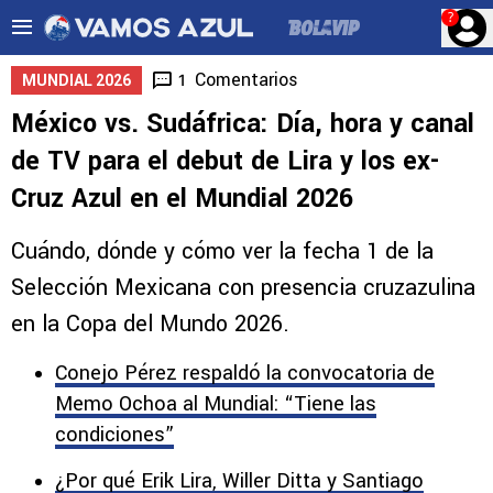
?
Comentarios
1
MUNDIAL 2026
México vs. Sudáfrica: Día, hora y canal
de TV para el debut de Lira y los ex-
Cruz Azul en el Mundial 2026
Cuándo, dónde y cómo ver la fecha 1 de la
Selección Mexicana con presencia cruzazulina
en la Copa del Mundo 2026.
Conejo Pérez respaldó la convocatoria de
Memo Ochoa al Mundial: “Tiene las
condiciones”
¿Por qué Erik Lira, Willer Ditta y Santiago