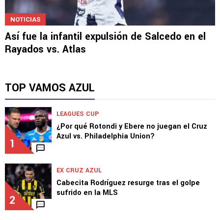
NOTICIAS
Así fue la infantil expulsión de Salcedo en el
Rayados vs. Atlas
TOP VAMOS AZUL
LEAGUES CUP
¿Por qué Rotondi y Ebere no juegan el Cruz
Azul vs. Philadelphia Union?
1
EX CRUZ AZUL
Cabecita Rodríguez resurge tras el golpe
sufrido en la MLS
2