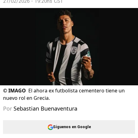
27/02/2026 - 19:20hs CST
©
IMAGO
El ahora ex futbolista cementero tiene un
nuevo rol en Grecia.
Por
Sebastian Buenaventura
Síguenos en Google