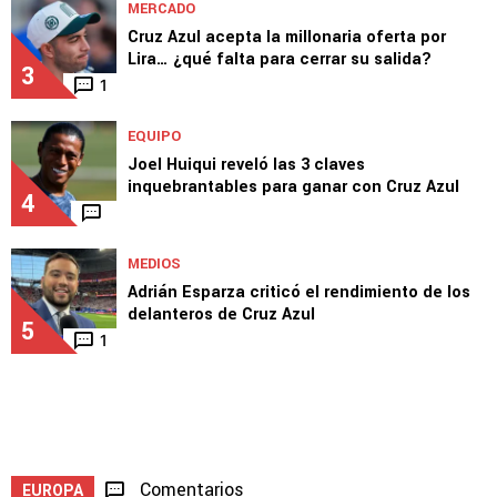
MERCADO
Cruz Azul acepta la millonaria oferta por
Lira… ¿qué falta para cerrar su salida?
3
1
EQUIPO
Joel Huiqui reveló las 3 claves
inquebrantables para ganar con Cruz Azul
4
MEDIOS
Adrián Esparza criticó el rendimiento de los
delanteros de Cruz Azul
5
1
Comentarios
EUROPA