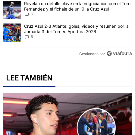
Este listado muestra los artículos con más comentarios en los último
Un artículo de tendencia con el título "Revelan un detalle clave en 
Revelan un detalle clave en la negociación con el Toro
Fernández y el fichaje de un '9' a Cruz Azul
6
Un artículo de tendencia con el título "Cruz Azul 2-3 Atlante: gol
Cruz Azul 2-3 Atlante: goles, videos y resumen por la
Jornada 3 del Torneo Apertura 2026
5
Gestionado por
LEE TAMBIÉN