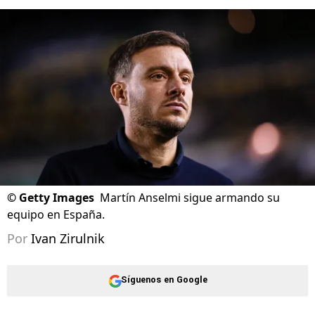
©
Getty Images
Martín Anselmi sigue armando su
equipo en España.
Por
Ivan Zirulnik
Síguenos en Google