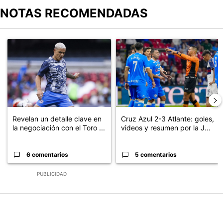
NOTAS RECOMENDADAS
Este listado muestra los artículos con más comentarios en los últimos
Un artículo de tendencia con el título "Revelan un detalle clave en
Un artículo de tendencia con el 
Revelan un detalle clave en
Cruz Azul 2-3 Atlante: goles,
la negociación con el Toro ...
videos y resumen por la J...
6 comentarios
5 comentarios
PUBLICIDAD