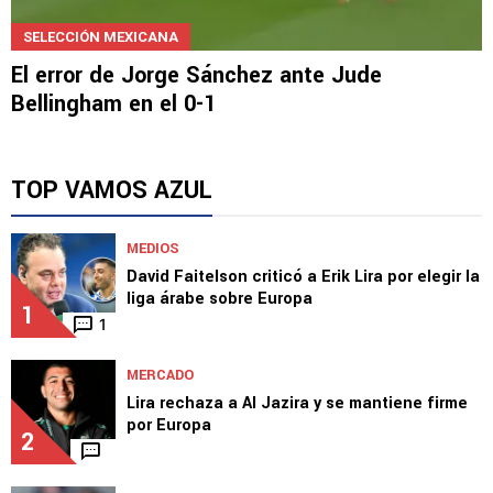
SELECCIÓN MEXICANA
El error de Jorge Sánchez ante Jude
Bellingham en el 0-1
TOP VAMOS AZUL
MEDIOS
David Faitelson criticó a Erik Lira por elegir la
liga árabe sobre Europa
1
1
MERCADO
Lira rechaza a Al Jazira y se mantiene firme
por Europa
2