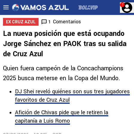
?
Comentarios
1
EX CRUZ AZUL
La nueva posición que está ocupando
Jorge Sánchez en PAOK tras su salida
de Cruz Azul
Quien fuera campeón de la Concachampions
2025 busca meterse en la Copa del Mundo.
DJ Shei reveló quiénes son sus tres jugadores
favoritos de Cruz Azul
Afición de Chivas pide que le retiren la
capitanía a Luis Romo