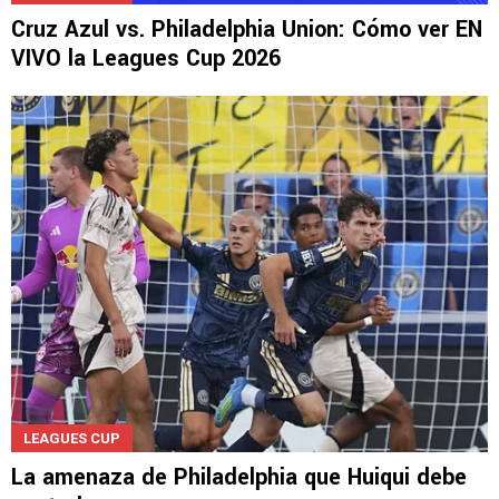
Cruz Azul vs. Philadelphia Union: Cómo ver EN
VIVO la Leagues Cup 2026
LEAGUES CUP
La amenaza de Philadelphia que Huiqui debe