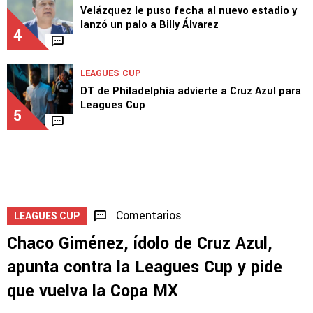
Velázquez le puso fecha al nuevo estadio y
lanzó un palo a Billy Álvarez
4
LEAGUES CUP
DT de Philadelphia advierte a Cruz Azul para
Leagues Cup
5
Comentarios
LEAGUES CUP
Chaco Giménez, ídolo de Cruz Azul,
apunta contra la Leagues Cup y pide
que vuelva la Copa MX