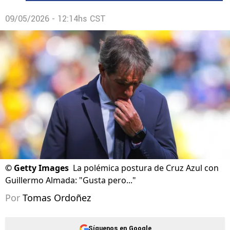
09/05/2026 - 12:14hs CST
©
Getty Images
La polémica postura de Cruz Azul con
Guillermo Almada: "Gusta pero..."
Por
Tomas Ordoñez
Síguenos en Google