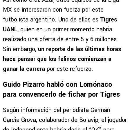
Lomónaco: Independiente fija una cifra
millonaria
Así como Cruz Azul, otros equipos de la Liga
MX se interesaron con fuerza por este
futbolista argentino. Uno de ellos es
Tigres
UANL
, quien en un primer momento habría
realizado una oferta de entre 5 y 6 millones.
Sin embargo,
un reporte de las últimas horas
hace pensar que los felinos comienzan a
ganar la carrera
por este refuerzo.
Guido Pizarro habló con Lomónaco
para convencerlo de fichar por Tigres