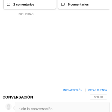
2 comentarios
6 comentarios
PUBLICIDAD
INICIAR SESIÓN
|
CREAR CUENTA
CONVERSACIÓN
SIGA ESTA C
SEGUIR