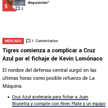
4
1
MERCADO
Guiño de Brunetta a Cruz Azul: "Estoy a
disposición"
5
2
Comentarios
1
MERCADO
Tigres comienza a complicar a Cruz
Azul por el fichaje de Kevin Lomónaco
El nombre del defensa central surgió en las
últimas horas como posible refuerzo de La
Máquina.