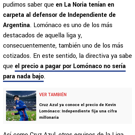
En las últimas horas, desde Vamos Azul
pudimos saber que
en La Noria tenían en
carpeta al defensor de Independiente de
Argentina
. Lomónaco es uno de los más
destacados de aquella liga y,
consecuentemente, también uno de los más
cotizados. En este sentido, la directiva ya sabe
que
el precio a pagar por Lomónaco no sería
para nada bajo
.
VER TAMBIÉN
Cruz Azul ya conoce el precio de Kevin