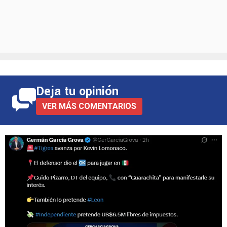
Deja tu opinión
VER MÁS COMENTARIOS