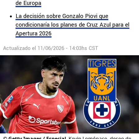
Cruz Azul aceleraría para fichar a Juan
Brunetta y compite con River Plate y un equipo
de Europa
La decisión sobre Gonzalo Piovi que
condicionaría los planes de Cruz Azul para el
Apertura 2026
Actualizado el
11/06/2026 - 14:03hs CST