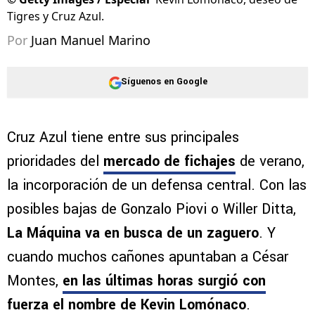
©
Getty Images / Especial
Kevin Lomónaco, deseo de
Tigres y Cruz Azul.
Por
Juan Manuel Marino
Síguenos en Google
Cruz Azul tiene entre sus principales
prioridades del
mercado de fichajes
de verano,
la incorporación de un defensa central. Con las
posibles bajas de Gonzalo Piovi o Willer Ditta,
La Máquina va en busca de un zaguero
. Y