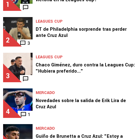
LEAGUES CUP
¿Cuánto dinero recibe Cruz Azul por cada
victoria en la Leagues Cup?
1
LEAGUES CUP
DT de Philadelphia sorprende tras perder
ante Cruz Azul
2
3
LEAGUES CUP
Chaco Giménez, duro contra la Leagues Cup:
"Hubiera preferido..."
3
MERCADO
Novedades sobre la salida de Erik Lira de
Cruz Azul