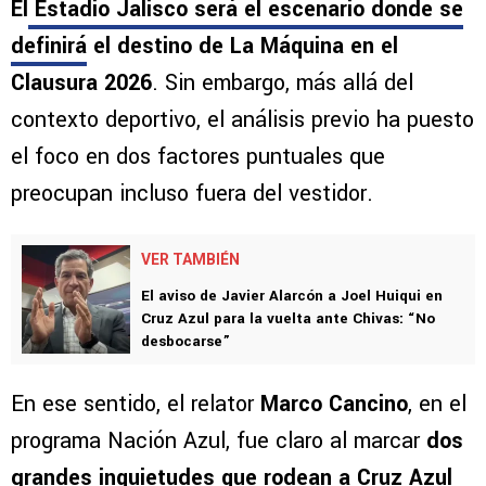
El
Estadio Jalisco será el escenario donde se
definirá
el destino de La Máquina en el
Clausura 2026
. Sin embargo, más allá del
contexto deportivo, el análisis previo ha puesto
el foco en dos factores puntuales que
preocupan incluso fuera del vestidor.
VER TAMBIÉN
El aviso de Javier Alarcón a Joel Huiqui en
Cruz Azul para la vuelta ante Chivas: “No
desbocarse”
En ese sentido, el relator
Marco Cancino
, en el
programa Nación Azul, fue claro al marcar
dos
grandes inquietudes que rodean a Cruz Azul