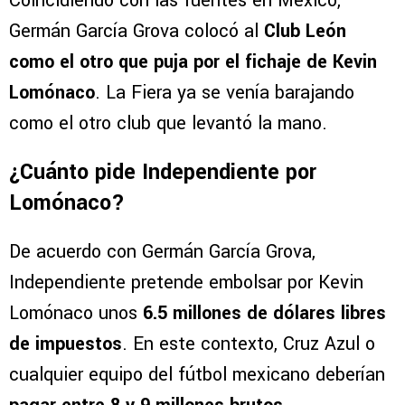
Club León, el otro interesado en Kevin
Lomónaco
Coincidiendo con las fuentes en México,
Germán García Grova colocó al
Club León
como el otro que puja por el fichaje de Kevin
Lomónaco
. La Fiera ya se venía barajando
como el otro club que levantó la mano.
¿Cuánto pide Independiente por
Lomónaco?
De acuerdo con Germán García Grova,
Independiente pretende embolsar por Kevin
Lomónaco unos
6.5 millones de dólares libres