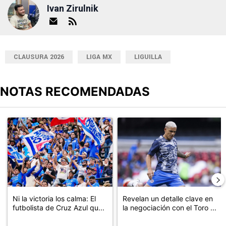
Ivan Zirulnik
CLAUSURA 2026
LIGA MX
LIGUILLA
NOTAS RECOMENDADAS
Este listado muestra los artículos con más comentarios en los últimos
Un artículo de tendencia con el título "Ni la victoria los calma: El
Un artículo de tendencia con el t
Ni la victoria los calma: El
Revelan un detalle clave en
futbolista de Cruz Azul qu...
la negociación con el Toro ...