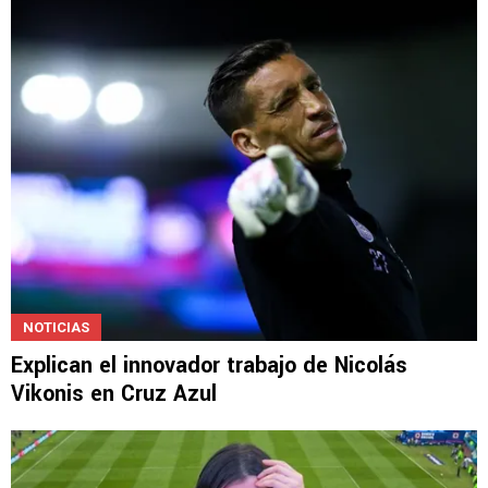
Javier Alarcón insiste con un pedido a la
directiva
NOTICIAS
Explican el innovador trabajo de Nicolás