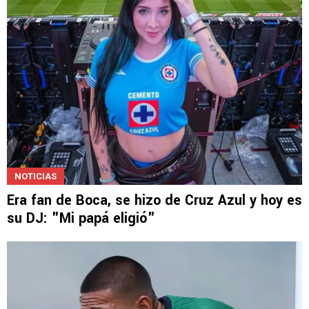
Vikonis en Cruz Azul
NOTICIAS
Era fan de Boca, se hizo de Cruz Azul y hoy es
su DJ: "Mi papá eligió"